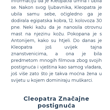
informaciju da je Kleopatra umrla i ubila
se. Nakon svog ljubavnika, Kleopatra je
ubila samu sebe, očigledno ga je
dodirala egipatska kobra, 12. kolovoza 30
pne. Neki kažu da je nanosila otrovnu
mast na njezinu kožu. Pokopana je s
Antonijem, kako su htjeli. Do danas je
Kleopatra još uvijek tajna
znanstvenicima, a ona je bila
predmetom mnogih filmova zbog svojih
postignuća i vještina kao samog vladara,
još više zato što je takva moćna žena u
svijetu u kojem dominiraju muškarci.
Cleopatra Značajne
postignuća