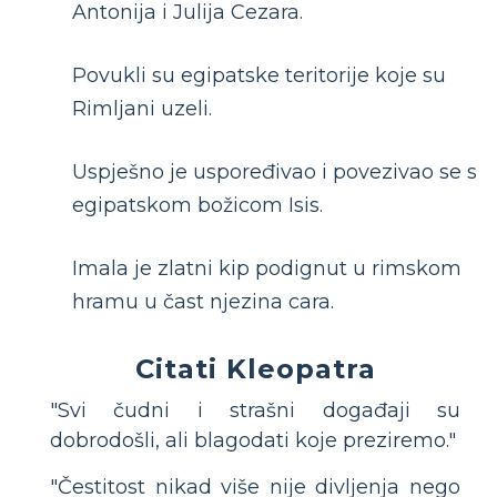
Antonija i Julija Cezara.
Povukli su egipatske teritorije koje su
Rimljani uzeli.
Uspješno je uspoređivao i povezivao se s
egipatskom božicom Isis.
Imala je zlatni kip podignut u rimskom
hramu u čast njezina cara.
Citati Kleopatra
"Svi čudni i strašni događaji su
dobrodošli, ali blagodati koje preziremo."
"Čestitost nikad više nije divljenja nego