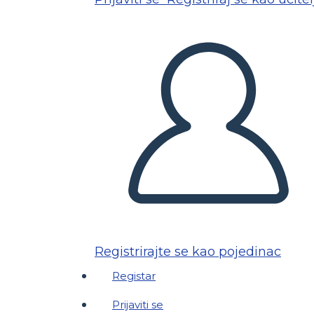
Registrirajte se kao pojedinac
Registar
Prijaviti se