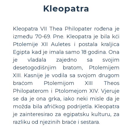
Kleopatra
Kleopatra VII Thea Philopater rođena je
između 70-69. Pne. Kleopatra je bila kći
Ptolemije XII Auletes i postala kraljica
Egipta kad je imala samo 18 godina. Ona
je vladala zajedno sa svojim
desetogodišnjim bratom, Ptolemijem
XIII. Kasnije je vodila sa svojom drugom
braćom Ptolemijom XIII Theos
Philopaterom i Ptolomejom XIV. Vjeruje
se da je ona grka, iako neki misle da je
možda bila afričkog podrijetla. Kleopatra
je zainteresirao za egipatsku kulturu, za
razliku od njezinih braće i sestara.