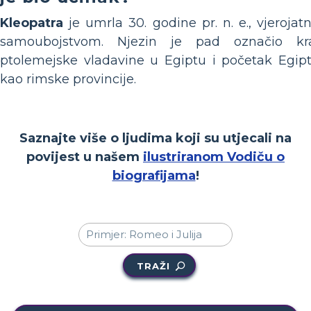
Kleopatra
je umrla 30. godine pr. n. e., vjerojat
samoubojstvom. Njezin je pad označio kr
ptolemejske vladavine u Egiptu i početak Egip
kao rimske provincije.
Saznajte više o ljudima koji su utjecali na
povijest u našem
ilustriranom Vodiču o
biografijama
!
TRAŽI