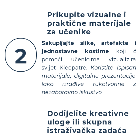
Prikupite vizualne i
praktične materijale
za učenike
Sakupljajte slike, artefakte i
2
jednostavne kostime
koji ć
pomoći učenicima vizualizira
svijet Kleopatre.
Koristite ispisa
materijale, digitalne prezentacije
lako izrađive rukotvorine 
nezaboravno iskustvo.
Dodijelite kreativne
uloge ili skupna
istraživačka zadaća