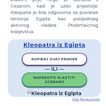
Cezarom, kad je uzeo prijestolje.
Kleopatra je bila odgovorna za povratak
teritorija Egipta kao posljednjeg
aktivnog vladara Ptolemaicnog
kraljevstva.
Kleopatra iz Egipta
KOPIRAJ OVAJ PRIMJER
— ILI —
NAPRAVITE VLASTITI
SCENARIJ
Više Mogućnosti