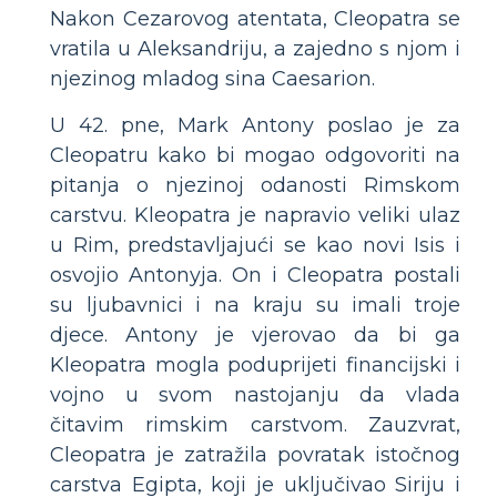
Nakon Cezarovog atentata, Cleopatra se
vratila u Aleksandriju, a zajedno s njom i
njezinog mladog sina Caesarion.
U 42. pne, Mark Antony poslao je za
Cleopatru kako bi mogao odgovoriti na
pitanja o njezinoj odanosti Rimskom
carstvu. Kleopatra je napravio veliki ulaz
u Rim, predstavljajući se kao novi Isis i
osvojio Antonyja. On i Cleopatra postali
su ljubavnici i na kraju su imali troje
djece. Antony je vjerovao da bi ga
Kleopatra mogla poduprijeti financijski i
vojno u svom nastojanju da vlada
čitavim rimskim carstvom. Zauzvrat,
Cleopatra je zatražila povratak istočnog
carstva Egipta, koji je uključivao Siriju i