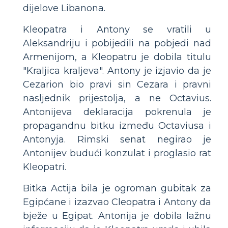
dijelove Libanona.
Kleopatra i Antony se vratili u
Aleksandriju i pobijedili na pobjedi nad
Armenijom, a Kleopatru je dobila titulu
"Kraljica kraljeva". Antony je izjavio da je
Cezarion bio pravi sin Cezara i pravni
nasljednik prijestolja, a ne Octavius.
Antonijeva deklaracija pokrenula je
propagandnu bitku između Octaviusa i
Antonyja. Rimski senat negirao je
Antonijev budući konzulat i proglasio rat
Kleopatri.
Bitka Actija bila je ogroman gubitak za
Egipćane i izazvao Cleopatra i Antony da
bježe u Egipat. Antonija je dobila lažnu