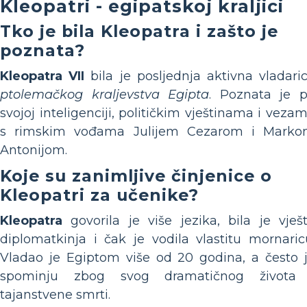
Kleopatri - egipatskoj kraljici
Tko je bila Kleopatra i zašto je
poznata?
Kleopatra VII
bila je posljednja aktivna vladari
ptolemačkog kraljevstva Egipta
. Poznata je 
svojoj inteligenciji, političkim vještinama i veza
s rimskim vođama Julijem Cezarom i Mark
Antonijom.
Koje su zanimljive činjenice o
Kleopatri za učenike?
Kleopatra
govorila je više jezika, bila je vješ
diplomatkinja i čak je vodila vlastitu mornaric
Vladao je Egiptom više od 20 godina, a često 
spominju zbog svog dramatičnog života
tajanstvene smrti.