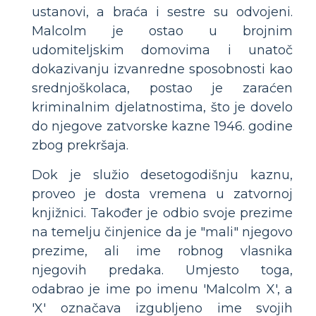
ustanovi, a braća i sestre su odvojeni.
Malcolm je ostao u brojnim
udomiteljskim domovima i unatoč
dokazivanju izvanredne sposobnosti kao
srednjoškolaca, postao je zaraćen
kriminalnim djelatnostima, što je dovelo
do njegove zatvorske kazne 1946. godine
zbog prekršaja.
Dok je služio desetogodišnju kaznu,
proveo je dosta vremena u zatvornoj
knjižnici. Također je odbio svoje prezime
na temelju činjenice da je "mali" njegovo
prezime, ali ime robnog vlasnika
njegovih predaka. Umjesto toga,
odabrao je ime po imenu 'Malcolm X', a
'X' označava izgubljeno ime svojih