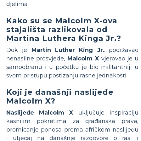
djelima.
Kako su se Malcolm X-ova
stajališta razlikovala od
Martina Luthera Kinga Jr.?
Dok je
Martin Luther King Jr.
podržavao
nenasilne prosvjede,
Malcolm X
vjerovao je u
samoobranu i u početku je bio militantniji u
svom pristupu postizanju rasne jednakosti.
Koji je današnji naslijeđe
Malcolm X?
Naslijeđe Malcolm X
uključuje inspiraciju
kasnijim pokretima za građanska prava,
promicanje ponosa prema afričkom naslijeđu
i utjecaj na današnje razgovore o rasi i