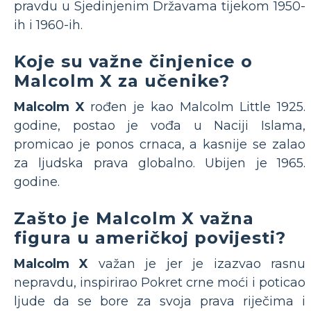
pravdu u Sjedinjenim Državama tijekom 1950-
ih i 1960-ih.
Koje su važne činjenice o
Malcolm X za učenike?
Malcolm X
rođen je kao Malcolm Little 1925.
godine, postao je vođa u Naciji Islama,
promicao je ponos crnaca, a kasnije se zalao
za ljudska prava globalno. Ubijen je 1965.
godine.
Zašto je Malcolm X važna
figura u američkoj povijesti?
Malcolm X
važan je jer je izazvao rasnu
nepravdu, inspirirao Pokret crne moći i poticao
ljude da se bore za svoja prava riječima i