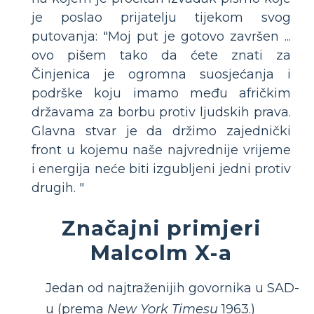
je poslao prijatelju tijekom svog
putovanja: "Moj put je gotovo završen ...
ovo pišem tako da ćete znati za
Činjenica je ogromna suosjećanja i
podrške koju imamo među afričkim
državama za borbu protiv ljudskih prava.
Glavna stvar je da držimo zajednički
front u kojemu naše najvrednije vrijeme
i energija neće biti izgubljeni jedni protiv
drugih. "
Značajni primjeri
Malcolm X-a
Jedan od najtraženijih govornika u SAD-
u (prema
New York Timesu
1963.)