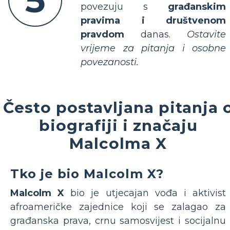
5
povezuju s
građanskim
pravima i društvenom
pravdom
danas.
Ostavite
vrijeme za pitanja i osobne
povezanosti.
Često postavljana pitanja 
biografiji i značaju
Malcolma X
Tko je bio Malcolm X?
Malcolm X
bio je utjecajan vođa i aktivist
afroameričke zajednice koji se zalagao za
građanska prava, crnu samosvijest i socijalnu