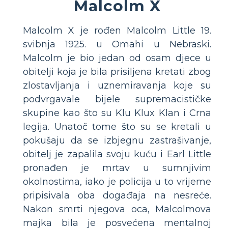
Malcolm X
Malcolm X je rođen Malcolm Little 19.
svibnja 1925. u Omahi u Nebraski.
Malcolm je bio jedan od osam djece u
obitelji koja je bila prisiljena kretati zbog
zlostavljanja i uznemiravanja koje su
podvrgavale bijele supremacističke
skupine kao što su Klu Klux Klan i Crna
legija. Unatoč tome što su se kretali u
pokušaju da se izbjegnu zastrašivanje,
obitelj je zapalila svoju kuću i Earl Little
pronađen je mrtav u sumnjivim
okolnostima, iako je policija u to vrijeme
pripisivala oba događaja na nesreće.
Nakon smrti njegova oca, Malcolmova
majka bila je posvećena mentalnoj