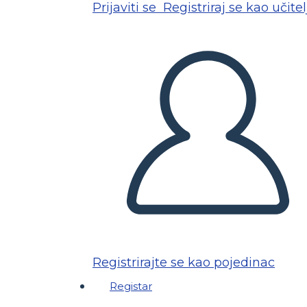
Prijaviti se
Registriraj se kao učitel
Registrirajte se kao pojedinac
Registar