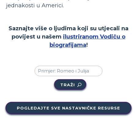
jednakosti u Americi.
Saznajte više o ljudima koji su utjecali na
povijest u našem
ilustriranom Vodiču o
biografijama
!
TRAŽI
POGLEDAJTE SVE NASTAVNIČKE RESURSE