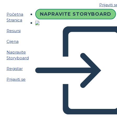
Prijaviti s
NAPRAVITE STORYBOARD
Početna
Stranica
Resursi
Cijena
Napravite
Storyboard
Registar
Prijaviti se