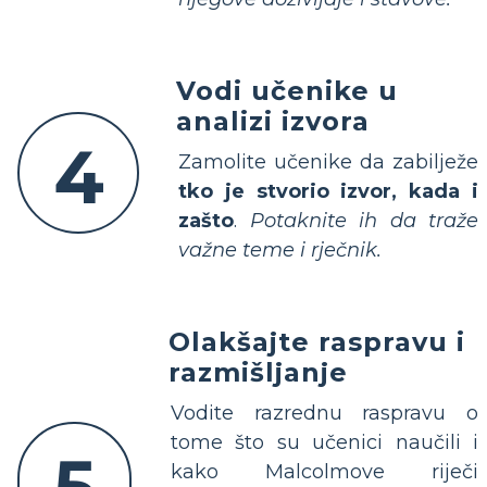
Vodi učenike u
analizi izvora
4
Zamolite učenike da zabilježe
tko je stvorio izvor, kada i
zašto
.
Potaknite ih da traže
važne teme i rječnik.
Olakšajte raspravu i
razmišljanje
Vodite razrednu raspravu o
tome što su učenici naučili i
kako Malcolmove riječi