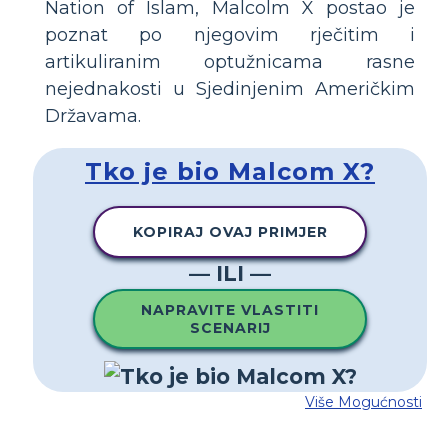
Nation of Islam, Malcolm X postao je
poznat po njegovim rječitim i
artikuliranim optužnicama rasne
nejednakosti u Sjedinjenim Američkim
Državama.
Tko je bio Malcom X?
KOPIRAJ OVAJ PRIMJER
— ILI —
NAPRAVITE VLASTITI
SCENARIJ
Više Mogućnosti