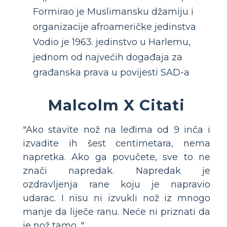
Formirao je Muslimansku džamiju i
organizacije afroameričke jedinstva
Vodio je 1963. jedinstvo u Harlemu,
jednom od najvećih događaja za
građanska prava u povijesti SAD-a
Malcolm X Citati
"Ako stavite nož na leđima od 9 inča i
izvadite ih šest centimetara, nema
napretka. Ako ga povučete, sve to ne
znači napredak. Napredak je
ozdravljenja rane koju je napravio
udarac. I nisu ni izvukli nož iz mnogo
manje da liječe ranu. Neće ni priznati da
je nož tamo. "