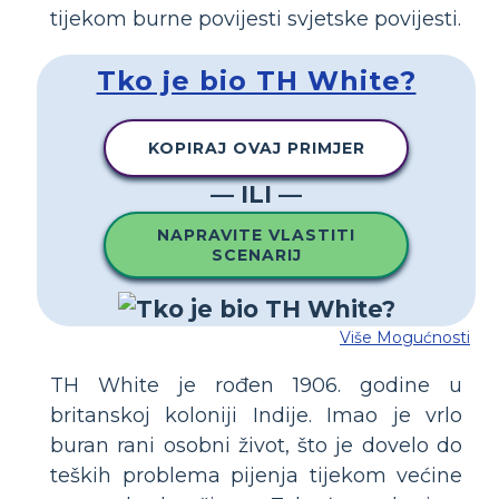
tijekom burne povijesti svjetske povijesti.
Tko je bio TH White?
KOPIRAJ OVAJ PRIMJER
— ILI —
NAPRAVITE VLASTITI
SCENARIJ
Više Mogućnosti
TH White je rođen 1906. godine u
britanskoj koloniji Indije. Imao je vrlo
buran rani osobni život, što je dovelo do
teških problema pijenja tijekom većine