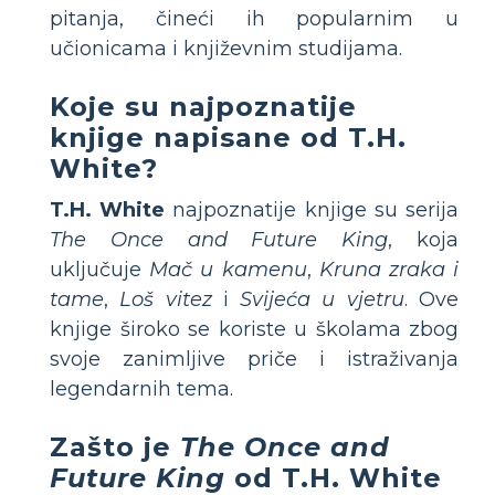
pitanja, čineći ih popularnim u
učionicama i književnim studijama.
Koje su najpoznatije
knjige napisane od T.H.
White?
T.H. White
najpoznatije knjige su serija
The Once and Future King
, koja
uključuje
Mač u kamenu
,
Kruna zraka i
tame
,
Loš vitez
i
Svijeća u vjetru
. Ove
knjige široko se koriste u školama zbog
svoje zanimljive priče i istraživanja
legendarnih tema.
Zašto je
The Once and
Future King
od T.H. White