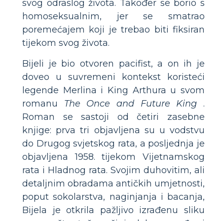
svog odraslog života. Također se borio s
homoseksualnim, jer se smatrao
poremećajem koji je trebao biti fiksiran
tijekom svog života.
Bijeli je bio otvoren pacifist, a on ih je
doveo u suvremeni kontekst koristeći
legende Merlina i King Arthura u svom
romanu
The Once and Future King
.
Roman se sastoji od četiri zasebne
knjige: prva tri objavljena su u vodstvu
do Drugog svjetskog rata, a posljednja je
objavljena 1958. tijekom Vijetnamskog
rata i Hladnog rata. Svojim duhovitim, ali
detaljnim obradama antičkih umjetnosti,
poput sokolarstva, naginjanja i bacanja,
Bijela je otkrila pažljivo izrađenu sliku