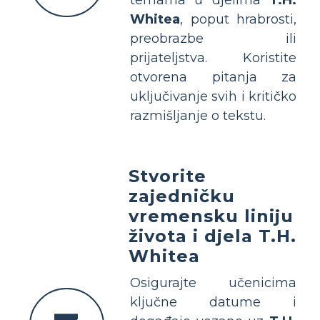
Whitea
, poput hrabrosti,
preobrazbe ili
prijateljstva. Koristite
otvorena pitanja za
uključivanje svih i kritičko
razmišljanje o tekstu.
Stvorite
zajedničku
vremensku liniju
života i djela T.H.
Whitea
Osigurajte učenicima
ključne datume i