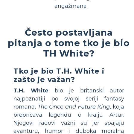
angažmana.
Često postavljana
pitanja o tome tko je bio
TH White?
Tko je bio T.H. White i
zašto je važan?
T.H. White
bio je britanski autor
najpoznatiji po svojoj seriji fantasy
romana,
The Once and Future King
, koja
prepričava legendu o kralju Artur.
Njegovi radovi važni su jer spajaju
avanturu, humor i duboka moralna