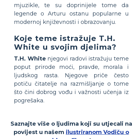
mjuzikle, te su doprinijele tome da
legende o Arturu ostanu popularne u
modernoj književnosti i obrazovanju.
Koje teme istražuje T.H.
White u svojim djelima?
T.H. White
njegovi radovi istražuju teme
poput prirode moći, pravde, morala i
ljudskog rasta. Njegove priče često
potiču čitatelje na razmišljanje o tome
što čini dobrog vođu i važnosti učenja iz
pogrešaka.
Saznajte više o ljudima koji su utjecali na
povijest u našem
ilustriranom Vodiču o