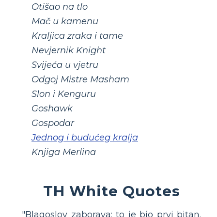
Otišao na tlo
Mač u kamenu
Kraljica zraka i tame
Nevjernik Knight
Svijeća u vjetru
Odgoj Mistre Masham
Slon i Kenguru
Goshawk
Gospodar
Jednog i budućeg kralja
Knjiga Merlina
TH White Quotes
"Blagoslov zaborava: to je bio prvi bitan.