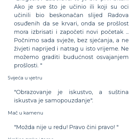
Ako je sve što je učinio ili koji su oci
učinili bio beskonačan slijed Radova
osuđenih da se krvari, onda se prošlost
mora izbrisati i započeti novi početak ...
Počnimo sada svježe, bez sjećanja, a ne
živjeti naprijed i natrag u isto vrijeme. Ne
možemo graditi budućnost osvajanjem
prošlosti. "
Svijeća u vjetru
"Obrazovanje je iskustvo, a suština
iskustva je samopouzdanje".
Mač u kamenu
"Možda nije u redu! Pravo čini pravo! "