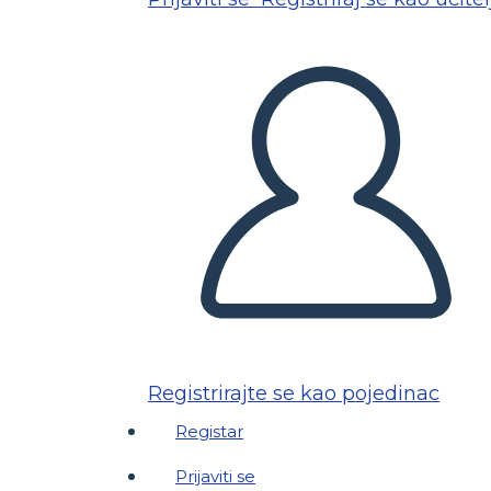
Registrirajte se kao pojedinac
Registar
Prijaviti se