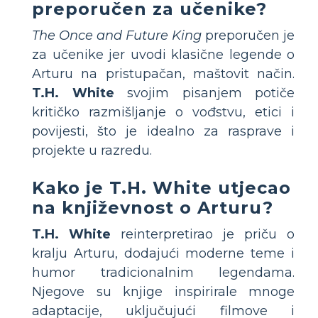
preporučen za učenike?
The Once and Future King
preporučen je
za učenike jer uvodi klasične legende o
Arturu na pristupačan, maštovit način.
T.H. White
svojim pisanjem potiče
kritičko razmišljanje o vođstvu, etici i
povijesti, što je idealno za rasprave i
projekte u razredu.
Kako je T.H. White utjecao
na književnost o Arturu?
T.H. White
reinterpretirao je priču o
kralju Arturu, dodajući moderne teme i
humor tradicionalnim legendama.
Njegove su knjige inspirirale mnoge
adaptacije, uključujući filmove i