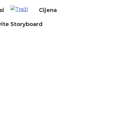
si
Cijena
ite Storyboard