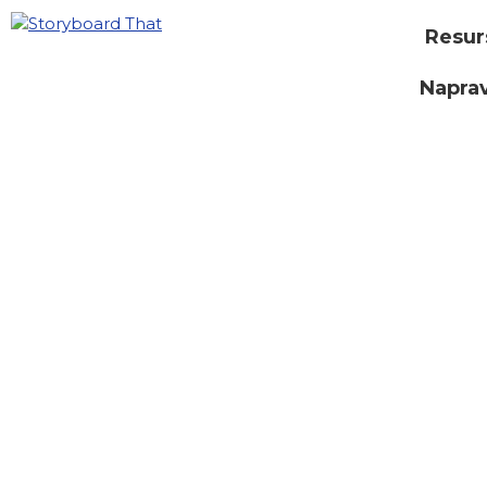
Resur
Naprav