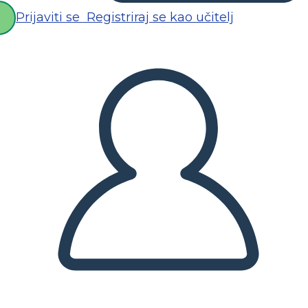
Prijaviti se
Registriraj se kao učitelj