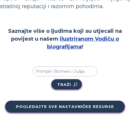
strašnoj reputaciji i razornim pohodima.
Saznajte više o ljudima koji su utjecali na
povijest u našem
ilustriranom Vodiču o
biografijama
!
TRAŽI
POGLEDAJTE SVE NASTAVNIČKE RESURSE