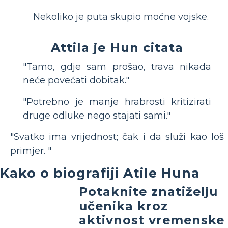
Nekoliko je puta skupio moćne vojske.
Attila je Hun citata
"Tamo, gdje sam prošao, trava nikada
neće povećati dobitak."
"Potrebno je manje hrabrosti kritizirati
druge odluke nego stajati sami."
"Svatko ima vrijednost; čak i da služi kao loš
primjer. "
Kako o biografiji Atile Huna
Potaknite znatiželju
učenika kroz
aktivnost vremenske