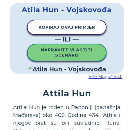
Atila Hun - Vojskovođa
KOPIRAJ OVAJ PRIMJER
— ILI —
NAPRAVITE VLASTITI
SCENARIJ
Više Mogućnosti
Attila Hun
Attila Hun je rođen u Panoniji (današnja
Mađarska) oko 406. Godine 434., Attila i
njegov brat su bili suvladnici Huna.