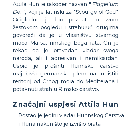
Attila Hun je također nazvan "
Flagellum
Dei
", koji je latinski za "Scourge of God".
Očigledno je bio poznat po svom
žestokom pogledu i strahujući drugima
govoreći da je u vlasništvu stvarnog
mača Marsa, rimskog Boga rata. On je
rekao da je pravedan vladar svoga
naroda, ali i agresivan i nemilosrdan.
Uspio je proširiti Hunnsko carstvo
uključivši germanska plemena, uništiti
teritorij od Crnog mora do Mediterana i
potaknuti strah u Rimsko carstvo.
Značajni uspjesi Attila Hun
Postao je jedini vladar Hunnskog Carstva
i Huna nakon što je izvršio brata i