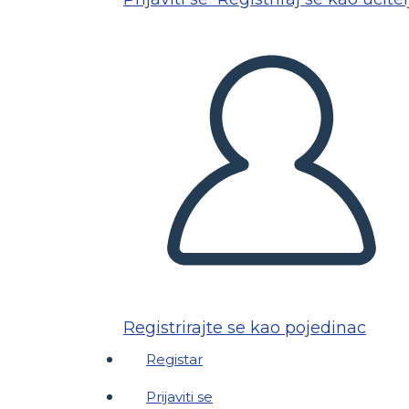
Registrirajte se kao pojedinac
Registar
Prijaviti se