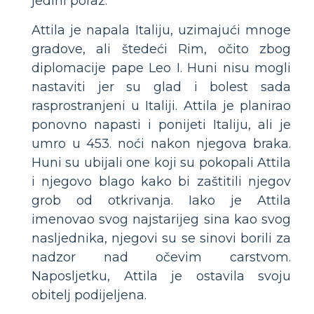
jedini poraz.
Attila je napala Italiju, uzimajući mnoge
gradove, ali štedeći Rim, očito zbog
diplomacije pape Leo I. Huni nisu mogli
nastaviti jer su glad i bolest sada
rasprostranjeni u Italiji. Attila je planirao
ponovno napasti i ponijeti Italiju, ali je
umro u 453. noći nakon njegova braka.
Huni su ubijali one koji su pokopali Attila
i njegovo blago kako bi zaštitili njegov
grob od otkrivanja. Iako je Attila
imenovao svog najstarijeg sina kao svog
nasljednika, njegovi su se sinovi borili za
nadzor nad očevim carstvom.
Naposljetku, Attila je ostavila svoju
obitelj podijeljena.