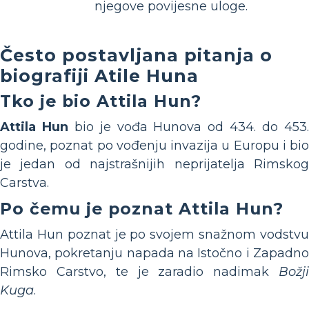
njegove povijesne uloge.
Često postavljana pitanja o
biografiji Atile Huna
Tko je bio Attila Hun?
Attila Hun
bio je vođa Hunova od 434. do 453
godine, poznat po vođenju invazija u Europu i bio
je jedan od najstrašnijih neprijatelja Rimskog
Carstva.
Po čemu je poznat Attila Hun?
Attila Hun poznat je po svojem snažnom vodstvu
Hunova, pokretanju napada na Istočno i Zapadno
Rimsko Carstvo, te je zaradio nadimak
Božji
Kuga
.