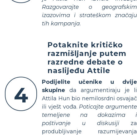
Razgovarajte o geografskim
izazovima i strateškom značaju
tih kampanja
.
Potaknite kritičko
razmišljanje putem
razredne debate o
naslijeđu Attile
Podijelite učenike u dvije
4
skupine
da argumentiraju je li
Attila Hun bio nemilosrdni osvajač
ili vješt vođa.
Poticajte argumente
temeljene na dokazima i
poštivanje u diskusiji
za
produbljivanje razumijevanja