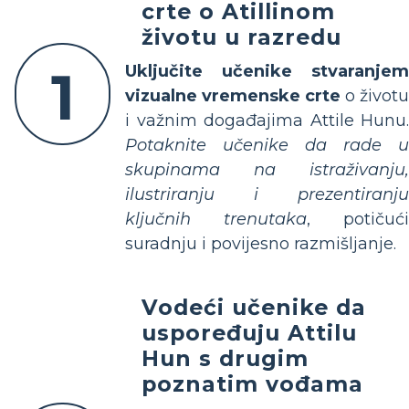
crte o Atillinom
životu u razredu
1
Uključite učenike stvaranjem
vizualne vremenske crte
o životu
i važnim događajima Attile Hunu.
Potaknite učenike da rade u
skupinama na istraživanju,
ilustriranju i prezentiranju
ključnih trenutaka
, potičući
suradnju i povijesno razmišljanje.
Vodeći učenike da
uspoređuju Attilu
Hun s drugim
poznatim vođama