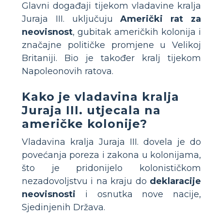
Glavni događaji tijekom vladavine kralja
Juraja III. uključuju
Američki rat za
neovisnost
, gubitak američkih kolonija i
značajne političke promjene u Velikoj
Britaniji. Bio je također kralj tijekom
Napoleonovih ratova.
Kako je vladavina kralja
Juraja III. utjecala na
američke kolonije?
Vladavina kralja Juraja III. dovela je do
povećanja poreza i zakona u kolonijama,
što je pridonijelo kolonističkom
nezadovoljstvu i na kraju do
deklaracije
neovisnosti
i osnutka nove nacije,
Sjedinjenih Država.