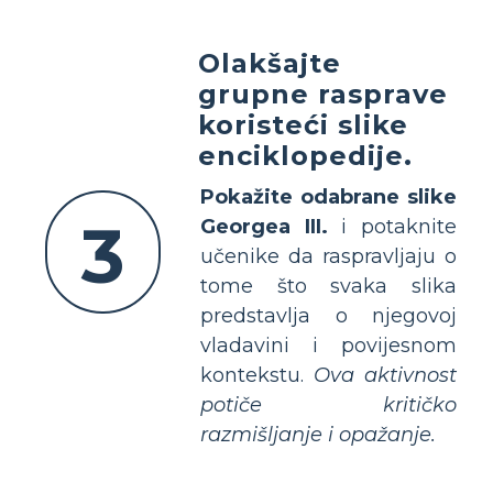
Olakšajte
grupne rasprave
koristeći slike
enciklopedije.
Pokažite odabrane slike
3
Georgea III.
i potaknite
učenike da raspravljaju o
tome što svaka slika
predstavlja o njegovoj
vladavini i povijesnom
kontekstu.
Ova aktivnost
potiče kritičko
razmišljanje i opažanje.