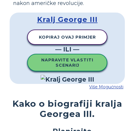
nakon američke revolucije.
Kralj George III
KOPIRAJ OVAJ PRIMJER
— ILI —
NAPRAVITE VLASTITI
SCENARIJ
Više Mogućnosti
Kako o biografiji kralja
Georgea III.