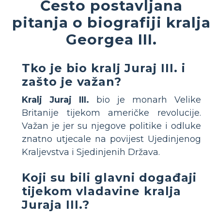
Često postavljana
pitanja o biografiji kralja
Georgea III.
Tko je bio kralj Juraj III. i
zašto je važan?
Kralj Juraj III.
bio je monarh Velike
Britanije tijekom američke revolucije.
Važan je jer su njegove politike i odluke
znatno utjecale na povijest Ujedinjenog
Kraljevstva i Sjedinjenih Država.
Koji su bili glavni događaji
tijekom vladavine kralja
Juraja III.?