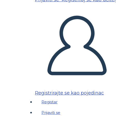
Registrirajte se kao pojedinac
Registar
Prijaviti se