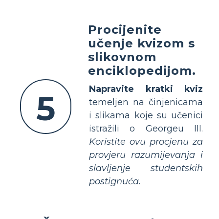
Procijenite
učenje kvizom s
slikovnom
enciklopedijom.
Napravite kratki kviz
5
temeljen na činjenicama
i slikama koje su učenici
istražili o Georgeu III.
Koristite ovu procjenu za
provjeru razumijevanja i
slavljenje studentskih
postignuća.