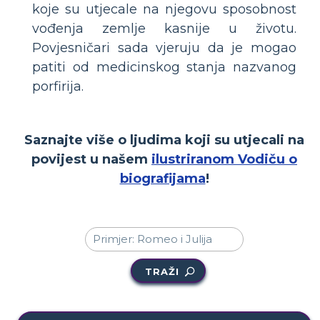
koje su utjecale na njegovu sposobnost
vođenja zemlje kasnije u životu.
Povjesničari sada vjeruju da je mogao
patiti od medicinskog stanja nazvanog
porfirija.
Saznajte više o ljudima koji su utjecali na
povijest u našem
ilustriranom Vodiču o
biografijama
!
TRAŽI