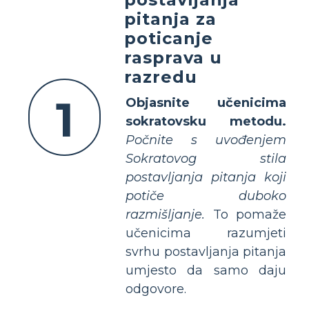
pitanja za
poticanje
rasprava u
razredu
1
Objasnite učenicima
sokratovsku metodu.
Počnite s uvođenjem
Sokratovog stila
postavljanja pitanja koji
potiče duboko
razmišljanje.
To pomaže
učenicima razumjeti
svrhu postavljanja pitanja
umjesto da samo daju
odgovore.