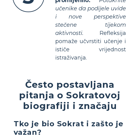
promijenilo.
Potaknite
učenike da podijele uvide
i nove perspektive
stečene tijekom
aktivnosti.
Refleksija
pomaže učvrstiti učenje i
ističe vrijednost
istraživanja.
Često postavljana
pitanja o Sokratovoj
biografiji i značaju
Tko je bio Sokrat i zašto je
važan?