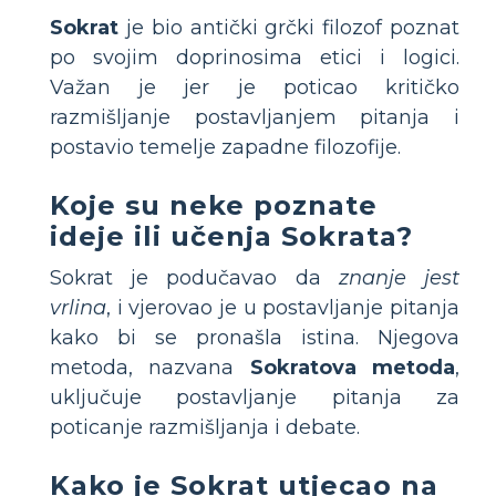
Sokrat
je bio antički grčki filozof poznat
po svojim doprinosima etici i logici.
Važan je jer je poticao kritičko
razmišljanje postavljanjem pitanja i
postavio temelje zapadne filozofije.
Koje su neke poznate
ideje ili učenja Sokrata?
Sokrat je podučavao da
znanje jest
vrlina
, i vjerovao je u postavljanje pitanja
kako bi se pronašla istina. Njegova
metoda, nazvana
Sokratova metoda
,
uključuje postavljanje pitanja za
poticanje razmišljanja i debate.
Kako je Sokrat utjecao na