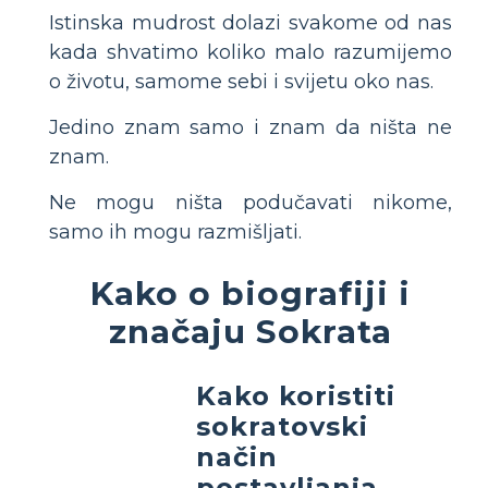
Istinska mudrost dolazi svakome od nas
kada shvatimo koliko malo razumijemo
o životu, samome sebi i svijetu oko nas.
Jedino znam samo i znam da ništa ne
znam.
Ne mogu ništa podučavati nikome,
samo ih mogu razmišljati.
Kako o biografiji i
značaju Sokrata
Kako koristiti
sokratovski
način
postavljanja