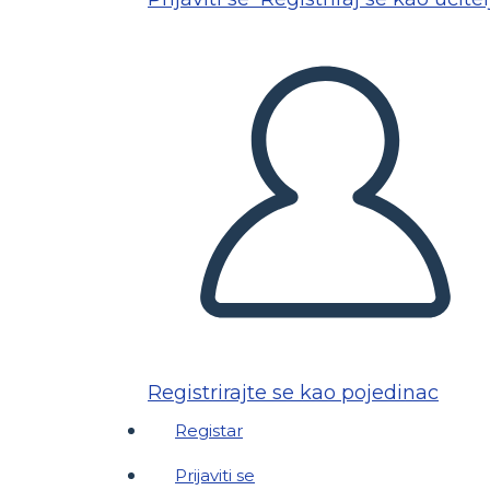
Registrirajte se kao pojedinac
Registar
Prijaviti se