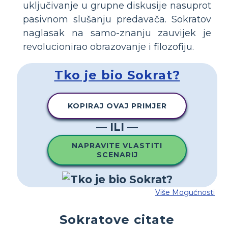
uključivanje u grupne diskusije nasuprot
pasivnom slušanju predavača. Sokratov
naglasak na samo-znanju zauvijek je
revolucionirao obrazovanje i filozofiju.
Tko je bio Sokrat?
KOPIRAJ OVAJ PRIMJER
— ILI —
NAPRAVITE VLASTITI
SCENARIJ
Više Mogućnosti
Sokratove citate