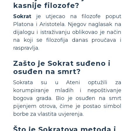
kasnije filozofe?
Sokrat
je utjecao na filozofe poput
Platona i Aristotela. Njegov naglasak na
dijalogu i istraživanju oblikovao je način
na koji se filozofija danas proučava i
raspravlja.
Zašto je Sokrat suđeno i
osuđen na smrt?
Sokrata su u Ateni optužili za
korumpiranje mladih i nepoštivanje
bogova grada. Bio je osuđen na smrt
pijenjem otrova, čime je postao simbol
borbe za vlastita uvjerenja.
Što je Sokratova metoda i