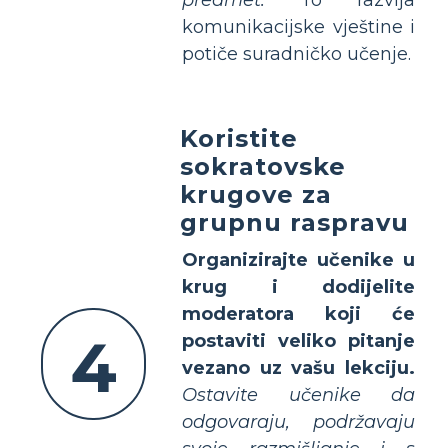
komunikacijske vještine i
potiče suradničko učenje.
Koristite
sokratovske
krugove za
grupnu raspravu
Organizirajte učenike u
krug i dodijelite
moderatora koji će
4
postaviti veliko pitanje
vezano uz vašu lekciju.
Ostavite učenike da
odgovaraju, podržavaju