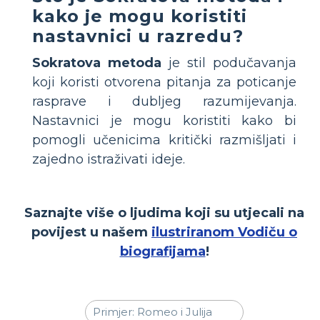
kako je mogu koristiti
nastavnici u razredu?
Sokratova metoda
je stil podučavanja
koji koristi otvorena pitanja za poticanje
rasprave i dubljeg razumijevanja.
Nastavnici je mogu koristiti kako bi
pomogli učenicima kritički razmišljati i
zajedno istraživati ideje.
Saznajte više o ljudima koji su utjecali na
povijest u našem
ilustriranom Vodiču o
biografijama
!