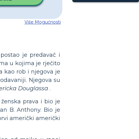
Više Mogućnosti
postao je predavač i
ma u kojima je rječito
ma kao rob i njegova je
rodavaniji. Njegova su
dericka Douglassa
.
 ženska prava i bio je
san B. Anthony. Bio je
prvi američki američki