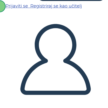
Prijaviti se
Registriraj se kao učitelj