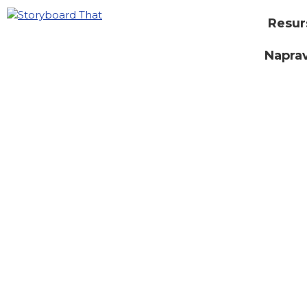
Resur
Naprav