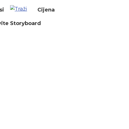
si
Cijena
ite Storyboard