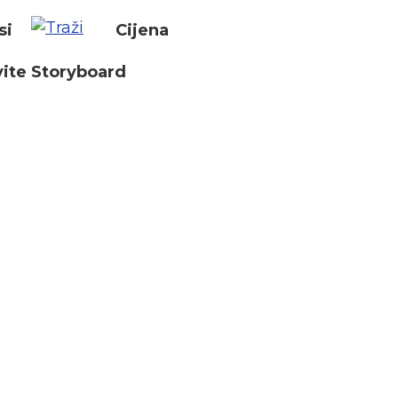
si
Cijena
ite Storyboard