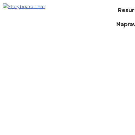
Resur
Naprav