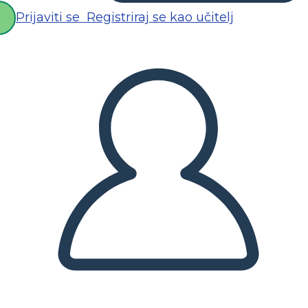
Prijaviti se
Registriraj se kao učitelj