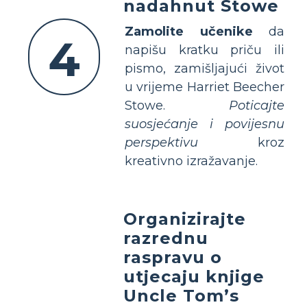
nadahnut Stowe
Zamolite učenike
da
4
napišu kratku priču ili
pismo, zamišljajući život
u vrijeme Harriet Beecher
Stowe.
Poticajte
suosjećanje i povijesnu
perspektivu
kroz
kreativno izražavanje.
Organizirajte
razrednu
raspravu o
utjecaju knjige
Uncle Tom’s