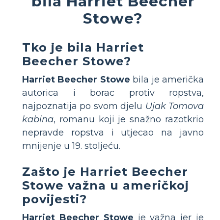
bila Harriet Beecher
Stowe?
Tko je bila Harriet
Beecher Stowe?
Harriet Beecher Stowe
bila je američka
autorica i borac protiv ropstva,
najpoznatija po svom djelu
Ujak Tomova
kabina
, romanu koji je snažno razotkrio
nepravde ropstva i utjecao na javno
mnijenje u 19. stoljeću.
Zašto je Harriet Beecher
Stowe važna u američkoj
povijesti?
Harriet Beecher Stowe
je važna jer je