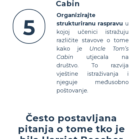
Cabin
Organizirajte
5
strukturiranu raspravu
u
kojoj učenici istražuju
različite stavove o tome
kako je
Uncle Tom’s
Cabin
utjecala na
društvo. To razvija
vještine istraživanja i
njeguje međusobno
poštovanje.
Često postavljana
pitanja o tome tko je