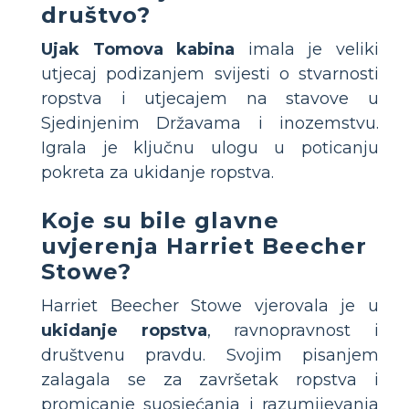
društvo?
Ujak Tomova kabina
imala je veliki
utjecaj podizanjem svijesti o stvarnosti
ropstva i utjecajem na stavove u
Sjedinjenim Državama i inozemstvu.
Igrala je ključnu ulogu u poticanju
pokreta za ukidanje ropstva.
Koje su bile glavne
uvjerenja Harriet Beecher
Stowe?
Harriet Beecher Stowe vjerovala je u
ukidanje ropstva
, ravnopravnost i
društvenu pravdu. Svojim pisanjem
zalagala se za završetak ropstva i
promicanje suosjećanja i razumijevanja