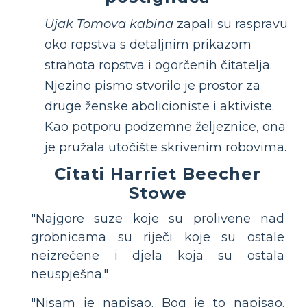
Ujak Tomova kabina
zapali su raspravu
oko ropstva s detaljnim prikazom
strahota ropstva i ogorčenih čitatelja.
Njezino pismo stvorilo je prostor za
druge ženske abolicioniste i aktiviste.
Kao potporu podzemne željeznice, ona
je pružala utočište skrivenim robovima.
Citati Harriet Beecher
Stowe
"Najgore suze koje su prolivene nad
grobnicama su riječi koje su ostale
neizrečene i djela koja su ostala
neuspješna."
"Nisam je napisao. Bog je to napisao.