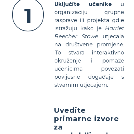
Uključite učenike
u
1
organizaciju grupne
rasprave ili projekta gdje
istražuju kako je
Harriet
Beecher Stowe
utjecala
na društvene promjene.
To stvara interaktivno
okruženje i pomaže
učenicima povezati
povijesne događaje s
stvarnim utjecajem.
Uvedite
primarne izvore
za