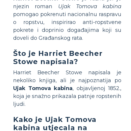
njezin roman
Ujak Tomova kabina
pomogao pokrenuti nacionalnu raspravu
o ropstvu, inspirirao anti-ropstvene
pokrete i doprinio događajima koji su
doveli do Građanskog rata.
Što je Harriet Beecher
Stowe napisala?
Harriet Beecher Stowe napisala je
nekoliko knjiga, ali je najpoznatija po
Ujak Tomova kabina
, objavljenoj 1852.,
koja je snažno prikazala patnje ropstenih
ljudi.
Kako je Ujak Tomova
kabina utjecala na