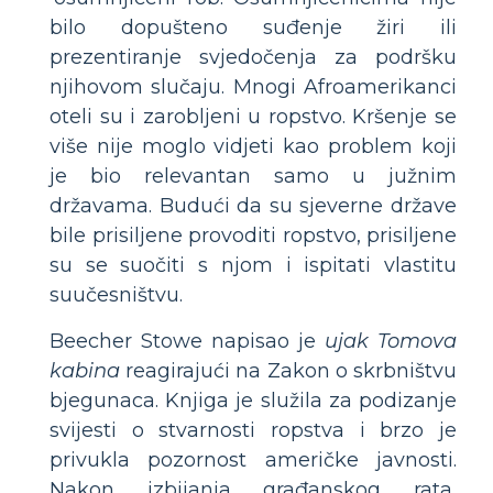
bilo dopušteno suđenje žiri ili
prezentiranje svjedočenja za podršku
njihovom slučaju. Mnogi Afroamerikanci
oteli su i zarobljeni u ropstvo. Kršenje se
više nije moglo vidjeti kao problem koji
je bio relevantan samo u južnim
državama. Budući da su sjeverne države
bile prisiljene provoditi ropstvo, prisiljene
su se suočiti s njom i ispitati vlastitu
suučesništvu.
Beecher Stowe napisao je
ujak Tomova
kabina
reagirajući na Zakon o skrbništvu
bjegunaca. Knjiga je služila za podizanje
svijesti o stvarnosti ropstva i brzo je
privukla pozornost američke javnosti.
Nakon izbijanja građanskog rata,