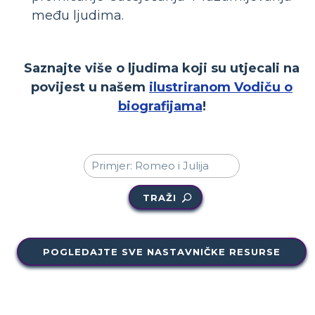
među ljudima.
Saznajte više o ljudima koji su utjecali na
povijest u našem
ilustriranom Vodiču o
biografijama
!
TRAŽI
POGLEDAJTE SVE NASTAVNIČKE RESURSE