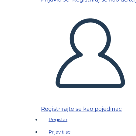
Registrirajte se kao pojedinac
Registar
Prijaviti se