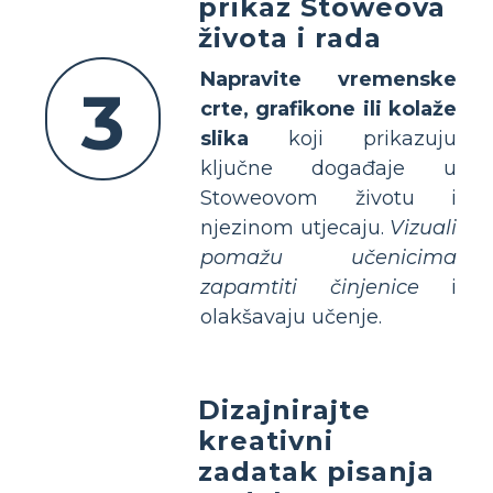
prikaz Stoweova
života i rada
Napravite vremenske
3
crte, grafikone ili kolaže
slika
koji prikazuju
ključne događaje u
Stoweovom životu i
njezinom utjecaju.
Vizuali
pomažu učenicima
zapamtiti činjenice
i
olakšavaju učenje.
Dizajnirajte
kreativni
zadatak pisanja