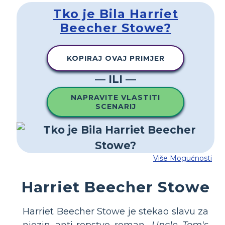
Tko je Bila Harriet
Beecher Stowe?
KOPIRAJ OVAJ PRIMJER
— ILI —
NAPRAVITE VLASTITI
SCENARIJ
Više Mogućnosti
Harriet Beecher Stowe
Harriet Beecher Stowe je stekao slavu za