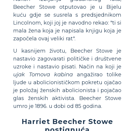
Beecher Stowe otputovao je u Bijelu
kuću gdje se susrela s predsjednikom
Lincolnom, koji joj je navodno rekao: "ti si
mala žena koja je napisala knjigu koja je
započela ovaj veliki rat".
U kasnijem životu, Beecher Stowe je
nastavio zagovarati političke i društvene
uzroke i nastavio pisati. Način na koji je
ujak Tomova kabina
angažirao tolike
ljude u abolicionističkom pokretu ojačao
je položaj ženskih abolicionista i pojačao
glas ženskih aktivista. Beecher Stowe
umro je 1896. u dobi od 85 godina.
Harriet Beecher Stowe
postignuća