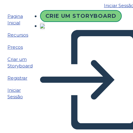
Iniciar Sessã
CRIE UM STORYBOARD
Pagina
Inicial
Recursos
Preços
Criar um
Storyboard
Registrar
Iniciar
Sessão