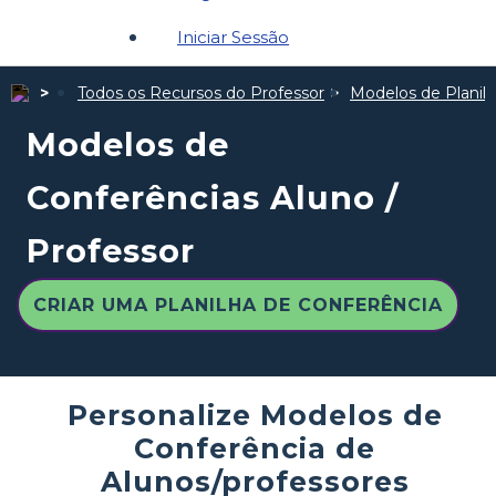
Iniciar Sessão
Todos os Recursos do Professor
Modelos de Planil
Modelos de
Conferências Aluno /
Professor
CRIAR UMA PLANILHA DE CONFERÊNCIA
Personalize Modelos de
Conferência de
Alunos/professores