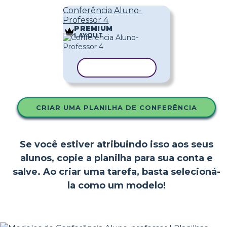
Conferência Aluno-
Professor 4
PREMIUM
LAYOUT
COPIAR MODELO
CRIAR UMA PLANILHA DE CONFERÊNCIA
Se você estiver atribuindo isso aos seus
alunos, copie a planilha para sua conta e
salve. Ao criar uma tarefa, basta selecioná-
la como um modelo!