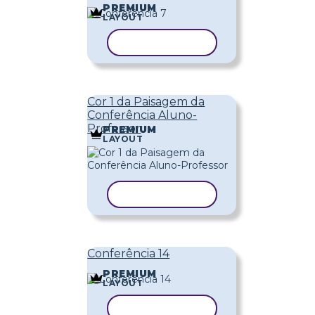
PREMIUM
LAYOUT
COPIAR MODELO
Cor 1 da Paisagem da
Conferência Aluno-
Professor
PREMIUM
LAYOUT
COPIAR MODELO
Conferência 14
PREMIUM
LAYOUT
COPIAR MODELO