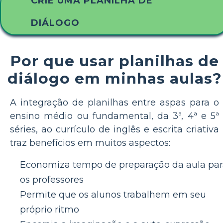
CRIE UMA PLANILHA DE
DIÁLOGO
Por que usar planilhas de
diálogo em minhas aulas?
A integração de planilhas entre aspas para o
ensino médio ou fundamental, da 3ª, 4ª e 5ª
séries, ao currículo de inglês e escrita criativa
traz benefícios em muitos aspectos:
Economiza tempo de preparação da aula pa
os professores
Permite que os alunos trabalhem em seu
próprio ritmo