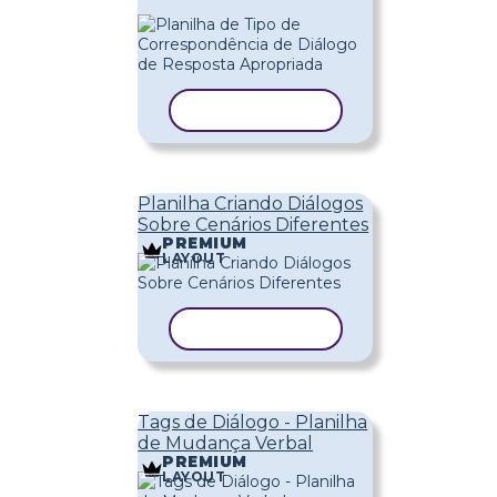
COPIAR MODELO
Planilha Criando Diálogos
Sobre Cenários Diferentes
PREMIUM
LAYOUT
COPIAR MODELO
Tags de Diálogo - Planilha
de Mudança Verbal
PREMIUM
LAYOUT