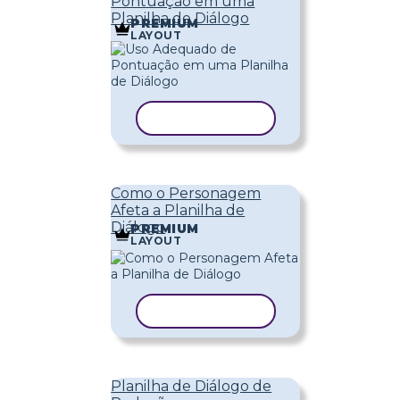
Pontuação em uma
Planilha de Diálogo
PREMIUM
LAYOUT
COPIAR MODELO
Como o Personagem
Afeta a Planilha de
Diálogo
PREMIUM
LAYOUT
COPIAR MODELO
Planilha de Diálogo de