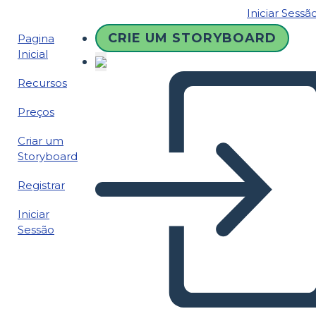
Iniciar Sessã
CRIE UM STORYBOARD
Pagina
Inicial
Recursos
Preços
Criar um
Storyboard
Registrar
Iniciar
Sessão