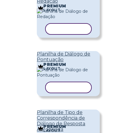
Redação
PREMIUM
LAYOUT
COPIAR MODELO
Planilha de Diálogo de
Pontuação
PREMIUM
LAYOUT
COPIAR MODELO
Planilha de Tipo de
Correspondência de
Diálogo de Resposta
PREMIUM
Apropriada
LAYOUT