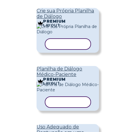
Crie sua Própria Planilha
de Diálogo
PREMIUM
LAYOUT
COPIAR MODELO
Planilha de Diálogo
Médico-Paciente
PREMIUM
LAYOUT
COPIAR MODELO
Uso Adequado de