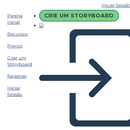
Iniciar Sessã
CRIE UM STORYBOARD
Pagina
Inicial
Recursos
Preços
Criar um
Storyboard
Registrar
Iniciar
Sessão