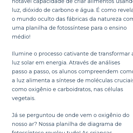
notável capacidade de criar alimentos usand
luz, dióxido de carbono e água. É como revel
o mundo oculto das fábricas da natureza co
uma planilha de fotossíntese para o ensino
médio!
Ilumine o processo cativante de transformar 
luz solar em energia. Através de análises
passo a passo, os alunos compreendem com
a luz alimenta a síntese de moléculas cruciai
como oxigênio e carboidratos, nas células
vegetais.
Já se perguntou de onde vem o oxigênio do
nosso ar? Nossa planilha de diagrama de
fotossíntese revelou tudo! As crianças