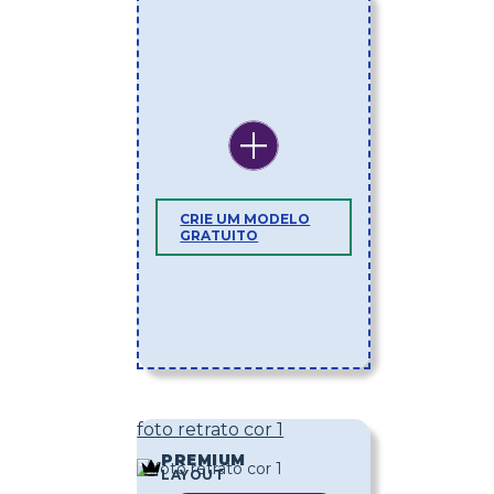
CRIE UM MODELO
GRATUITO
foto retrato cor 1
PREMIUM
LAYOUT