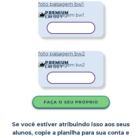
foto paisagem bw1
PREMIUM
LAYOUT
COPIAR MODELO
foto paisagem bw2
PREMIUM
LAYOUT
COPIAR MODELO
FAÇA O SEU PRÓPRIO
Se você estiver atribuindo isso aos seus
alunos, copie a planilha para sua conta e