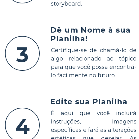
storyboard.
Dê um Nome à sua
Planilha!
3
Certifique-se de chamá-lo de
algo relacionado ao tópico
para que você possa encontrá-
lo facilmente no futuro.
Edite sua Planilha
É aqui que você incluirá
4
instruções, imagens
específicas e fará as alterações
estéticas que desejar. As