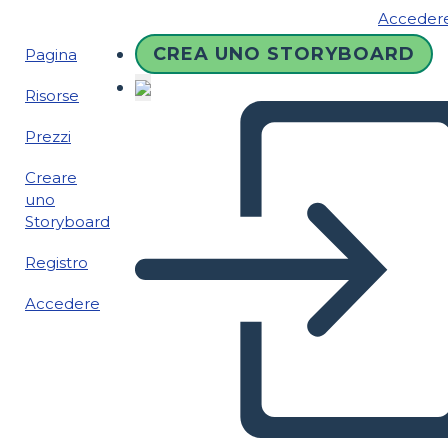
Acceder
CREA UNO STORYBOARD
Pagina
Risorse
Prezzi
Creare
uno
Storyboard
Registro
Accedere