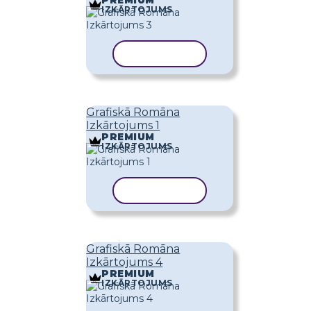
IZKĀRTOJUMS
KOPĒT VEIDNI
Grafiskā Romāna
Izkārtojums 1
PREMIUM
IZKĀRTOJUMS
KOPĒT VEIDNI
Grafiskā Romāna
Izkārtojums 4
PREMIUM
IZKĀRTOJUMS