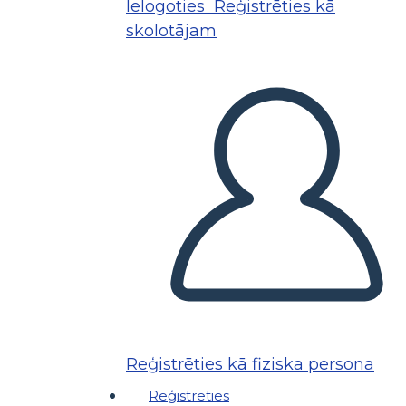
Ielogoties
Reģistrēties kā
skolotājam
Reģistrēties kā fiziska persona
Reģistrēties