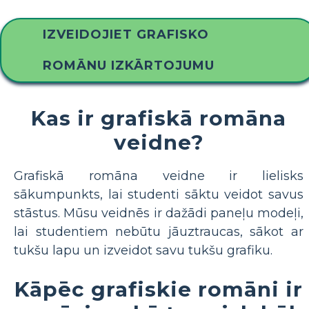
IZVEIDOJIET GRAFISKO
ROMĀNU IZKĀRTOJUMU
Kas ir grafiskā romāna
veidne?
Grafiskā romāna veidne ir lielisks
sākumpunkts, lai studenti sāktu veidot savus
stāstus. Mūsu veidnēs ir dažādi paneļu modeļi,
lai studentiem nebūtu jāuztraucas, sākot ar
tukšu lapu un izveidot savu tukšu grafiku.
Kāpēc grafiskie romāni ir