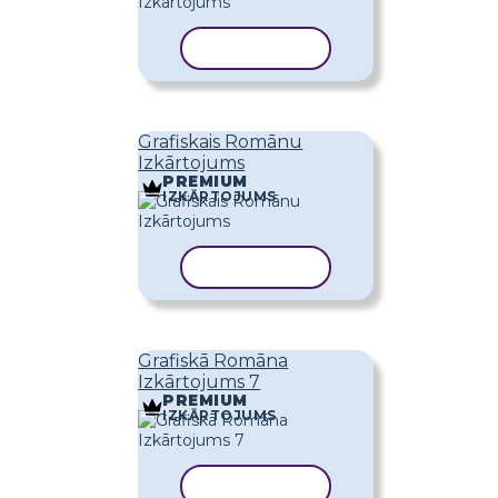
KOPĒT VEIDNI
Grafiskais Romānu
Izkārtojums
PREMIUM
IZKĀRTOJUMS
KOPĒT VEIDNI
Grafiskā Romāna
Izkārtojums 7
PREMIUM
IZKĀRTOJUMS
KOPĒT VEIDNI