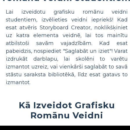
Lai izveidotu grafisku romānu veidni
studentiem, izvēlieties veidni iepriekš! Kad
esat atvēris Storyboard Creator, noklikšķiniet
uz katra elementa veidnē, lai tos mainītu
atbilstoši savām vajadzībām. Kad esat
pabeidzis, nospiediet "Saglabāt un iziet"! Varat
izdrukāt darblapu, lai skolēni to varētu
izmantot uzreiz, vai vienkārši saglabāt to savā
stāstu saraksta bibliotēkā, līdz esat gatavs to
izmantot.
Kā Izveidot Grafisku
Romānu Veidni