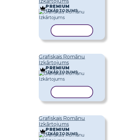
Izkārtojums
PREMIUM
IZKĀRTOJUMS
KOPĒT VEIDNI
Grafiskais Romānu
Izkārtojums
PREMIUM
IZKĀRTOJUMS
KOPĒT VEIDNI
Grafiskais Romānu
Izkārtojums
PREMIUM
IZKĀRTOJUMS