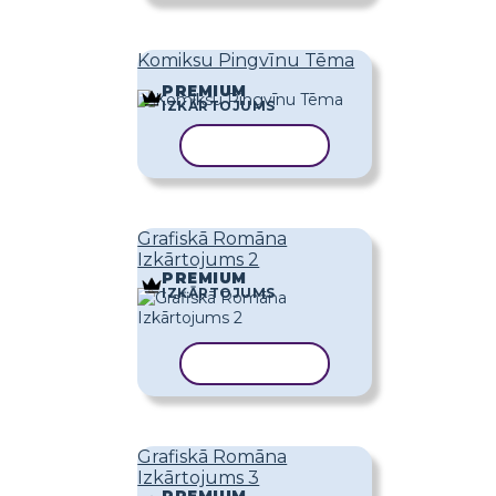
Komiksu Pingvīnu Tēma
PREMIUM
IZKĀRTOJUMS
KOPĒT VEIDNI
Grafiskā Romāna
Izkārtojums 2
PREMIUM
IZKĀRTOJUMS
KOPĒT VEIDNI
Grafiskā Romāna
Izkārtojums 3
PREMIUM