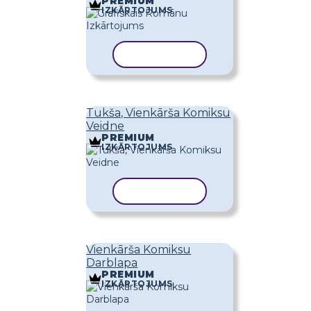
PREMIUM
IZKĀRTOJUMS
KOPĒT VEIDNI
Tukša, Vienkārša Komiksu
Veidne
PREMIUM
IZKĀRTOJUMS
KOPĒT VEIDNI
Vienkārša Komiksu
Darblapa
PREMIUM
IZKĀRTOJUMS