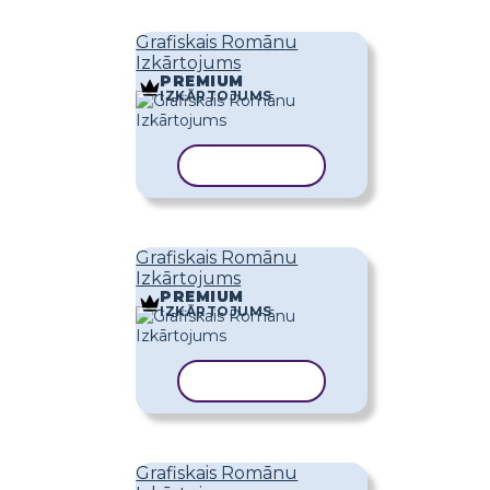
Grafiskais Romānu
Izkārtojums
PREMIUM
IZKĀRTOJUMS
KOPĒT VEIDNI
Grafiskais Romānu
Izkārtojums
PREMIUM
IZKĀRTOJUMS
KOPĒT VEIDNI
Grafiskais Romānu