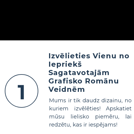
Izvēlieties Vienu no
Iepriekš
Sagatavotajām
Grafisko Romānu
1
Veidnēm
Mums ir tik daudz dizainu, no
kuriem izvēlēties! Apskatiet
mūsu lielisko piemēru, lai
redzētu, kas ir iespējams!