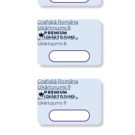
Grafiskā Romāna
Izkārtojums 8
PREMIUM
IZKĀRTOJUMS
KOPĒT VEIDNI
Grafiskā Romāna
Izkārtojums 9
PREMIUM
IZKĀRTOJUMS
KOPĒT VEIDNI