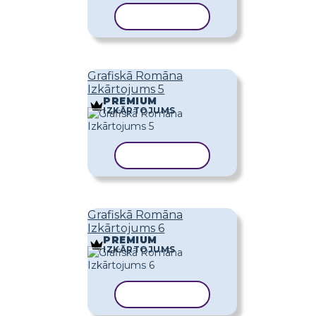
KOPĒT VEIDNI
Grafiskā Romāna
Izkārtojums 5
PREMIUM
IZKĀRTOJUMS
KOPĒT VEIDNI
Grafiskā Romāna
Izkārtojums 6
PREMIUM
IZKĀRTOJUMS
KOPĒT VEIDNI