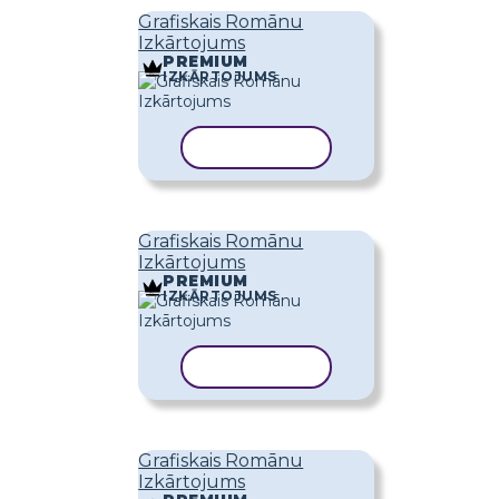
Grafiskais Romānu
Izkārtojums
PREMIUM
IZKĀRTOJUMS
KOPĒT VEIDNI
Grafiskais Romānu
Izkārtojums
PREMIUM
IZKĀRTOJUMS
KOPĒT VEIDNI
Grafiskais Romānu
Izkārtojums