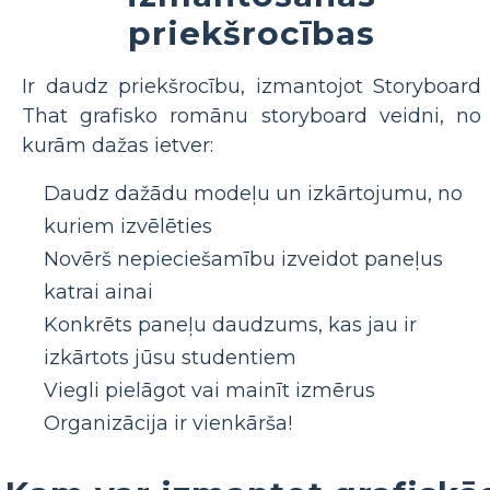
priekšrocības
Ir daudz priekšrocību, izmantojot Storyboard
That grafisko romānu storyboard veidni, no
kurām dažas ietver:
Daudz dažādu modeļu un izkārtojumu, no
kuriem izvēlēties
Novērš nepieciešamību izveidot paneļus
katrai ainai
Konkrēts paneļu daudzums, kas jau ir
izkārtots jūsu studentiem
Viegli pielāgot vai mainīt izmērus
Organizācija ir vienkārša!