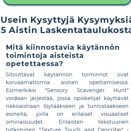
Usein Kysyttyjä Kysymyksi
5 Aistin Laskentataulukost
Mitä kiinnostavia käytännön
toimintoja aisteista
opetettaessa?
Sitouttavat käytännön toiminnot ovat
korvaamattomia aistien opettamisessa.
Esimerkiksi "Sensory Scavenger Hunt"
voidaan järjestää, jossa opiskelijat käyttävät
näköaistiaan löytääkseen ja tunnistaakseen
esineitä, joilla on erilaiset visuaaliset
ominaisuudet. Erilaisten tekstuurien
tutkiminen "Texture Touch and Describe" -