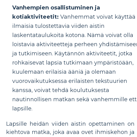
Vanhempien osallistuminen ja
kotiaktiviteetit:
Vanhemmat voivat käyttää
ilmaisia ​​tulostettavia viiden aistin
laskentataulukoita kotona. Nämä voivat olla
loistavia aktiviteetteja perheen yhdistämisee
ja tutkimiseen. Käytännön aktiviteetit, jotka
rohkaisevat lapsia tutkimaan ympäristöään,
kuulemaan erilaisia ​​ääniä ja olemaan
vuorovaikutuksessa erilaisten tekstuurien
kanssa, voivat tehdä koulutuksesta
nautinnollisen matkan sekä vanhemmille et
lapsille.
Lapsille heidän viiden aistin opettaminen on
kiehtova matka, joka avaa ovet ihmiskehon ja