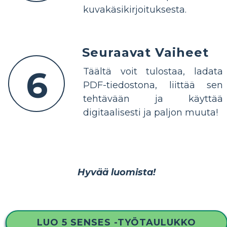
kuvakäsikirjoituksesta.
Seuraavat Vaiheet
6
Täältä voit tulostaa, ladata
PDF-tiedostona, liittää sen
tehtävään ja käyttää
digitaalisesti ja paljon muuta!
Hyvää luomista!
LUO 5 SENSES -TYÖTAULUKKO