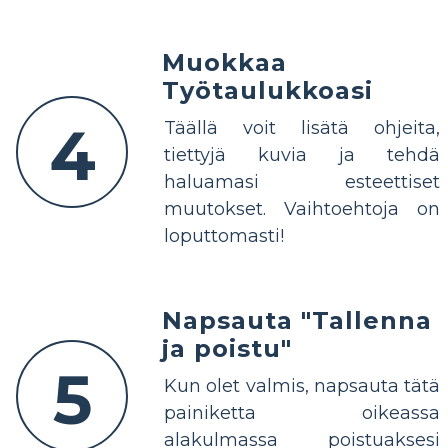
Muokkaa
Työtaulukkoasi
4
Täällä voit lisätä ohjeita,
tiettyjä kuvia ja tehdä
haluamasi esteettiset
muutokset. Vaihtoehtoja on
loputtomasti!
Napsauta "Tallenna
ja poistu"
5
Kun olet valmis, napsauta tätä
painiketta oikeassa
alakulmassa poistuaksesi