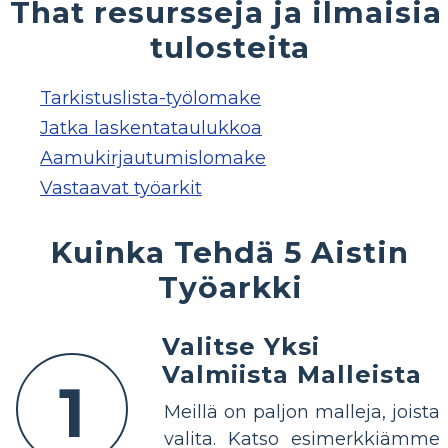
That resursseja ja ilmaisia ​
tulosteita
Tarkistuslista-työlomake
Jatka laskentataulukkoa
Aamukirjautumislomake
Vastaavat työarkit
Kuinka Tehdä 5 Aistin
Työarkki
Valitse Yksi
Valmiista Malleista
1
Meillä on paljon malleja, joista
valita. Katso esimerkkiämme