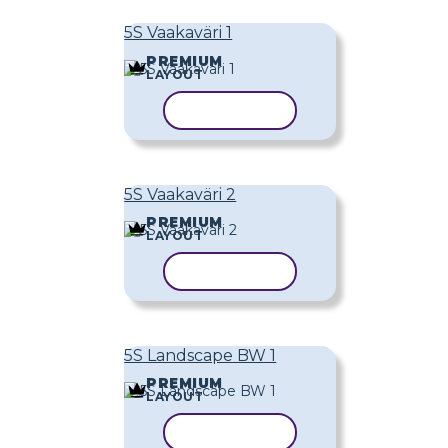
5S Vaakaväri 1
PREMIUM
LAYOUT
KOPIOI MALLI
5S Vaakaväri 2
PREMIUM
LAYOUT
KOPIOI MALLI
5S Landscape BW 1
PREMIUM
LAYOUT
KOPIOI MALLI