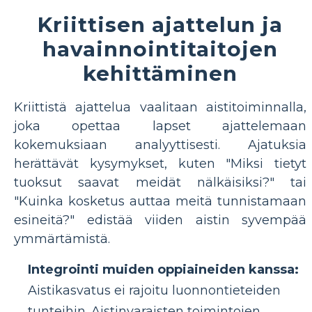
Kriittisen ajattelun ja
havainnointitaitojen
kehittäminen
Kriittistä ajattelua vaalitaan aistitoiminnalla,
joka opettaa lapset ajattelemaan
kokemuksiaan analyyttisesti. Ajatuksia
herättävät kysymykset, kuten "Miksi tietyt
tuoksut saavat meidät nälkäisiksi?" tai
"Kuinka kosketus auttaa meitä tunnistamaan
esineitä?" edistää viiden aistin syvempää
ymmärtämistä.
Integrointi muiden oppiaineiden kanssa:
Aistikasvatus ei rajoitu luonnontieteiden
tunteihin. Aistinvaraisten toimintojen