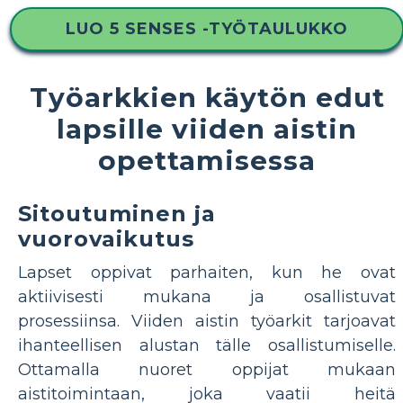
LUO 5 SENSES -TYÖTAULUKKO
Työarkkien käytön edut
lapsille viiden aistin
opettamisessa
Sitoutuminen ja
vuorovaikutus
Lapset oppivat parhaiten, kun he ovat
aktiivisesti mukana ja osallistuvat
prosessiinsa. Viiden aistin työarkit tarjoavat
ihanteellisen alustan tälle osallistumiselle.
Ottamalla nuoret oppijat mukaan
aistitoimintaan, joka vaatii heitä