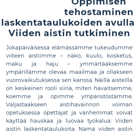
Oppimisen
tehostaminen
laskentataulukoiden avulla
Viiden aistin tutkiminen
Jokapäiväisessä elämässämme tukeudumme
viiteen aistiimme – näkö, kuulo, kosketus,
maku ja haju – ymmärtääksemme
ympärillämme olevaa maailmaa ja ollakseen
vuorovaikutuksessa sen kanssa. Näillä aisteilla
on keskeinen rooli siinä, miten havaitsemme,
koemme ja opimme ympäristöstämme.
Valjastaakseen aistihavainnon voiman
opetuksessa opettajat ja vanhemmat voivat
käyttää hauskaa ja luovaa työkalua: Viiden
aistin laskentataulukoita. Nämä viiden aistin