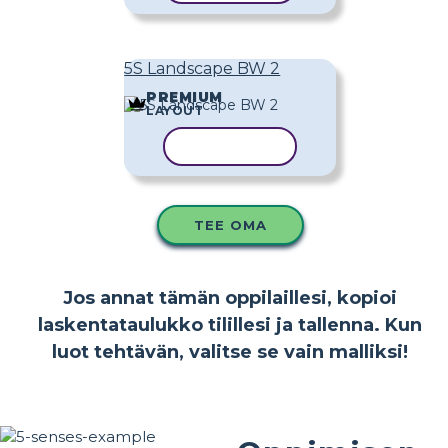
5S Landscape BW 2
PREMIUM
LAYOUT
KOPIOI MALLI
TEE OMA
Jos annat tämän oppilaillesi, kopioi
laskentataulukko tilillesi ja tallenna. Kun
luot tehtävän, valitse se vain malliksi!