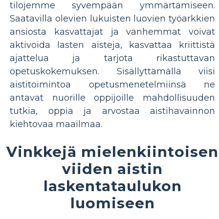
tilojemme syvempään ymmärtämiseen.
Saatavilla olevien lukuisten luovien työarkkien
ansiosta kasvattajat ja vanhemmat voivat
aktivoida lasten aisteja, kasvattaa kriittistä
ajattelua ja tarjota rikastuttavan
opetuskokemuksen. Sisällyttämällä viisi
aistitoimintoa opetusmenetelmiinsä ne
antavat nuorille oppijoille mahdollisuuden
tutkia, oppia ja arvostaa aistihavainnon
kiehtovaa maailmaa.
Vinkkejä mielenkiintoisen
viiden aistin
laskentataulukon
luomiseen