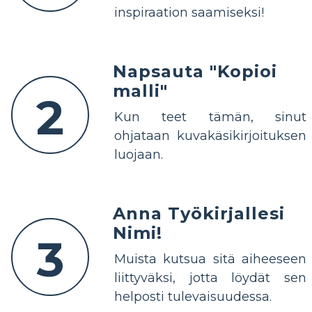
inspiraation saamiseksi!
Napsauta "Kopioi
malli"
2
Kun teet tämän, sinut
ohjataan kuvakäsikirjoituksen
luojaan.
Anna Työkirjallesi
Nimi!
3
Muista kutsua sitä aiheeseen
liittyväksi, jotta löydät sen
helposti tulevaisuudessa.