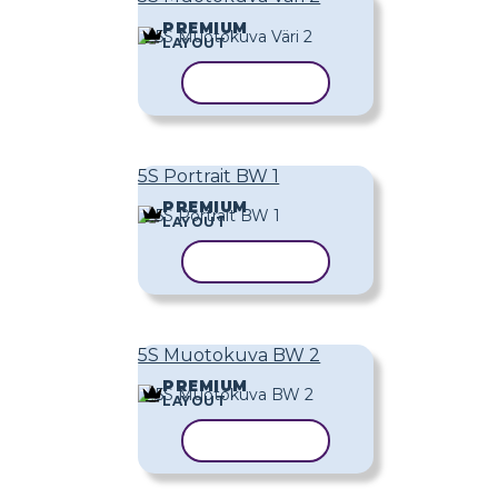
PREMIUM
LAYOUT
KOPIOI MALLI
5S Portrait BW 1
PREMIUM
LAYOUT
KOPIOI MALLI
5S Muotokuva BW 2
PREMIUM
LAYOUT
KOPIOI MALLI