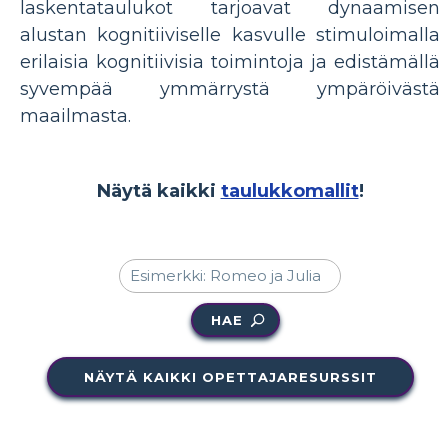
laskentataulukot tarjoavat dynaamisen
alustan kognitiiviselle kasvulle stimuloimalla
erilaisia ​​kognitiivisia toimintoja ja edistämällä
syvempää ymmärrystä ympäröivästä
maailmasta.
Näytä kaikki
taulukkomallit
!
HAE
NÄYTÄ KAIKKI OPETTAJARESURSSIT