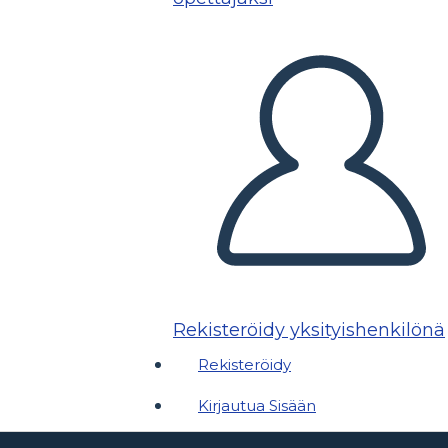
Rekisteröidy yksityishenkilönä
Rekisteröidy
Kirjautua Sisään