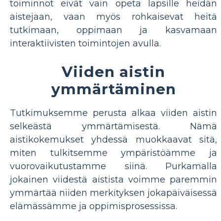
toiminnot eivät vain opeta lapsille heidän
aistejaan, vaan myös rohkaisevat heitä
tutkimaan, oppimaan ja kasvamaan
interaktiivisten toimintojen avulla.
Viiden aistin
ymmärtäminen
Tutkimuksemme perusta alkaa viiden aistin
selkeästä ymmärtämisestä. Nämä
aistikokemukset yhdessä muokkaavat sitä,
miten tulkitsemme ympäristöämme ja
vuorovaikutustamme siinä. Purkamalla
jokainen viidestä aistista voimme paremmin
ymmärtää niiden merkityksen jokapäiväisessä
elämässämme ja oppimisprosessissa.