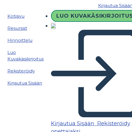
Kirjautua Sisää
LUO KUVAKÄSIKIRJOITU
Kotisivu
Resurssit
Hinnoittelu
Luo
Kuvakäsikirjoitus
Rekisteröidy
Kirjautua Sisään
Kirjautua Sisään
Rekisteröidy
opettajaksi