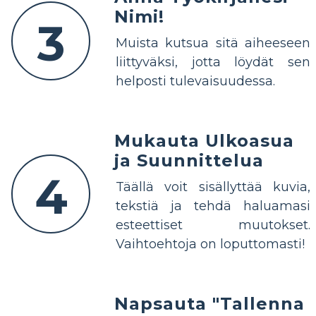
Nimi!
3
Muista kutsua sitä aiheeseen
liittyväksi, jotta löydät sen
helposti tulevaisuudessa.
Mukauta Ulkoasua
ja Suunnittelua
4
Täällä voit sisällyttää kuvia,
tekstiä ja tehdä haluamasi
esteettiset muutokset.
Vaihtoehtoja on loputtomasti!
Napsauta "Tallenna