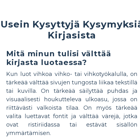
Usein Kysyttyjä Kysymyksi
Kirjasista
Mitä minun tulisi välttää
kirjasta luotaessa?
Kun luot vihkoa vihko- tai vihkotyökalulla, on
tärkeää välttää sivujen tungosta liikaa tekstillä
tai kuvilla. On tärkeää säilyttää puhdas ja
visuaalisesti houkutteleva ulkoasu, jossa on
riittävästi valkoista tilaa. On myös tärkeää
valita luettavat fontit ja välttää värejä, jotka
ovat ristiriidassa tai estävät sisällön
ymmärtämisen.