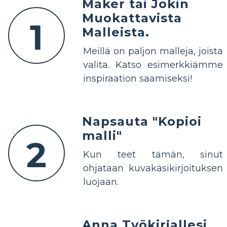
Maker tai Jokin
Muokattavista
1
Malleista.
Meillä on paljon malleja, joista
valita. Katso esimerkkiämme
inspiraation saamiseksi!
Napsauta "Kopioi
malli"
2
Kun teet tämän, sinut
ohjataan kuvakäsikirjoituksen
luojaan.
Anna Työkirjallesi