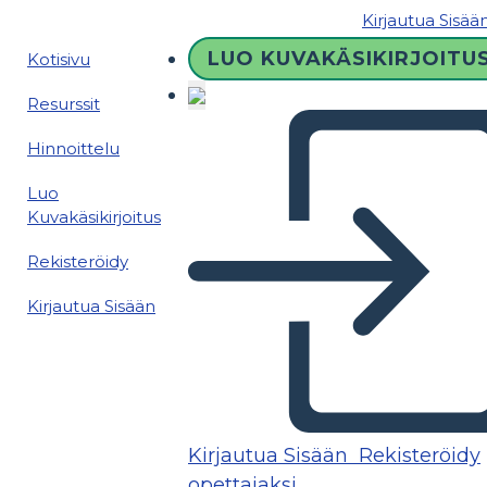
Kirjautua Sisää
LUO KUVAKÄSIKIRJOITU
Kotisivu
Resurssit
Hinnoittelu
Luo
Kuvakäsikirjoitus
Rekisteröidy
Kirjautua Sisään
Kirjautua Sisään
Rekisteröidy
opettajaksi