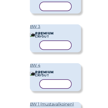
KOPIOI MALLI
BW 3
PREMIUM
LAYOUT
KOPIOI MALLI
BW 4
PREMIUM
LAYOUT
KOPIOI MALLI
BW 1 (mustavalkoinen)