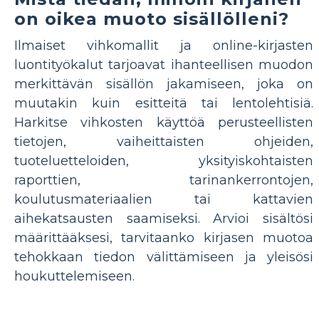
on oikea muoto sisällölleni?
Ilmaiset vihkomallit ja online-kirjasten
luontityökalut tarjoavat ihanteellisen muodon
merkittävän sisällön jakamiseen, joka on
muutakin kuin esitteitä tai lentolehtisiä.
Harkitse vihkosten käyttöä perusteellisten
tietojen, vaiheittaisten ohjeiden,
tuoteluetteloiden, yksityiskohtaisten
raporttien, tarinankerrontojen,
koulutusmateriaalien tai kattavien
aihekatsausten saamiseksi. Arvioi sisältösi
määrittääksesi, tarvitaanko kirjasen muotoa
tehokkaan tiedon välittämiseen ja yleisösi
houkuttelemiseen.