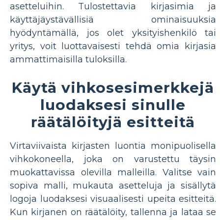
asetteluihin. Tulostettavia kirjasimia ja
käyttäjäystävällisiä ominaisuuksia
hyödyntämällä, jos olet yksityishenkilö tai
yritys, voit luottavaisesti tehdä omia kirjasia
ammattimaisilla tuloksilla.
Käytä vihkosesimerkkejä
luodaksesi sinulle
räätälöityjä esitteitä
Virtaviivaista kirjasten luontia monipuolisella
vihkokoneella, joka on varustettu täysin
muokattavissa olevilla malleilla. Valitse vain
sopiva malli, mukauta asetteluja ja sisällytä
logoja luodaksesi visuaalisesti upeita esitteitä.
Kun kirjanen on räätälöity, tallenna ja lataa se