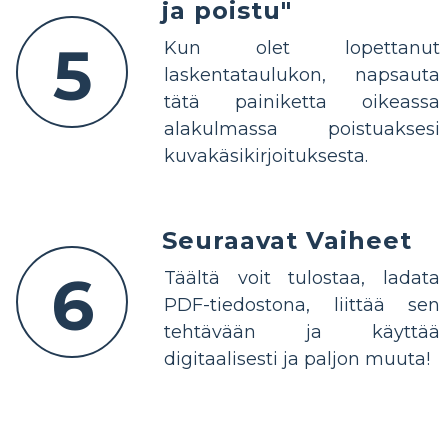
ja poistu"
5
Kun olet lopettanut
laskentataulukon, napsauta
tätä painiketta oikeassa
alakulmassa poistuaksesi
kuvakäsikirjoituksesta.
Seuraavat Vaiheet
6
Täältä voit tulostaa, ladata
PDF-tiedostona, liittää sen
tehtävään ja käyttää
digitaalisesti ja paljon muuta!