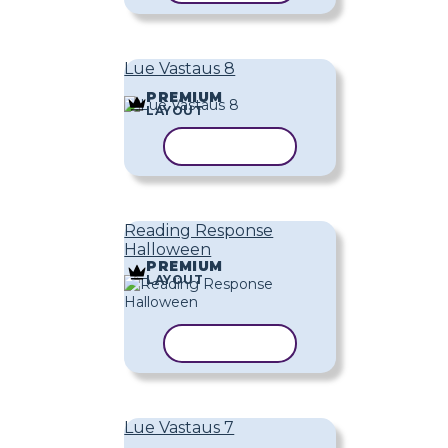
Lue Vastaus 8
PREMIUM
LAYOUT
KOPIOI MALLI
Reading Response
Halloween
PREMIUM
LAYOUT
KOPIOI MALLI
Lue Vastaus 7