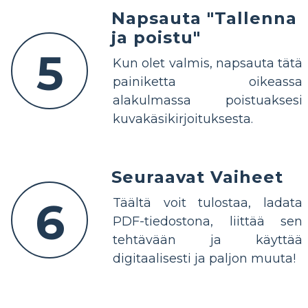
Napsauta "Tallenna
ja poistu"
5
Kun olet valmis, napsauta tätä
painiketta oikeassa
alakulmassa poistuaksesi
kuvakäsikirjoituksesta.
Seuraavat Vaiheet
6
Täältä voit tulostaa, ladata
PDF-tiedostona, liittää sen
tehtävään ja käyttää
digitaalisesti ja paljon muuta!