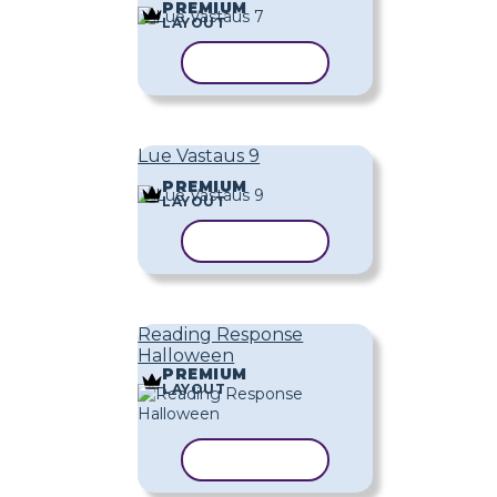
PREMIUM
LAYOUT
KOPIOI MALLI
Lue Vastaus 9
PREMIUM
LAYOUT
KOPIOI MALLI
Reading Response
Halloween
PREMIUM
LAYOUT
KOPIOI MALLI