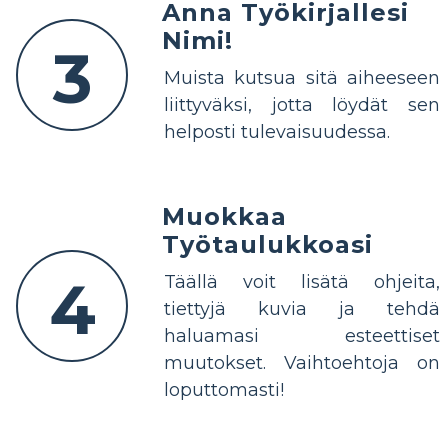
Anna Työkirjallesi
Nimi!
3
Muista kutsua sitä aiheeseen
liittyväksi, jotta löydät sen
helposti tulevaisuudessa.
Muokkaa
Työtaulukkoasi
4
Täällä voit lisätä ohjeita,
tiettyjä kuvia ja tehdä
haluamasi esteettiset
muutokset. Vaihtoehtoja on
loputtomasti!