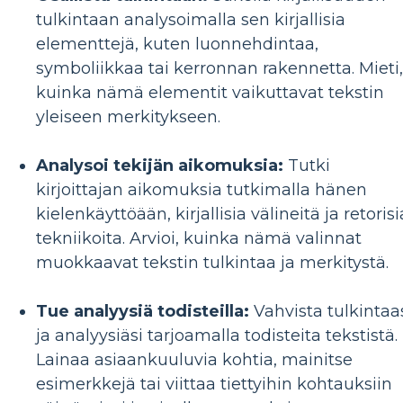
tulkintaan analysoimalla sen kirjallisia
elementtejä, kuten luonnehdintaa,
symboliikkaa tai kerronnan rakennetta. Mieti,
kuinka nämä elementit vaikuttavat tekstin
yleiseen merkitykseen.
Analysoi tekijän aikomuksia:
Tutki
kirjoittajan aikomuksia tutkimalla hänen
kielenkäyttöään, kirjallisia välineitä ja retorisi
tekniikoita. Arvioi, kuinka nämä valinnat
muokkaavat tekstin tulkintaa ja merkitystä.
Tue analyysiä todisteilla:
Vahvista tulkintaa
ja analyysiäsi tarjoamalla todisteita tekstistä.
Lainaa asiaankuuluvia kohtia, mainitse
esimerkkejä tai viittaa tiettyihin kohtauksiin