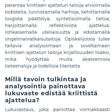
parantaa kriittisen ajattelun taitoja arvioimalla
todisteita, tunnistamalla harhoja, kehittämällä
loogista päättelyä, syntetisoimalla tietoa,
harjoittamalla reflektiivistä ajattelua,
rohkaisemalla uteliaisuutta ja edistämällä
ongelmanratkaisutaitoja. Opiskelijoista tulee
taitavia analysoimaan ja soveltamaan
kriittisen ajattelun taitoja kirjallisuuden lisäksi,
mikä hyödyttää muita akateemisia
tieteenaloja ja todellisia tilanteita.
Millä tavoin tulkintaa ja
analysointia painottava
lukuvaste edistää kriittistä
ajattelua?
Lukuvastaus, joka painottaa voimakkaasti