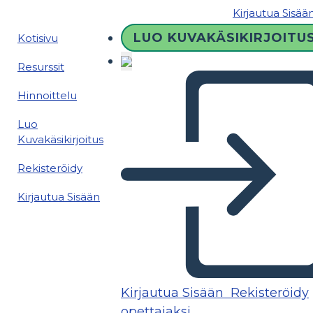
Kirjautua Sisää
LUO KUVAKÄSIKIRJOITU
Kotisivu
Resurssit
Hinnoittelu
Luo
Kuvakäsikirjoitus
Rekisteröidy
Kirjautua Sisään
Kirjautua Sisään
Rekisteröidy
opettajaksi