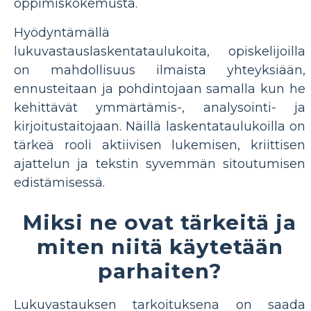
oppimiskokemusta.
Hyödyntämällä
lukuvastauslaskentataulukoita, opiskelijoilla
on mahdollisuus ilmaista yhteyksiään,
ennusteitaan ja pohdintojaan samalla kun he
kehittävät ymmärtämis-, analysointi- ja
kirjoitustaitojaan. Näillä laskentataulukoilla on
tärkeä rooli aktiivisen lukemisen, kriittisen
ajattelun ja tekstin syvemmän sitoutumisen
edistämisessä.
Miksi ne ovat tärkeitä ja
miten niitä käytetään
parhaiten?
Lukuvastauksen tarkoituksena on saada