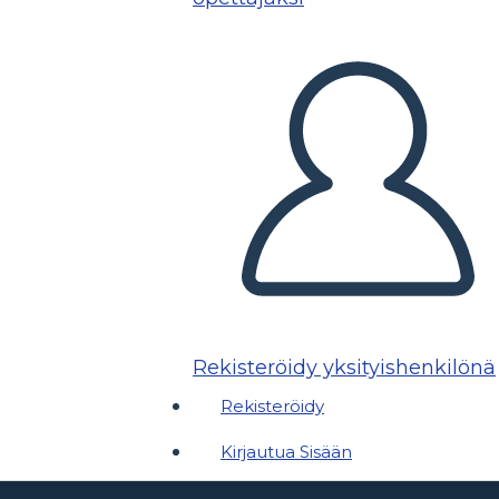
Rekisteröidy yksityishenkilönä
Rekisteröidy
Kirjautua Sisään