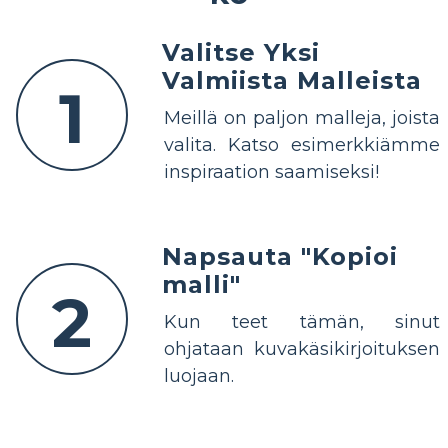
Valitse Yksi
Valmiista Malleista
1
Meillä on paljon malleja, joista
valita. Katso esimerkkiämme
inspiraation saamiseksi!
Napsauta "Kopioi
malli"
2
Kun teet tämän, sinut
ohjataan kuvakäsikirjoituksen
luojaan.