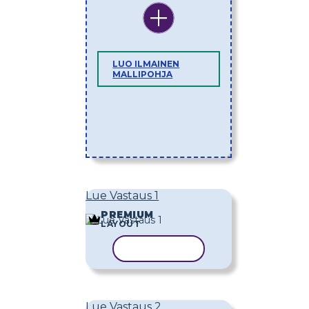
LUO ILMAINEN
MALLIPOHJA
Lue Vastaus 1
PREMIUM
LAYOUT
KOPIOI MALLI
Lue Vastaus 2