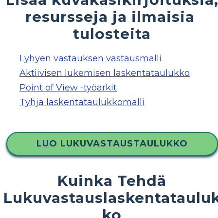
resursseja ja ilmaisia ​​
tulosteita
Lyhyen vastauksen vastausmalli
Aktiivisen lukemisen laskentataulukko
Point of View -työarkit
Tyhjä laskentataulukkomalli
LUO LUKUVASTAUSTAULUKKO
Kuinka Tehdä
Lukuvastauslaskentataulu
ko