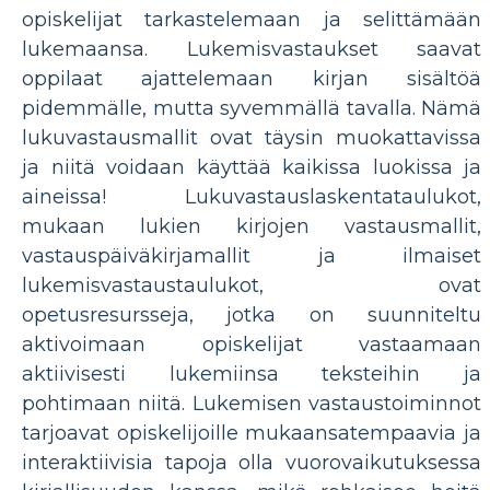
opiskelijat tarkastelemaan ja selittämään
lukemaansa. Lukemisvastaukset saavat
oppilaat ajattelemaan kirjan sisältöä
pidemmälle, mutta syvemmällä tavalla. Nämä
lukuvastausmallit ovat täysin muokattavissa
ja niitä voidaan käyttää kaikissa luokissa ja
aineissa! Lukuvastauslaskentataulukot,
mukaan lukien kirjojen vastausmallit,
vastauspäiväkirjamallit ja ilmaiset
lukemisvastaustaulukot, ovat
opetusresursseja, jotka on suunniteltu
aktivoimaan opiskelijat vastaamaan
aktiivisesti lukemiinsa teksteihin ja
pohtimaan niitä. Lukemisen vastaustoiminnot
tarjoavat opiskelijoille mukaansatempaavia ja
interaktiivisia tapoja olla vuorovaikutuksessa