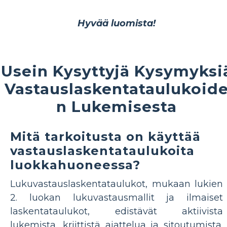
Hyvää luomista!
Usein Kysyttyjä Kysymyksi
Vastauslaskentataulukoid
n Lukemisesta
Mitä tarkoitusta on käyttää
vastauslaskentataulukoita
luokkahuoneessa?
Lukuvastauslaskentataulukot, mukaan lukien
2. luokan lukuvastausmallit ja ilmaiset
laskentataulukot, edistävät aktiivista
lukemista, kriittistä ajattelua ja sitoutumista.