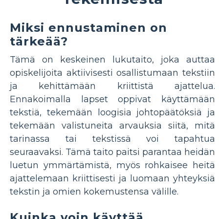
Miksi ennustaminen on
tärkeää?
Tämä on keskeinen lukutaito, joka auttaa
opiskelijoita aktiivisesti osallistumaan tekstiin
ja kehittämään kriittistä ajattelua.
Ennakoimalla lapset oppivat käyttämään
tekstiä, tekemään loogisia johtopäätöksiä ja
tekemään valistuneita arvauksia siitä, mitä
tarinassa tai tekstissä voi tapahtua
seuraavaksi. Tämä taito paitsi parantaa heidän
luetun ymmärtämistä, myös rohkaisee heitä
ajattelemaan kriittisesti ja luomaan yhteyksiä
tekstin ja omien kokemustensa välille.
Kuinka voin käyttää