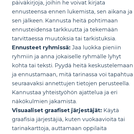
päiväkirjoja, joihin he voivat kirjata
ennusteensa ennen lukemista, sen aikana ja
sen jälkeen. Kannusta heitä pohtimaan
ennusteidensa tarkkuutta ja tekemään
tarvittaessa muutoksia tai tarkistuksia.
Ennusteet ryhmissä:
Jaa luokka pieniin
ryhmiin ja anna jokaiselle ryhmälle lyhyt
kohta tai teksti. Pyydä heitä keskustelemaan
ja ennustamaan, mitä tarinassa voi tapahtua
seuraavaksi annettujen tietojen perusteella.
Kannustaa yhteistyöhön ajattelua ja eri
näkökulmien jakamista.
Visuaaliset graafiset järjestäjät:
Käytä
graafisia järjestäjiä, kuten vuokaavioita tai
tarinakarttoja, auttamaan oppilaita