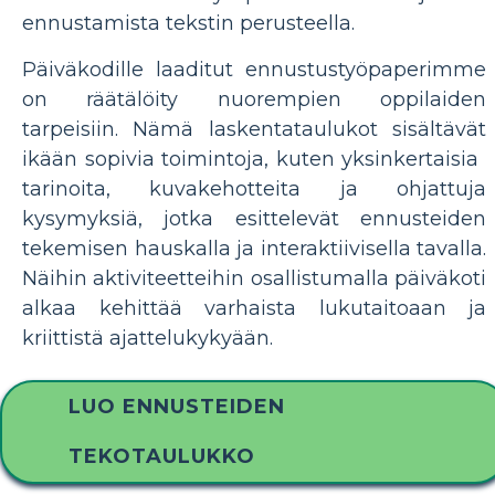
ennustamista tekstin perusteella.
Päiväkodille laaditut ennustustyöpaperimme
on räätälöity nuorempien oppilaiden
tarpeisiin. Nämä laskentataulukot sisältävät
ikään sopivia toimintoja, kuten yksinkertaisia ​​
tarinoita, kuvakehotteita ja ohjattuja
kysymyksiä, jotka esittelevät ennusteiden
tekemisen hauskalla ja interaktiivisella tavalla.
Näihin aktiviteetteihin osallistumalla päiväkoti
alkaa kehittää varhaista lukutaitoaan ja
kriittistä ajattelukykyään.
LUO ENNUSTEIDEN
TEKOTAULUKKO