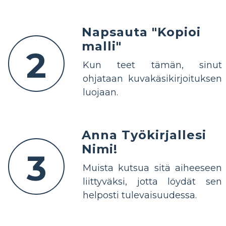
Napsauta "Kopioi
malli"
2
Kun teet tämän, sinut
ohjataan kuvakäsikirjoituksen
luojaan.
Anna Työkirjallesi
Nimi!
3
Muista kutsua sitä aiheeseen
liittyväksi, jotta löydät sen
helposti tulevaisuudessa.