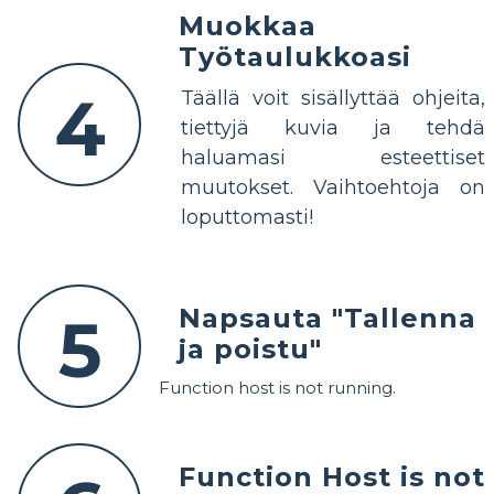
Muokkaa
Työtaulukkoasi
4
Täällä voit sisällyttää ohjeita,
tiettyjä kuvia ja tehdä
haluamasi esteettiset
muutokset. Vaihtoehtoja on
loputtomasti!
Napsauta "Tallenna
5
ja poistu"
Function host is not running.
Function Host is not