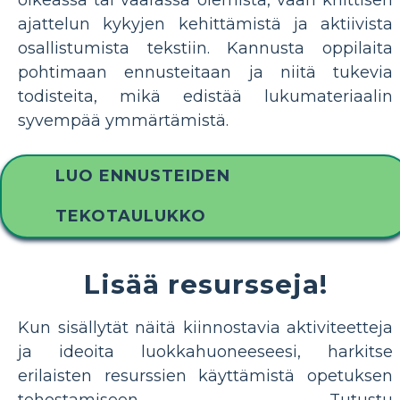
ajattelun kykyjen kehittämistä ja aktiivista
osallistumista tekstiin. Kannusta oppilaita
pohtimaan ennusteitaan ja niitä tukevia
todisteita, mikä edistää lukumateriaalin
syvempää ymmärtämistä.
LUO ENNUSTEIDEN
TEKOTAULUKKO
Lisää resursseja!
Kun sisällytät näitä kiinnostavia aktiviteetteja
ja ideoita luokkahuoneeseesi, harkitse
erilaisten resurssien käyttämistä opetuksen
tehostamiseen. Tutustu