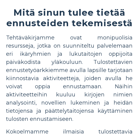
Mitä sinun tulee tietää
ennusteiden tekemisestä
Tehtäväkirjamme ovat monipuolisia
resursseja, jotka on suunniteltu palvelemaan
eri ikäryhmien ja lukutaitojen oppijoita
päiväkodista yläkouluun. Tulostettavien
ennustetyöarkkiemme avulla lapsille tarjotaan
kiinnostavia aktiviteetteja, joiden avulla he
voivat oppia ennustamaan. Näihin
aktiviteetteihin kuuluu kirjojen nimien
analysointi, novellien lukeminen ja heidän
tietojensa ja päättelytaitojensa käyttäminen
tulosten ennustamiseen.
Kokoelmamme ilmaisia ​​tulostettavia