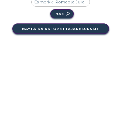
HAE
NÄYTÄ KAIKKI OPETTAJARESURSSIT