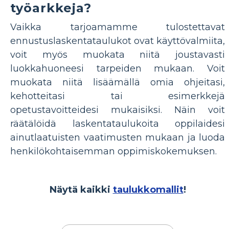
työarkkeja?
Vaikka tarjoamamme tulostettavat
ennustuslaskentataulukot ovat käyttövalmiita,
voit myös muokata niitä joustavasti
luokkahuoneesi tarpeiden mukaan. Voit
muokata niitä lisäämällä omia ohjeitasi,
kehotteitasi tai esimerkkejä
opetustavoitteidesi mukaisiksi. Näin voit
räätälöidä laskentataulukoita oppilaidesi
ainutlaatuisten vaatimusten mukaan ja luoda
henkilökohtaisemman oppimiskokemuksen.
Näytä kaikki
taulukkomallit
!