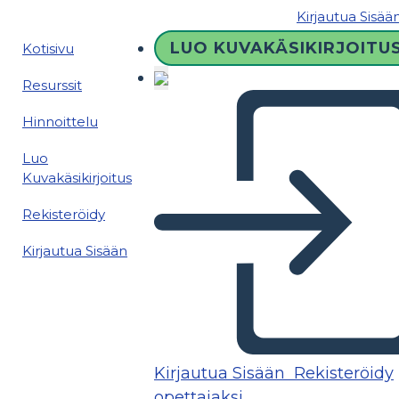
Kirjautua Sisää
LUO KUVAKÄSIKIRJOITU
Kotisivu
Resurssit
Hinnoittelu
Luo
Kuvakäsikirjoitus
Rekisteröidy
Kirjautua Sisään
Kirjautua Sisään
Rekisteröidy
opettajaksi