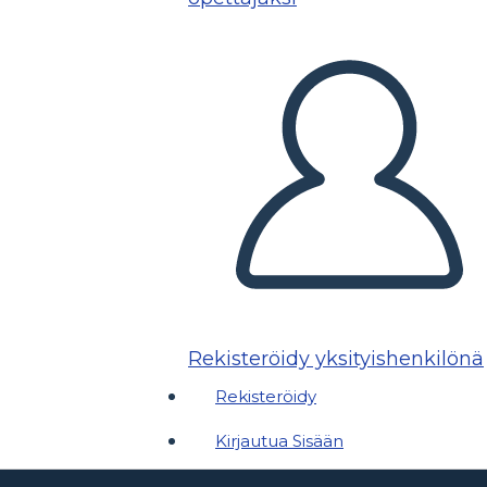
Rekisteröidy yksityishenkilönä
Rekisteröidy
Kirjautua Sisään