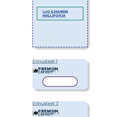
LUO ILMAINEN
MALLIPOHJA
Ennusteet 1
PREMIUM
LAYOUT
KOPIOI MALLI
Ennusteet 3
PREMIUM
LAYOUT