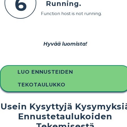
6
Running.
Function host is not running.
Hyvää luomista!
LUO ENNUSTEIDEN
TEKOTAULUKKO
Usein Kysyttyjä Kysymyksi
Ennustetaulukoiden
Tekemisestä