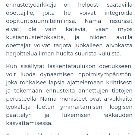
ennustetyöarkkeja on helposti saatavilla
opettajille, joita he voivat integroida
oppituntisuunnitelmiinsa. Nämä resurssit
eivät ole vain käteviä, vaan myös
kustannustehokkaita, ja niiden avulla
opettajat voivat tarjota luokalleen arvokasta
harjoittelua ilman huolta suurista kuluista.
Kun sisällytät laskentataulukon opetukseen,
voit luoda dynaamisen oppimisympäristön,
joka rohkaisee lapsia ajattelemaan kriittisesti
ja tekemään ennusteita annettujen tietojen
perusteella. Nämä monisteet ovat arvokkaita
työkaluja luetun ymmärtämisen, loogisen
päättelyn ja lukemisen rakkauden
kasvattamisessa.