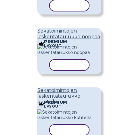
KOPIOI MALLI
Sekatoimintojen
laskentataulukko noppaa
PREMIUM
LAYOUT
KOPIOI MALLI
Sekatoimintojen
laskentataulukko
kohteilla
PREMIUM
LAYOUT
KOPIOI MALLI