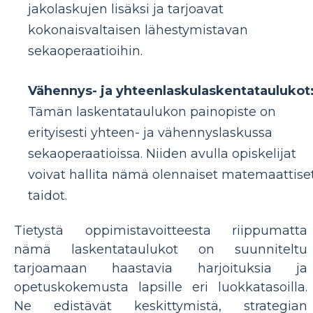
jakolaskujen lisäksi ja tarjoavat
kokonaisvaltaisen lähestymistavan
sekaoperaatioihin.
Vähennys- ja yhteenlaskulaskentataulukot
Tämän laskentataulukon painopiste on
erityisesti yhteen- ja vähennyslaskussa
sekaoperaatioissa. Niiden avulla opiskelijat
voivat hallita nämä olennaiset matemaattise
taidot.
Tietystä oppimistavoitteesta riippumatta
nämä laskentataulukot on suunniteltu
tarjoamaan haastavia harjoituksia ja
opetuskokemusta lapsille eri luokkatasoilla.
Ne edistävät keskittymistä, strategian