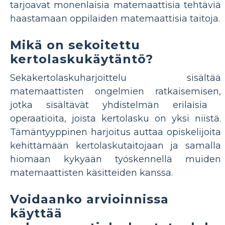
tarjoavat monenlaisia ​​matemaattisia tehtäviä
haastamaan oppilaiden matemaattisia taitoja.
Mikä on sekoitettu
kertolaskukäytäntö?
Sekakertolaskuharjoittelu sisältää
matemaattisten ongelmien ratkaisemisen,
jotka sisältävät yhdistelmän erilaisia ​​
operaatioita, joista kertolasku on yksi niistä.
Tämäntyyppinen harjoitus auttaa opiskelijoita
kehittämään kertolaskutaitojaan ja samalla
hiomaan kykyään työskennellä muiden
matemaattisten käsitteiden kanssa.
Voidaanko arvioinnissa
käyttää