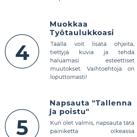
Muokkaa
Työtaulukkoasi
4
Täällä voit lisätä ohjeita,
tiettyjä kuvia ja tehdä
haluamasi esteettiset
muutokset. Vaihtoehtoja on
loputtomasti!
Napsauta "Tallenna
ja poistu"
5
Kun olet valmis, napsauta tätä
painiketta oikeassa