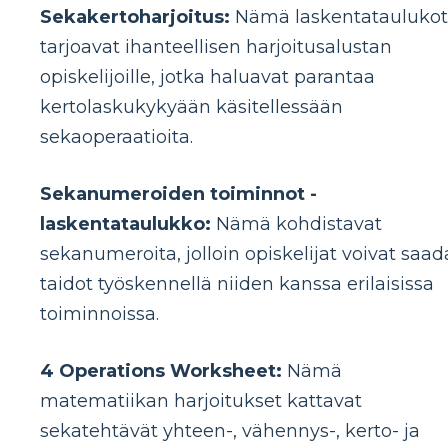
Sekakertoharjoitus:
Nämä laskentataulukot
tarjoavat ihanteellisen harjoitusalustan
opiskelijoille, jotka haluavat parantaa
kertolaskukykyään käsitellessään
sekaoperaatioita.
Sekanumeroiden toiminnot -
laskentataulukko:
Nämä kohdistavat
sekanumeroita, jolloin opiskelijat voivat saad
taidot työskennellä niiden kanssa erilaisissa
toiminnoissa.
4 Operations Worksheet:
Nämä
matematiikan harjoitukset kattavat
sekatehtävät yhteen-, vähennys-, kerto- ja