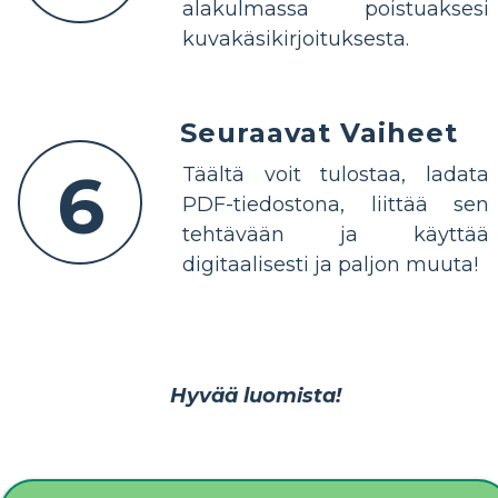
alakulmassa poistuaksesi
kuvakäsikirjoituksesta.
Seuraavat Vaiheet
6
Täältä voit tulostaa, ladata
PDF-tiedostona, liittää sen
tehtävään ja käyttää
digitaalisesti ja paljon muuta!
Hyvää luomista!