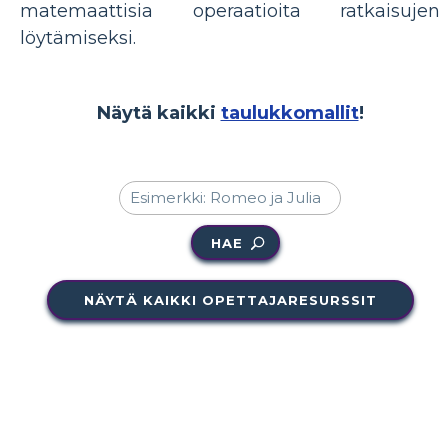
matemaattisia operaatioita ratkaisujen
löytämiseksi.
Näytä kaikki
taulukkomallit
!
HAE
NÄYTÄ KAIKKI OPETTAJARESURSSIT