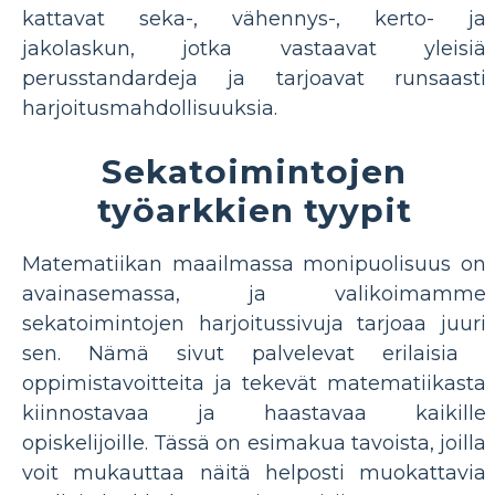
kattavat seka-, vähennys-, kerto- ja
jakolaskun, jotka vastaavat yleisiä
perusstandardeja ja tarjoavat runsaasti
harjoitusmahdollisuuksia.
Sekatoimintojen
työarkkien tyypit
Matematiikan maailmassa monipuolisuus on
avainasemassa, ja valikoimamme
sekatoimintojen harjoitussivuja tarjoaa juuri
sen. Nämä sivut palvelevat erilaisia ​​
oppimistavoitteita ja tekevät matematiikasta
kiinnostavaa ja haastavaa kaikille
opiskelijoille. Tässä on esimakua tavoista, joilla
voit mukauttaa näitä helposti muokattavia