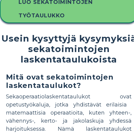
LUO SEKATOIMINTOJEN
TYÖTAULUKKO
Usein kysyttyjä kysymyksi
sekatoimintojen
laskentataulukoista
Mitä ovat sekatoimintojen
laskentataulukot?
Sekaoperaatiolaskentataulukot ovat
opetustyökaluja, jotka yhdistävät erilaisia ​​
matemaattisia operaatioita, kuten yhteen-,
vähennys-, kerto- ja jakolaskuja yhdessä
harjoituksessa. Nämä laskentataulukot