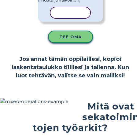
KOPIOI MALLI
TEE OMA
Jos annat tämän oppilaillesi, kopioi
laskentataulukko tilillesi ja tallenna. Kun
luot tehtävän, valitse se vain malliksi!
Mitä ovat
sekatoimi
tojen työarkit?