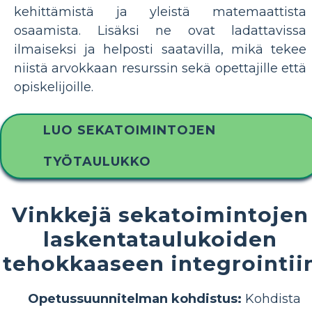
kehittämistä ja yleistä matemaattista
osaamista. Lisäksi ne ovat ladattavissa
ilmaiseksi ja helposti saatavilla, mikä tekee
niistä arvokkaan resurssin sekä opettajille että
opiskelijoille.
LUO SEKATOIMINTOJEN
TYÖTAULUKKO
Vinkkejä sekatoimintojen
laskentataulukoiden
tehokkaaseen integrointii
Opetussuunnitelman kohdistus:
Kohdista