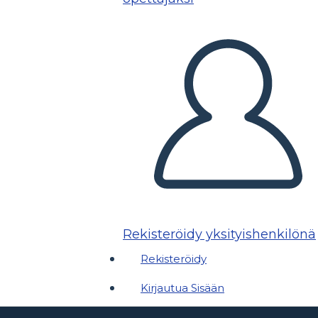
Rekisteröidy yksityishenkilönä
Rekisteröidy
Kirjautua Sisään