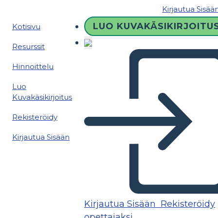
Kirjautua Sisää
LUO KUVAKÄSIKIRJOITU
Kotisivu
Resurssit
Hinnoittelu
Luo
Kuvakäsikirjoitus
Rekisteröidy
Kirjautua Sisään
Kirjautua Sisään
Rekisteröidy
opettajaksi