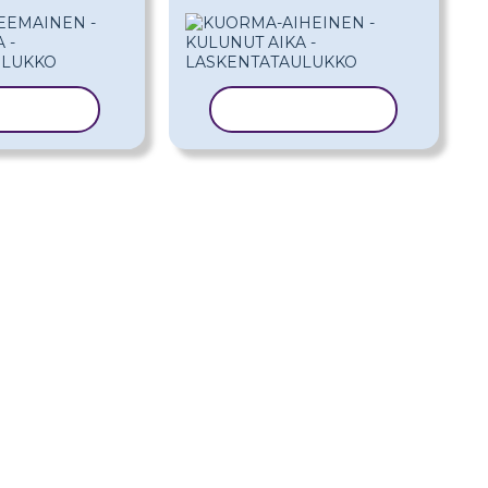
I MALLI
KOPIOI MALLI