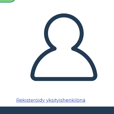
Rekisteröidy yksityishenkilönä