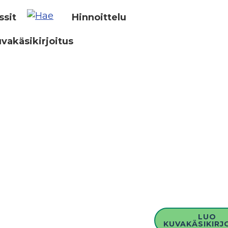
ssit
Hinnoittelu
vakäsikirjoitus
LUO
KUVAKÄSIKIRJ