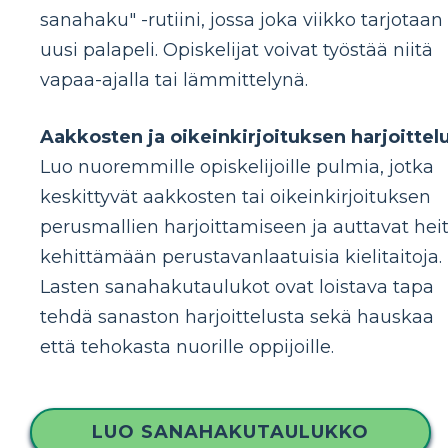
sanahaku" -rutiini, jossa joka viikko tarjotaan
uusi palapeli. Opiskelijat voivat työstää niitä
vapaa-ajalla tai lämmittelynä.
Aakkosten ja oikeinkirjoituksen harjoittelu
Luo nuoremmille opiskelijoille pulmia, jotka
keskittyvät aakkosten tai oikeinkirjoituksen
perusmallien harjoittamiseen ja auttavat hei
kehittämään perustavanlaatuisia kielitaitoja.
Lasten sanahakutaulukot ovat loistava tapa
tehdä sanaston harjoittelusta sekä hauskaa
että tehokasta nuorille oppijoille.
LUO SANAHAKUTAULUKKO