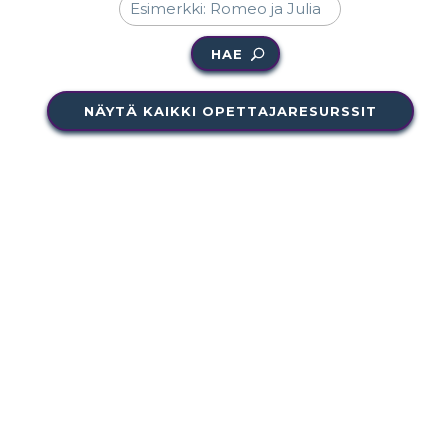
HAE
NÄYTÄ KAIKKI OPETTAJARESURSSIT