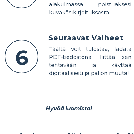
alakulmassa poistuaksesi
kuvakäsikirjoituksesta.
Seuraavat Vaiheet
6
Täältä voit tulostaa, ladata
PDF-tiedostona, liittää sen
tehtävään ja käyttää
digitaalisesti ja paljon muuta!
Hyvää luomista!