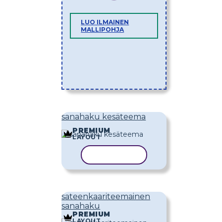
LUO ILMAINEN
MALLIPOHJA
sanahaku kesäteema
PREMIUM
LAYOUT
KOPIOI MALLI
sateenkaariteemainen
sanahaku
PREMIUM
LAYOUT