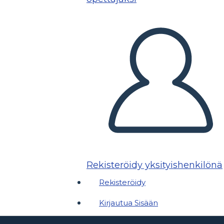
Rekisteröidy yksityishenkilönä
Rekisteröidy
Kirjautua Sisään