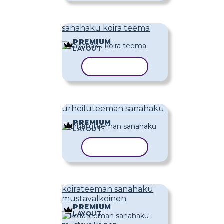
sanahaku koira teema
PREMIUM
LAYOUT
KOPIOI MALLI
urheiluteeman sanahaku
PREMIUM
LAYOUT
KOPIOI MALLI
koirateeman sanahaku
mustavalkoinen
PREMIUM
LAYOUT