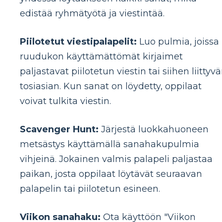
edistää ryhmätyötä ja viestintää.
Piilotetut viestipalapelit:
Luo pulmia, joissa
ruudukon käyttämättömät kirjaimet
paljastavat piilotetun viestin tai siihen liittyv
tosiasian. Kun sanat on löydetty, oppilaat
voivat tulkita viestin.
Scavenger Hunt:
Järjestä luokkahuoneen
metsästys käyttämällä sanahakupulmia
vihjeinä. Jokainen valmis palapeli paljastaa
paikan, josta oppilaat löytävät seuraavan
palapelin tai piilotetun esineen.
Viikon sanahaku:
Ota käyttöön "Viikon