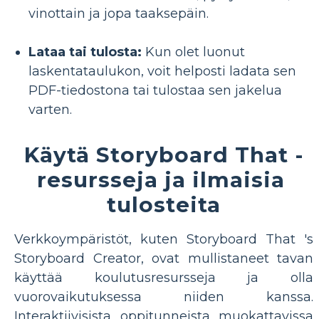
vinottain ja jopa taaksepäin.
Lataa tai tulosta:
Kun olet luonut
laskentataulukon, voit helposti ladata sen
PDF-tiedostona tai tulostaa sen jakelua
varten.
Käytä Storyboard That -
resursseja ja ilmaisia ​​
tulosteita
Verkkoympäristöt, kuten Storyboard That 's
Storyboard Creator, ovat mullistaneet tavan
käyttää koulutusresursseja ja olla
vuorovaikutuksessa niiden kanssa.
Interaktiivisista oppitunneista muokattavissa