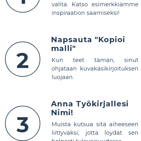
valita. Katso esimerkkiämme
inspiraation saamiseksi!
Napsauta "Kopioi
malli"
2
Kun teet tämän, sinut
ohjataan kuvakäsikirjoituksen
luojaan.
Anna Työkirjallesi
Nimi!
3
Muista kutsua sitä aiheeseen
liittyväksi, jotta löydät sen