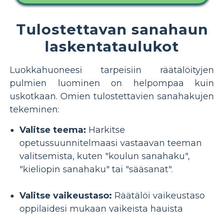
Tulostettavan sanahaun
laskentataulukot
Luokkahuoneesi tarpeisiin räätälöityjen
pulmien luominen on helpompaa kuin
uskotkaan. Omien tulostettavien sanahakujen
tekeminen:
Valitse teema:
Harkitse
opetussuunnitelmaasi vastaavan teeman
valitsemista, kuten "koulun sanahaku",
"kieliopin sanahaku" tai "sääsanat".
Valitse vaikeustaso:
Räätälöi vaikeustaso
oppilaidesi mukaan vaikeista hauista