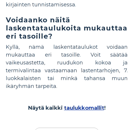
kirjainten tunnistamisessa.
Voidaanko näitä
laskentataulukoita mukauttaa
eri tasoille?
Kyllä, nämä laskentataulukot voidaan
mukauttaa eri tasoille. Voit säätää
vaikeusastetta, ruudukon kokoa ja
termivalintaa vastaamaan lastentarhojen, 7.
luokkalaisten tai minkä tahansa muun
ikäryhmän tarpeita.
Näytä kaikki
taulukkomallit
!