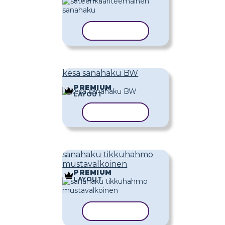
KOPIOI MALLI
kesä sanahaku BW
PREMIUM
LAYOUT
KOPIOI MALLI
sanahaku tikkuhahmo
mustavalkoinen
PREMIUM
LAYOUT
KOPIOI MALLI