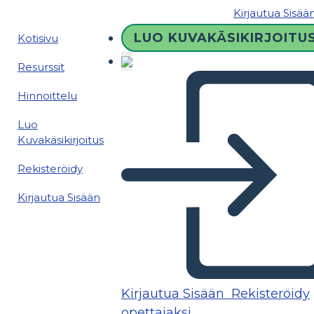
Kirjautua Sisää
LUO KUVAKÄSIKIRJOITU
Kotisivu
Resurssit
Hinnoittelu
Luo
Kuvakäsikirjoitus
Rekisteröidy
Kirjautua Sisään
Kirjautua Sisään
Rekisteröidy
opettajaksi