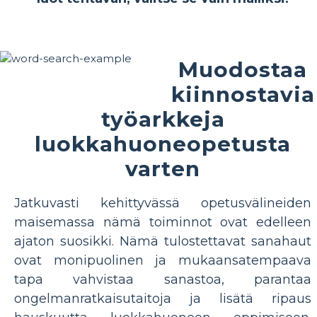
Muodostaa
kiinnostavia
työarkkeja
luokkahuoneopetusta
varten
Jatkuvasti kehittyvässä opetusvälineiden
maisemassa nämä toiminnot ovat edelleen
ajaton suosikki. Nämä tulostettavat sanahaut
ovat monipuolinen ja mukaansatempaava
tapa vahvistaa sanastoa, parantaa
ongelmanratkaisutaitoja ja lisätä ripaus