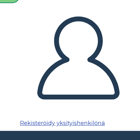
Rekisteröidy yksityishenkilönä