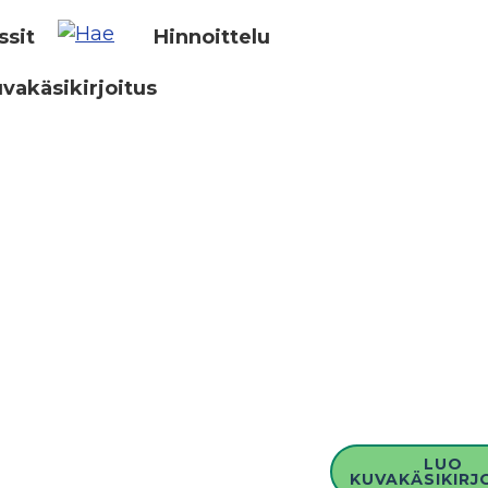
ssit
Hinnoittelu
vakäsikirjoitus
LUO
KUVAKÄSIKIRJ