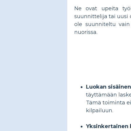
Ne ovat upeita työk
suunnittelija tai uusi
ole suunniteltu vai
nuorissa.
Luokan sisäinen 
täyttämään lasken
Tämä toiminta ei
kilpailuun.
Yksinkertainen 