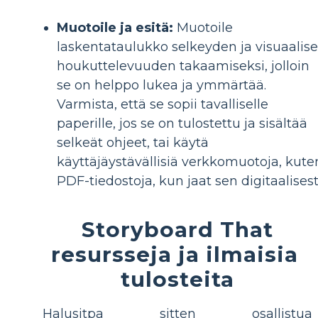
Muotoile ja esitä:
Muotoile
laskentataulukko selkeyden ja visuaalis
houkuttelevuuden takaamiseksi, jolloin
se on helppo lukea ja ymmärtää.
Varmista, että se sopii tavalliselle
paperille, jos se on tulostettu ja sisältää
selkeät ohjeet, tai käytä
käyttäjäystävällisiä verkkomuotoja, kute
PDF-tiedostoja, kun jaat sen digitaalisest
Storyboard That
resursseja ja ilmaisia ​​
tulosteita
Halusitpa sitten osallistua