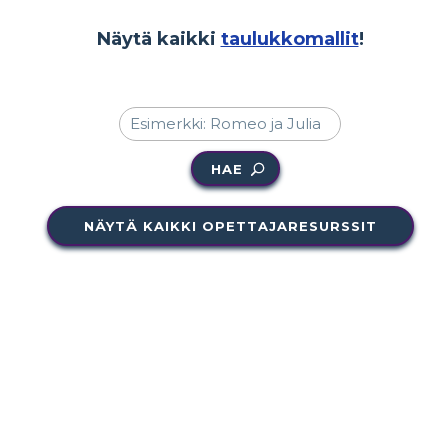
Näytä kaikki
taulukkomallit
!
HAE
NÄYTÄ KAIKKI OPETTAJARESURSSIT