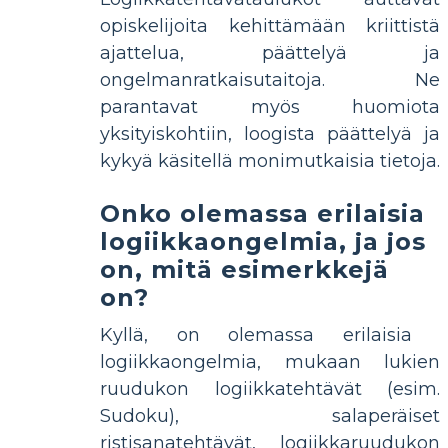
opiskelijoita kehittämään kriittistä
ajattelua, päättelyä ja
ongelmanratkaisutaitoja. Ne
parantavat myös huomiota
yksityiskohtiin, loogista päättelyä ja
kykyä käsitellä monimutkaisia ​​tietoja.
Onko olemassa erilaisia ​​
logiikkaongelmia, ja jos
on, mitä esimerkkejä
on?
Kyllä, on olemassa erilaisia ​​​​
logiikkaongelmia, mukaan lukien
ruudukon logiikkatehtävät (esim.
Sudoku), salaperäiset
ristisanatehtävät, logiikkaruudukon