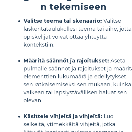
n tekemiseen
Valitse teema tai skenaario:
Valitse
laskentataulukollesi teema tai aihe, jotta
opiskelijat voivat ottaa yhteyttä
kontekstiin.
Määritä säännöt ja rajoitukset:
Aseta
pulmalle säännöt ja rajoitukset ja määrit
elementtien lukumäärä ja edellytykset
sen ratkaisemiseksi sen mukaan, kuinka
vaikean tai lapsiystävällisen haluat sen
olevan.
Käsittele vihjeitä ja vihjeitä:
Luo
selkeitä, ytimekkäitä vihjeitä, jotka