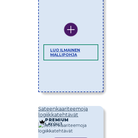
LUO ILMAINEN
MALLIPOHJA
Sateenkaariteemoja
logiikkatehtävät
PREMIUM
LAYOUT