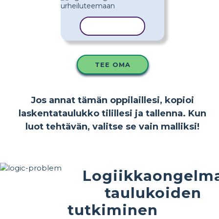
KOPIOI MALLI
TEE OMA
Jos annat tämän oppilaillesi, kopioi
laskentataulukko tilillesi ja tallenna. Kun
luot tehtävän, valitse se vain malliksi!
Logiikkaongelm
taulukoiden
tutkiminen