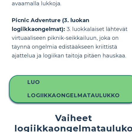
avaamalla lukkoja.
Picnic Adventure (3. luokan
logiikkaongelmat):
3. luokkalaiset lähtevät
virtuaaliseen piknik-seikkailuun, joka on
täynnä ongelmia edistääkseen kriittistä
ajattelua ja logiikan taitoja pitäen hauskaa.
LUO
LOGIIKKAONGELMATAULUKKO
Vaiheet
logiikkaongelmatauluk