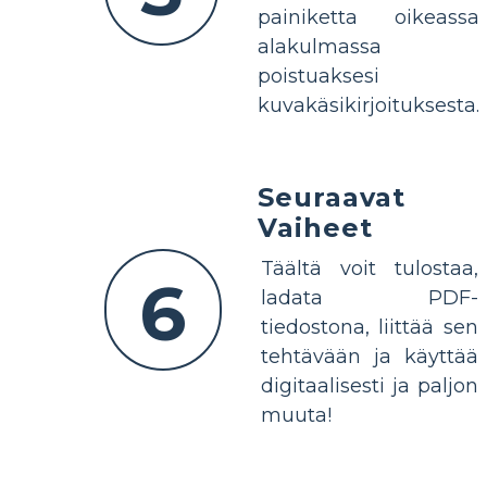
painiketta oikeassa
alakulmassa
poistuaksesi
kuvakäsikirjoituksesta.
Seuraavat
Vaiheet
Täältä voit tulostaa,
6
ladata PDF-
tiedostona, liittää sen
tehtävään ja käyttää
digitaalisesti ja paljon
muuta!