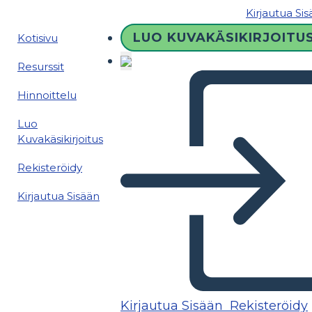
Kirjautua Si
LUO KUVAKÄSIKIRJOITU
Kotisivu
Resurssit
Hinnoittelu
Luo
Kuvakäsikirjoitus
Rekisteröidy
Kirjautua Sisään
Kirjautua Sisään
Rekisteröidy