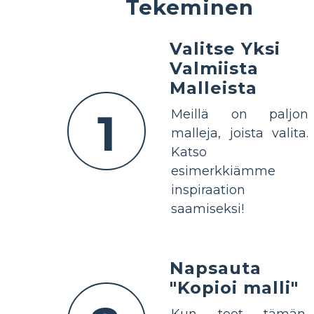
Tekeminen
Valitse Yksi
Valmiista
Malleista
1
Meillä on paljon
malleja, joista valita.
Katso
esimerkkiämme
inspiraation
saamiseksi!
Napsauta
"Kopioi malli"