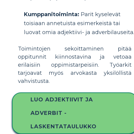
Kumppanitoiminta:
Parit kyselevät
toisiaan annetuista esimerkeistä tai
luovat omia adjektiivi- ja adverbilauseita
Toimintojen sekoittaminen pitää
oppitunnit kiinnostavina ja vetoaa
erilaisiin oppimistarpeisiin. Työarkit
tarjoavat myös arvokasta yksilöllistä
vahvistusta.
LUO ADJEKTIIVIT JA
ADVERBIT -
LASKENTATAULUKKO