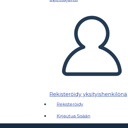
Rekisteröidy yksityishenkilönä
Rekisteröidy
Kirjautua Sisään