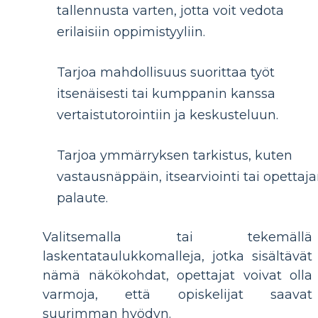
tallennusta varten, jotta voit vedota
erilaisiin oppimistyyliin.
Tarjoa mahdollisuus suorittaa työt
itsenäisesti tai kumppanin kanssa
vertaistutorointiin ja keskusteluun.
Tarjoa ymmärryksen tarkistus, kuten
vastausnäppäin, itsearviointi tai opettaj
palaute.
Valitsemalla tai tekemällä
laskentataulukkomalleja, jotka sisältävät
nämä näkökohdat, opettajat voivat olla
varmoja, että opiskelijat saavat
suurimman hyödyn.