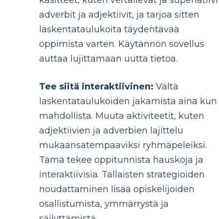
adverbit ja adjektiivit, ja tarjoa sitten
laskentataulukoita täydentävää
oppimista varten. Käytännön sovellus
auttaa lujittamaan uutta tietoa.
Tee siitä interaktiivinen:
Vältä
laskentataulukoiden jakamista aina kun
mahdollista. Muuta aktiviteetit, kuten
adjektiivien ja adverbien lajittelu
mukaansatempaaviksi ryhmäpeleiksi.
Tämä tekee oppitunnista hauskoja ja
interaktiivisia. Tällaisten strategioiden
noudattaminen lisää opiskelijoiden
osallistumista, ymmärrystä ja
säilyttämistä.