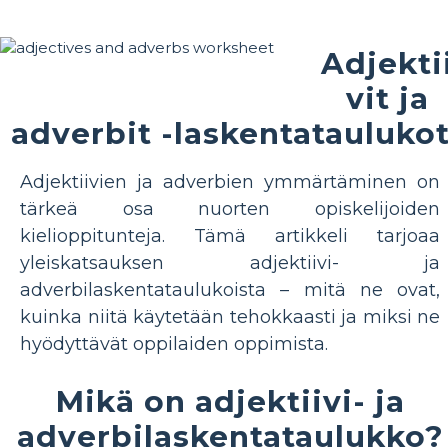
Adjekti
vit ja
adverbit -laskentatauluko
Adjektiivien ja adverbien ymmärtäminen on
tärkeä osa nuorten opiskelijoiden
kielioppitunteja. Tämä artikkeli tarjoaa
yleiskatsauksen adjektiivi- ja
adverbilaskentataulukoista – mitä ne ovat,
kuinka niitä käytetään tehokkaasti ja miksi ne
hyödyttävät oppilaiden oppimista.
Mikä on adjektiivi- ja
adverbilaskentataulukko?