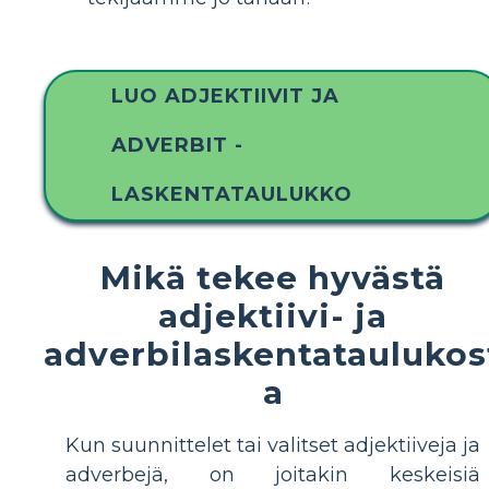
LUO ADJEKTIIVIT JA
ADVERBIT -
LASKENTATAULUKKO
Mikä tekee hyvästä
adjektiivi- ja
adverbilaskentataulukos
a
Kun suunnittelet tai valitset adjektiiveja ja
adverbejä, on joitakin keskeisiä