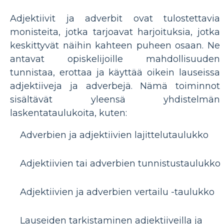
Adjektiivit ja adverbit ovat tulostettavia
monisteita, jotka tarjoavat harjoituksia, jotka
keskittyvät näihin kahteen puheen osaan. Ne
antavat opiskelijoille mahdollisuuden
tunnistaa, erottaa ja käyttää oikein lauseissa
adjektiiveja ja adverbejä. Nämä toiminnot
sisältävät yleensä yhdistelmän
laskentataulukoita, kuten:
Adverbien ja adjektiivien lajittelutaulukko
Adjektiivien tai adverbien tunnistustaulukko
Adjektiivien ja adverbien vertailu -taulukko
Lauseiden tarkistaminen adjektiiveilla ja