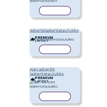
KOPIOI MALLI
Adverbilaskentataulukko
PREMIUM
LAYOUT
KOPIOI MALLI
Ajan adverbit
laskentataulukko
PREMIUM
LAYOUT
KOPIOI MALLI