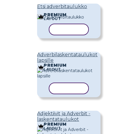
Etsi adverbitaulukko
PREMIUM
LAYOUT
KOPIOI MALLI
Adverbilaskentataulukot
lapsille
PREMIUM
LAYOUT
KOPIOI MALLI
Adjektiivit ja Adverbit -
laskentataulukot
PREMIUM
LAYOUT