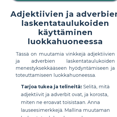
Adjektiivien ja adverbie
laskentataulukoiden
käyttäminen
luokkahuoneessa
Tässä on muutamia vinkkejä adjektiivien
ja adverbien laskentataulukoiden
menestyksekkääseen hyödyntämiseen ja
toteuttamiseen luokkahuoneessa.
Tarjoa tukea ja telineitä:
Selitä, mitä
adjektiivit ja adverbit ovat, ja korosta,
miten ne eroavat toisistaan. Anna
lauseesimerkkejä. Mallina muutaman