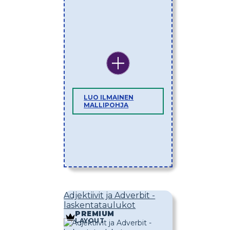
LUO ILMAINEN
MALLIPOHJA
Adjektiivit ja Adverbit -
laskentataulukot
PREMIUM
LAYOUT