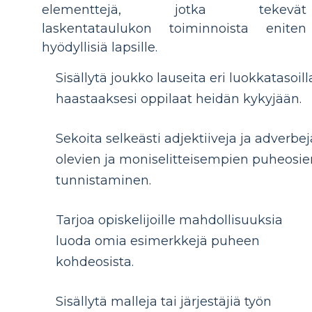
elementtejä, jotka tekevät
laskentataulukon toiminnoista eniten
hyödyllisiä lapsille.
Sisällytä joukko lauseita eri luokkatasoill
haastaaksesi oppilaat heidän kykyjään.
Sekoita selkeästi adjektiiveja ja adverbej
olevien ja moniselitteisempien puheosie
tunnistaminen.
Tarjoa opiskelijoille mahdollisuuksia
luoda omia esimerkkejä puheen
kohdeosista.
Sisällytä malleja tai järjestäjiä työn