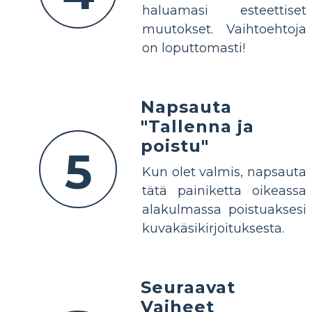
haluamasi esteettiset
muutokset. Vaihtoehtoja
on loputtomasti!
Napsauta
"Tallenna ja
poistu"
5
Kun olet valmis, napsauta
tätä painiketta oikeassa
alakulmassa poistuaksesi
kuvakäsikirjoituksesta.
Seuraavat
Vaiheet