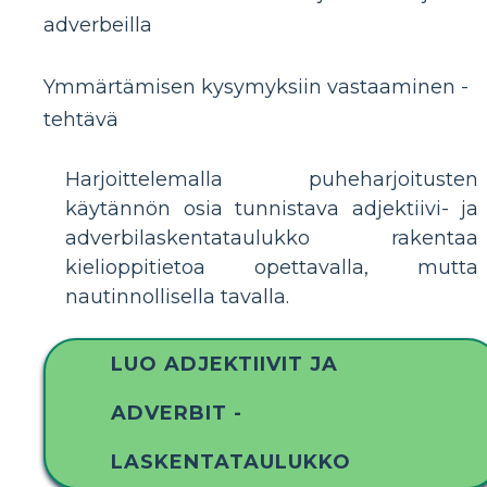
adverbeilla
Ymmärtämisen kysymyksiin vastaaminen -
tehtävä
Harjoittelemalla puheharjoitusten
käytännön osia tunnistava adjektiivi- ja
adverbilaskentataulukko rakentaa
kielioppitietoa opettavalla, mutta
nautinnollisella tavalla.
LUO ADJEKTIIVIT JA
ADVERBIT -
LASKENTATAULUKKO