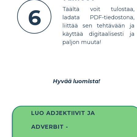
6
Täältä voit tulostaa,
ladata PDF-tiedostona,
liittää sen tehtävään ja
käyttää digitaalisesti ja
paljon muuta!
Hyvää luomista!
LUO ADJEKTIIVIT JA
ADVERBIT -