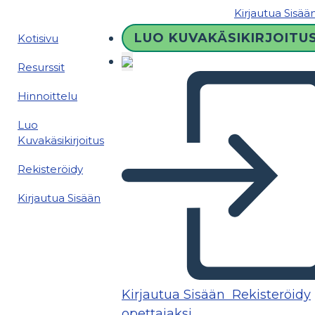
Kirjautua Sisää
LUO KUVAKÄSIKIRJOITU
Kotisivu
Resurssit
Hinnoittelu
Luo
Kuvakäsikirjoitus
Rekisteröidy
Kirjautua Sisään
Kirjautua Sisään
Rekisteröidy
opettajaksi