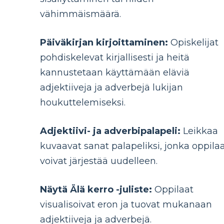
vähimmäismäärä.
Päiväkirjan kirjoittaminen:
Opiskelijat
pohdiskelevat kirjallisesti ja heitä
kannustetaan käyttämään eläviä
adjektiiveja ja adverbejä lukijan
houkuttelemiseksi.
Adjektiivi- ja adverbipalapeli:
Leikkaa
kuvaavat sanat palapeliksi, jonka oppila
voivat järjestää uudelleen.
Näytä Älä kerro -juliste:
Oppilaat
visualisoivat eron ja tuovat mukanaan
adjektiiveja ja adverbejä.