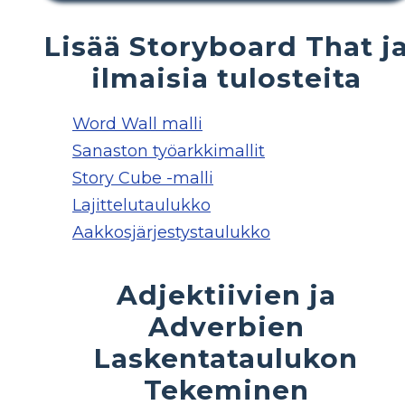
Lisää Storyboard That j
ilmaisia ​​tulosteita
Word Wall malli
Sanaston työarkkimallit
Story Cube -malli
Lajittelutaulukko
Aakkosjärjestystaulukko
Adjektiivien ja
Adverbien
Laskentataulukon
Tekeminen