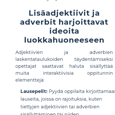
Lisäadjektiivit ja
adverbit harjoittavat
ideoita
luokkahuoneeseen
Adjektiivien ja adverbien
laskentataulukoiden täydentämiseksi
opettajat saattavat haluta sisällyttää
muita interaktiivisia oppitunnin
elementtejä:
Lausepelit:
Pyydä oppilaita kirjoittamaa
lauseita, joissa on rajoituksia, kuten
tiettyjen adjektiivien tai adverbien
sisällyttäminen tai niiden