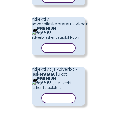
Adjektiivi
adverbilaskentataulukkoon
PREMIUM
LAYOUT
KOPIOI MALLI
Adjektiivit ja Adverbit -
laskentataulukot
PREMIUM
LAYOUT
KOPIOI MALLI