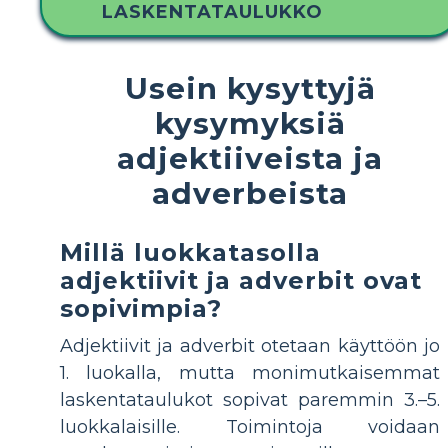
LASKENTATAULUKKO
Usein kysyttyjä
kysymyksiä
adjektiiveista ja
adverbeista
Millä luokkatasolla
adjektiivit ja adverbit ovat
sopivimpia?
Adjektiivit ja adverbit otetaan käyttöön jo
1. luokalla, mutta monimutkaisemmat
laskentataulukot sopivat paremmin 3.–5.
luokkalaisille. Toimintoja voidaan