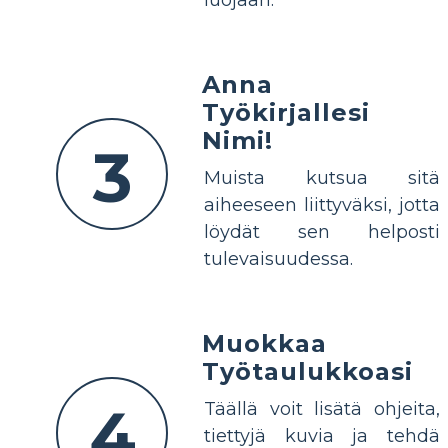
Anna
Työkirjallesi
Nimi!
3
Muista kutsua sitä
aiheeseen liittyväksi, jotta
löydät sen helposti
tulevaisuudessa.
Muokkaa
Työtaulukkoasi
4
Täällä voit lisätä ohjeita,
tiettyjä kuvia ja tehdä