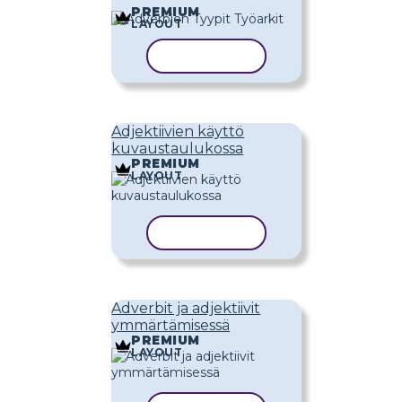
PREMIUM
LAYOUT
KOPIOI MALLI
Adjektiivien käyttö
kuvaustaulukossa
PREMIUM
LAYOUT
KOPIOI MALLI
Adverbit ja adjektiivit
ymmärtämisessä
PREMIUM
LAYOUT