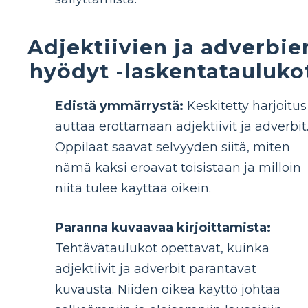
Adjektiivien ja adverbie
hyödyt -laskentatauluko
Edistä ymmärrystä:
Keskitetty harjoitus
auttaa erottamaan adjektiivit ja adverbit
Oppilaat saavat selvyyden siitä, miten
nämä kaksi eroavat toisistaan ​​ja milloin
niitä tulee käyttää oikein.
Paranna kuvaavaa kirjoittamista:
Tehtävätaulukot opettavat, kuinka
adjektiivit ja adverbit parantavat
kuvausta. Niiden oikea käyttö johtaa