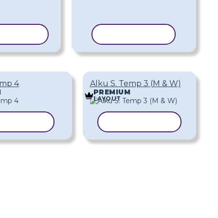
OI MALLI
KOPIOI MALLI
emp 4
Alku S. Temp 3 (M & W)
M
PREMIUM
LAYOUT
IOI MALLI
KOPIOI MALLI