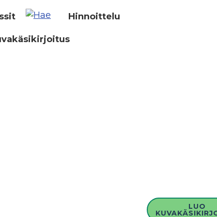
ssit
Hinnoittelu
vakäsikirjoitus
LUO
KUVAKÄSIKIRJ