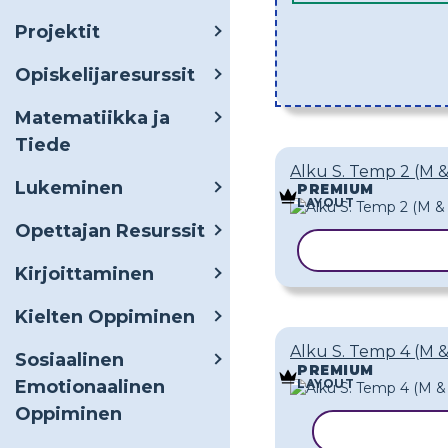
Projektit
Opiskelijaresurssit
Matematiikka ja
Tiede
Alku S. Temp 2 (M 
Lukeminen
PREMIUM
LAYOUT
Opettajan Resurssit
KOPIOI MALL
Kirjoittaminen
Kielten Oppiminen
Alku S. Temp 4 (M 
Sosiaalinen
PREMIUM
LAYOUT
Emotionaalinen
Oppiminen
KOPIOI MAL