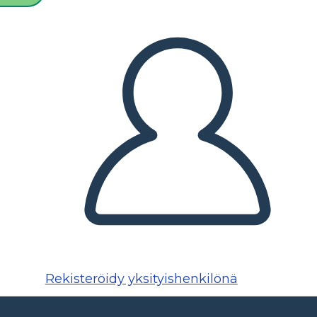
Rekisteröidy yksityishenkilönä