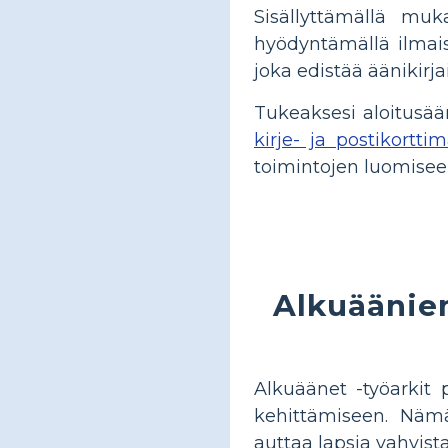
Sisällyttämällä muk
hyödyntämällä ilmais
joka edistää äänikirja
Tukeaksesi aloitusää
kirje- ja postikorttim
toimintojen luomiseen
Alkuäänien
Alkuäänet -työarkit p
kehittämiseen. Nämä
auttaa lapsia vahvis