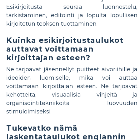
Esikirjoitusta seuraa luonnostelu,
tarkistaminen, editointi ja lopulta lopullisen
kirjoitetun teoksen tuottaminen.
Kuinka esikirjoitustaulukot
auttavat voittamaan
kirjoittajan esteen?
Ne tarjoavat jäsennellyt puitteet aivoriihille ja
ideoiden luomiselle, mikä voi auttaa
voittamaan kirjoittajan esteen. Ne tarjoavat
kehotteita, visuaalisia vihjeitä ja
organisointitekniikoita luovuuden
stimuloimiseksi.
Tukevatko nämä
laskentataulukot englannin