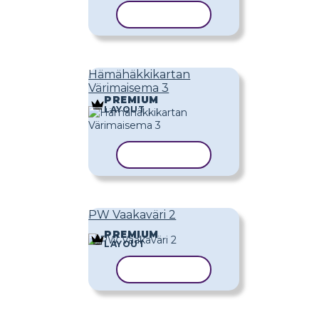
KOPIOI MALLI
Hämähäkkikartan
Värimaisema 3
PREMIUM
LAYOUT
KOPIOI MALLI
PW Vaakaväri 2
PREMIUM
LAYOUT
KOPIOI MALLI