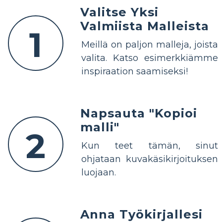
Valitse Yksi
Valmiista Malleista
1
Meillä on paljon malleja, joista
valita. Katso esimerkkiämme
inspiraation saamiseksi!
Napsauta "Kopioi
malli"
2
Kun teet tämän, sinut
ohjataan kuvakäsikirjoituksen
luojaan.
Anna Työkirjallesi