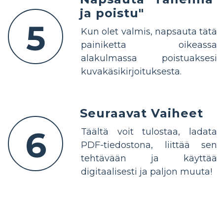
ja poistu"
5
Kun olet valmis, napsauta tätä
painiketta oikeassa
alakulmassa poistuaksesi
kuvakäsikirjoituksesta.
Seuraavat Vaiheet
6
Täältä voit tulostaa, ladata
PDF-tiedostona, liittää sen
tehtävään ja käyttää
digitaalisesti ja paljon muuta!