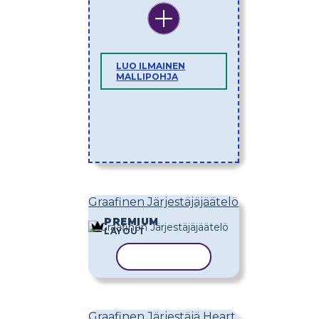
LUO ILMAINEN
MALLIPOHJA
Graafinen Järjestäjäjäätelö
PREMIUM
LAYOUT
KOPIOI MALLI
Graafinen Järjestäjä Heart