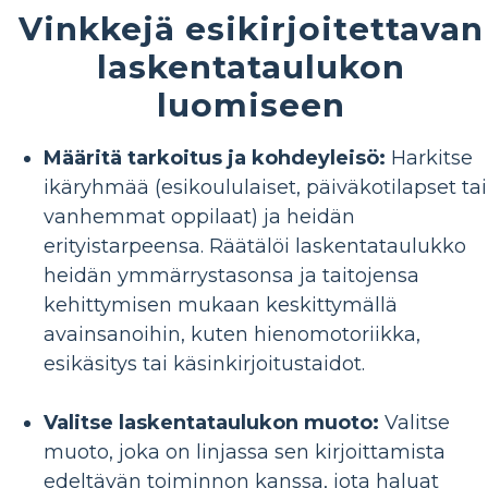
Vinkkejä esikirjoitettavan
laskentataulukon
luomiseen
Määritä tarkoitus ja kohdeyleisö:
Harkitse
ikäryhmää (esikoululaiset, päiväkotilapset tai
vanhemmat oppilaat) ja heidän
erityistarpeensa. Räätälöi laskentataulukko
heidän ymmärrystasonsa ja taitojensa
kehittymisen mukaan keskittymällä
avainsanoihin, kuten hienomotoriikka,
esikäsitys tai käsinkirjoitustaidot.
Valitse laskentataulukon muoto:
Valitse
muoto, joka on linjassa sen kirjoittamista
edeltävän toiminnon kanssa, jota haluat