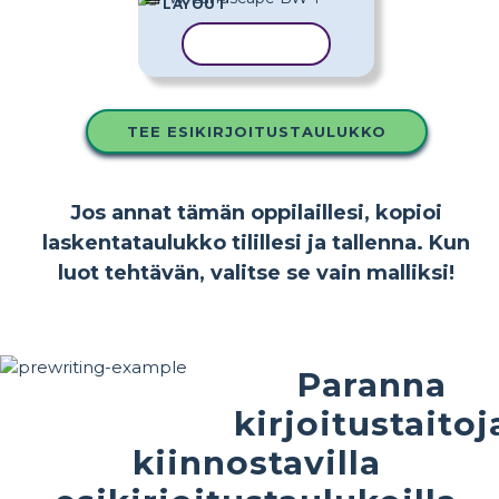
LAYOUT
KOPIOI MALLI
TEE ESIKIRJOITUSTAULUKKO
Jos annat tämän oppilaillesi, kopioi
laskentataulukko tilillesi ja tallenna. Kun
luot tehtävän, valitse se vain malliksi!
Paranna
kirjoitustaitoj
kiinnostavilla