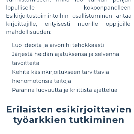
lopulliselle kokoonpanolleen.
Esikirjoitustoimintoihin osallistuminen antaa
kirjoittajille, erityisesti nuorille oppijoille,
mahdollisuuden:
Luo ideoita ja aivoriihi tehokkaasti
Järjestä heidän ajatuksensa ja selvennä
tavoitteita
Kehitä käsinkirjoitukseen tarvittavia
hienomotorisia taitoja
Paranna luovuutta ja kriittistä ajattelua
Erilaisten esikirjoittavien
työarkkien tutkiminen