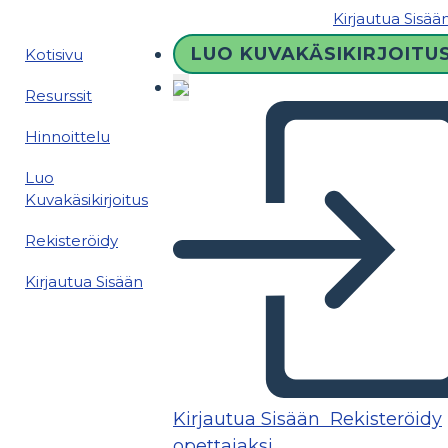
Kirjautua Sisää
LUO KUVAKÄSIKIRJOITU
Kotisivu
Resurssit
Hinnoittelu
Luo
Kuvakäsikirjoitus
Rekisteröidy
Kirjautua Sisään
Kirjautua Sisään
Rekisteröidy
opettajaksi