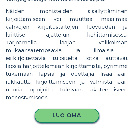
Näiden monisteiden sisällyttäminen
kirjoittamiseen voi muuttaa maailmaa
vahvojen kirjoitustaitojen, luovuuden ja
kriittisen ajattelun kehittämisessä.
Tarjoamalla laajan valikoiman
mukaansatempaavia ja ilmaisia ​​
esikirjoitettavia tulosteita, jotka auttavat
lapsia harjoittelemaan kirjoittamista, pyrimme
tukemaan lapsia ja opettajia lisäämään
rakkautta kirjoittamiseen ja valmistamaan
nuoria oppijoita tulevaan akateemiseen
menestymiseen.
LUO OMA