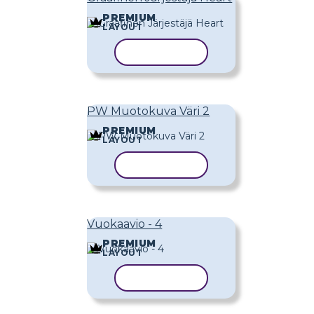
PREMIUM
LAYOUT
KOPIOI MALLI
PW Muotokuva Väri 2
PREMIUM
LAYOUT
KOPIOI MALLI
Vuokaavio - 4
PREMIUM
LAYOUT
KOPIOI MALLI