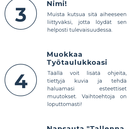
Nimi!
3
Muista kutsua sitä aiheeseen
liittyväksi, jotta löydät sen
helposti tulevaisuudessa.
Muokkaa
Työtaulukkoasi
4
Täällä voit lisätä ohjeita,
tiettyjä kuvia ja tehdä
haluamasi esteettiset
muutokset. Vaihtoehtoja on
loputtomasti!
Napsauta "Tallenna