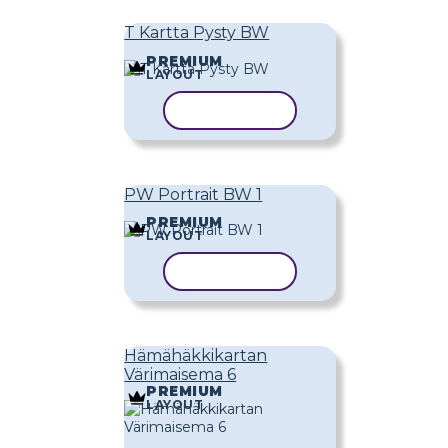
T Kartta Pysty BW
PREMIUM
LAYOUT
KOPIOI MALLI
PW Portrait BW 1
PREMIUM
LAYOUT
KOPIOI MALLI
Hämähäkkikartan
Värimaisema 6
PREMIUM
LAYOUT