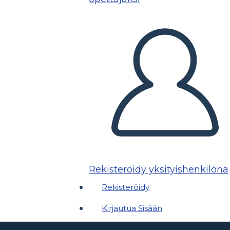
Rekisteröidy yksityishenkilönä
Rekisteröidy
Kirjautua Sisään