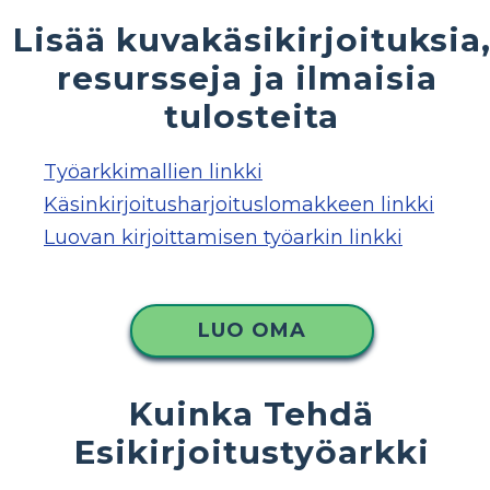
Lisää kuvakäsikirjoituksia
resursseja ja ilmaisia ​​
tulosteita
Työarkkimallien linkki
Käsinkirjoitusharjoituslomakkeen linkki
Luovan kirjoittamisen työarkin linkki
LUO OMA
Kuinka Tehdä
Esikirjoitustyöarkki