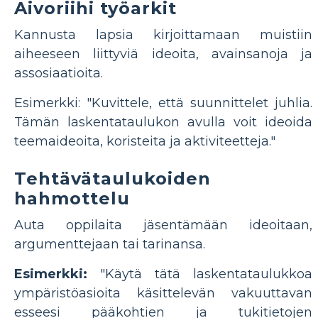
Aivoriihi työarkit
Kannusta lapsia kirjoittamaan muistiin
aiheeseen liittyviä ideoita, avainsanoja ja
assosiaatioita.
Esimerkki: "Kuvittele, että suunnittelet juhlia.
Tämän laskentataulukon avulla voit ideoida
teemaideoita, koristeita ja aktiviteetteja."
Tehtävätaulukoiden
hahmottelu
Auta oppilaita jäsentämään ideoitaan,
argumenttejaan tai tarinansa.
Esimerkki:
"Käytä tätä laskentataulukkoa
ympäristöasioita käsittelevän vakuuttavan
esseesi pääkohtien ja tukitietojen