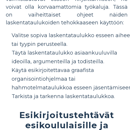
voivat olla korvaamattomia työkaluja. Tässä
on vaiheittaiset ohjeet näiden
laskentataulukoiden tehokkaaseen käyttöön:
Valitse sopiva laskentataulukko esseen aihe
tai tyypin perusteella.
Täytä laskentataulukko asiaankuuluvilla
ideoilla, argumenteilla ja todisteilla.
Käytä esikirjoitettavaa graafista
organisointiohjelmaa tai
hahmotelmataulukkoa esseen jäsentämiseen
Tarkista ja tarkenna laskentataulukkoa.
Esikirjoitustehtävät
esikoululaisille ja