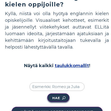
kielen oppijoille?
Kyllä, niistä voi olla hyötyä englannin kielen
opiskelijoille. Visuaaliset kehotteet, esimerkit
ja jäsennellyt viitekehykset auttavat ELL:itä
luomaan ideoita, järjestämään ajatuksiaan ja
kehittämään kirjoitustaitojaan tukevalla ja
helposti lähestyttävällä tavalla.
Näytä kaikki
taulukkomallit
!
HAE