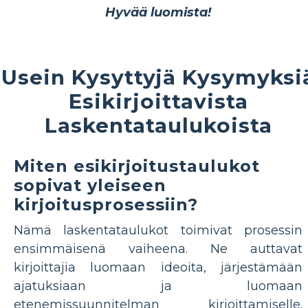
Hyvää luomista!
Usein Kysyttyjä Kysymyksi
Esikirjoittavista
Laskentataulukoista
Miten esikirjoitustaulukot
sopivat yleiseen
kirjoitusprosessiin?
Nämä laskentataulukot toimivat prosessin
ensimmäisenä vaiheena. Ne auttavat
kirjoittajia luomaan ideoita, järjestämään
ajatuksiaan ja luomaan
etenemissuunnitelman kirjoittamiselle.