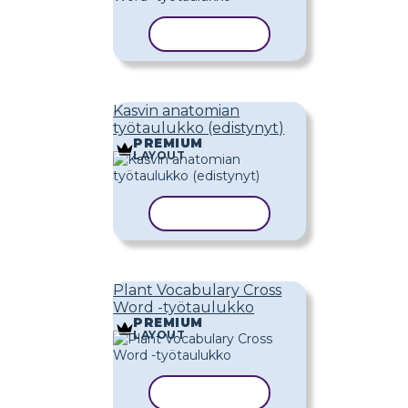
KOPIOI MALLI
Kasvin anatomian
työtaulukko (edistynyt)
PREMIUM
LAYOUT
KOPIOI MALLI
Plant Vocabulary Cross
Word -työtaulukko
PREMIUM
LAYOUT
KOPIOI MALLI