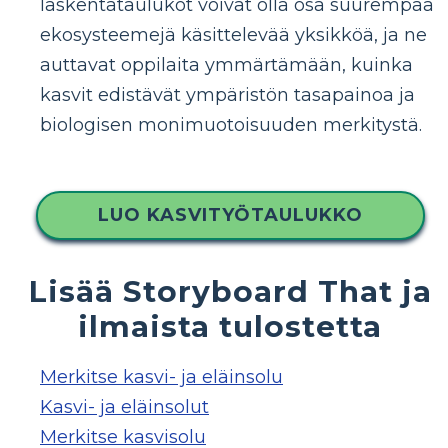
laskentataulukot voivat olla osa suurempaa
ekosysteemejä käsittelevää yksikköä, ja ne
auttavat oppilaita ymmärtämään, kuinka
kasvit edistävät ympäristön tasapainoa ja
biologisen monimuotoisuuden merkitystä.
LUO KASVITYÖTAULUKKO
Lisää Storyboard That ja
ilmaista tulostetta
Merkitse kasvi- ja eläinsolu
Kasvi- ja eläinsolut
Merkitse kasvisolu