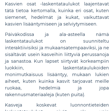
Kasvien osat -laskentataulukot laajentavat
tätä tietoa kertomalla, kuinka eri osat, kuten
siemenet, hedelmät ja kukat, vaikuttavat
kasvien lisääntymiseen ja selviytymiseen.
Päiväkodissa ja ala-asteella nämä
laskentataulukot on suunniteltu
interaktiivisiksi ja mukaansatempaaviksi, ja ne
sisältävät usein kasveihin liittyviä perussanoja
ja sanastoa. Kun lapset siirtyvät korkeampiin
luokkiin, laskentataulukoiden
monimutkaisuus lisääntyy, mukaan lukien
aiheet, kuten kuinka kasvit tarjoavat meille
ruokaa, hedelmiä ja jopa
rakennusmateriaaleja (kuten puita).
Kasveja koskevat luonnontieteiden