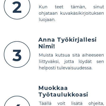
2
Kun teet tämän, sinut
ohjataan kuvakäsikirjoituksen
luojaan.
Anna Työkirjallesi
Nimi!
3
Muista kutsua sitä aiheeseen
liittyväksi, jotta löydät sen
helposti tulevaisuudessa.
Muokkaa
Työtaulukkoasi
Täällä voit lisätä ohjeita,