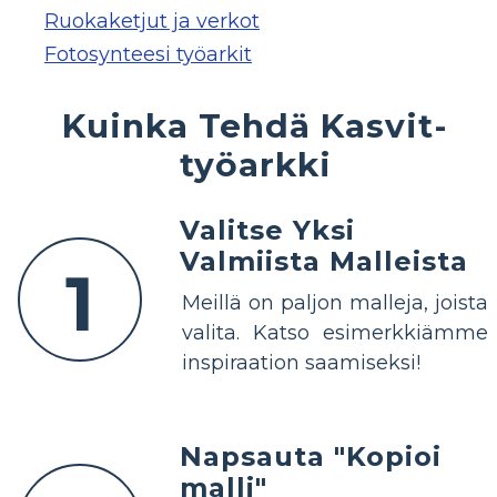
Ruokaketjut ja verkot
Fotosynteesi työarkit
Kuinka Tehdä Kasvit-
työarkki
Valitse Yksi
Valmiista Malleista
1
Meillä on paljon malleja, joista
valita. Katso esimerkkiämme
inspiraation saamiseksi!
Napsauta "Kopioi
malli"