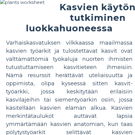
Kasvien käytö
tutkiminen
luokkahuoneessa
Varhaiskasvatuksen vilkkaassa maailmassa
kasvien työarkit ja tulostettavat kasvit ovat
välttämättömiä työkaluja nuorten ihmisten
tutustuttamiseen kasvitieteen ihmeisiin.
Nämä resurssit herättävät uteliaisuutta ja
oppimista, olipa kyseessä sitten kasvit-
työarkki, jossa keskitytään erilaisiin
kasvilajeihin tai siementyöarkin osiin, jossa
käsitellään kasvien elämän alkua. Kasvien
merkintätaulukot auttavat lapsia
ymmärtämään kasvien anatomian, kun taas
pölytystyöarkit selittävät kasvien