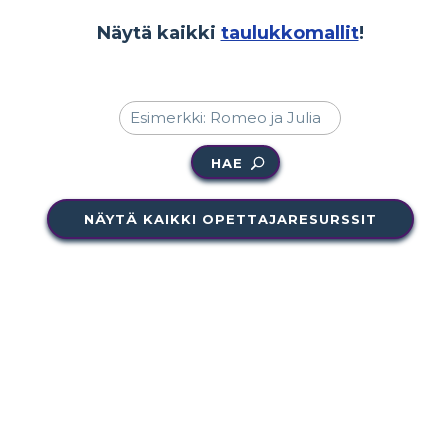
Näytä kaikki
taulukkomallit
!
HAE
NÄYTÄ KAIKKI OPETTAJARESURSSIT