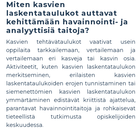
Miten kasvien
laskentataulukot auttavat
kehittämään havainnointi- ja
analyyttisiä taitoja?
Kasvien tehtävätaulukot vaativat usein
oppilaita tarkkailemaan, vertailemaan ja
vertailemaan eri kasveja tai kasvin osia.
Aktiviteetit, kuten kasvien laskentataulukon
merkitseminen, erilaisten kasvien
laskentataulukoiden erojen tunnistaminen tai
siemenettömien kasvien laskentataulukon
ymmärtäminen edistävät kriittistä ajattelua,
parantavat havainnointitaitoja ja rohkaisevat
tieteellistä tutkimusta opiskelijoiden
keskuudessa.