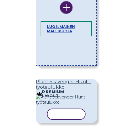
LUO ILMAINEN
MALLIPOHJA
Plant Scavenger Hunt -
työtaulukko
PREMIUM
LAYOUT
KOPIOI MALLI