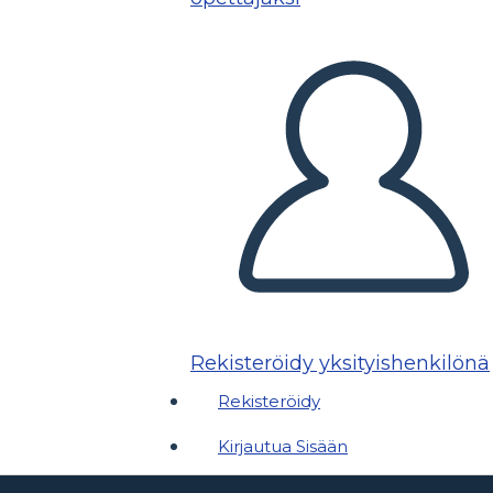
Rekisteröidy yksityishenkilönä
Rekisteröidy
Kirjautua Sisään