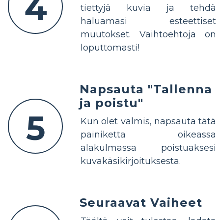
4
tiettyjä kuvia ja tehdä
haluamasi esteettiset
muutokset. Vaihtoehtoja on
loputtomasti!
Napsauta "Tallenna
ja poistu"
5
Kun olet valmis, napsauta tätä
painiketta oikeassa
alakulmassa poistuaksesi
kuvakäsikirjoituksesta.
Seuraavat Vaiheet