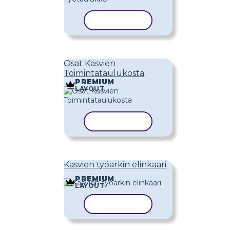
KOPIOI MALLI
Osat Kasvien
Toimintataulukosta
PREMIUM
LAYOUT
KOPIOI MALLI
Kasvien työarkin elinkaari
PREMIUM
LAYOUT
KOPIOI MALLI