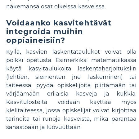
näkemänsä osat oikeissa kasveissa.
Voidaanko kasvitehtävät
integroida muihin
oppiaineisiin?
Kyllä, kasvien laskentataulukot voivat olla
poikki opetusta. Esimerkiksi matematiikassa
käytä kasvitaulukoita laskentaharjoituksiin
(lehtien, siementen jne. laskeminen) tai
taiteessa, pyydä opiskelijoita piirtämään tai
värjäämään erilaisia ​​kasveja ja kukkia.
Kasvitulosteita voidaan käyttää myös
kielitaiteessa, jossa opiskelijat voivat kirjoittaa
tarinoita tai runoja kasveista, mikä parantaa
sanastoaan ja luovuuttaan.