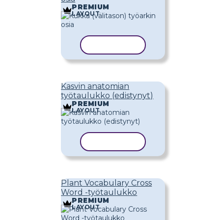
PREMIUM
LAYOUT
KOPIOI MALLI
Kasvin anatomian
työtaulukko (edistynyt)
PREMIUM
LAYOUT
KOPIOI MALLI
Plant Vocabulary Cross
Word -työtaulukko
PREMIUM
LAYOUT