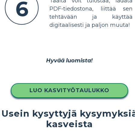
6
Täältä voit tulostaa, ladata
PDF-tiedostona, liittää sen
tehtävään ja käyttää
digitaalisesti ja paljon muuta!
Hyvää luomista!
LUO KASVITYÖTAULUKKO
Usein kysyttyjä kysymyksi
kasveista