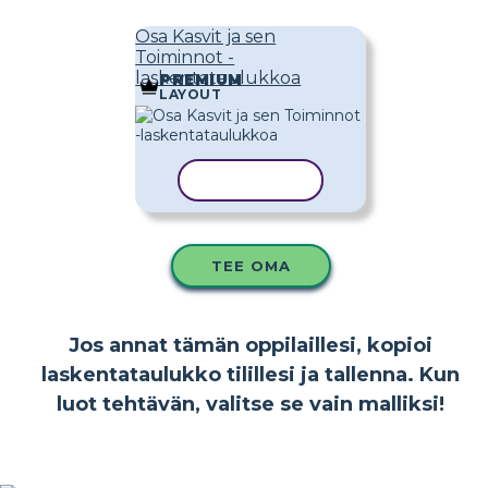
Osa Kasvit ja sen
Toiminnot -
laskentataulukkoa
PREMIUM
LAYOUT
KOPIOI MALLI
TEE OMA
Jos annat tämän oppilaillesi, kopioi
laskentataulukko tilillesi ja tallenna. Kun
luot tehtävän, valitse se vain malliksi!