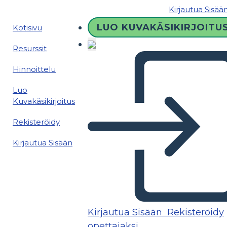
Kirjautua Sisää
LUO KUVAKÄSIKIRJOITU
Kotisivu
Resurssit
Hinnoittelu
Luo
Kuvakäsikirjoitus
Rekisteröidy
Kirjautua Sisään
Kirjautua Sisään
Rekisteröidy
opettajaksi