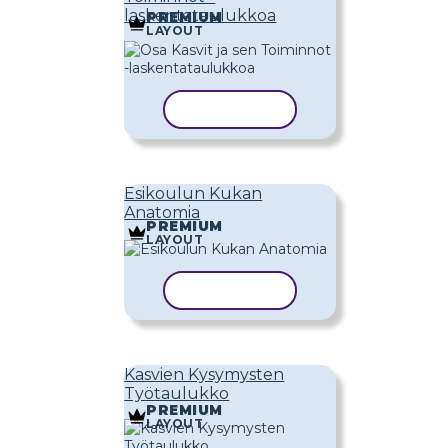
laskentataulukkoa
PREMIUM
LAYOUT
KOPIOI MALLI
Esikoulun Kukan
Anatomia
PREMIUM
LAYOUT
KOPIOI MALLI
Kasvien Kysymysten
Työtaulukko
PREMIUM
LAYOUT