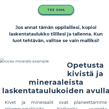
TEE OMA
Jos annat tämän oppilaillesi, kopioi
laskentataulukko tilillesi ja tallenna. Kun
luot tehtävän, valitse se vain malliksi!
Opetusta
kivistä ja
mineraaleista
laskentataulukoiden avull
Kivet ja mineraalit ovat planeettamme
rakennuspalikoita. Korkeista vuorista