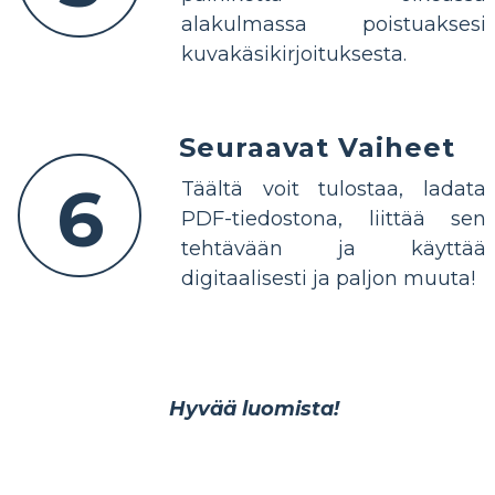
alakulmassa poistuaksesi
kuvakäsikirjoituksesta.
Seuraavat Vaiheet
6
Täältä voit tulostaa, ladata
PDF-tiedostona, liittää sen
tehtävään ja käyttää
digitaalisesti ja paljon muuta!
Hyvää luomista!