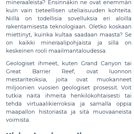
mineraaleista? Ensinnäkin ne ovat enemmän
kuin vain tieteellisen uteliaisuuden kohteita.
Niillä on todellisia sovelluksia eri aloilla
rakentamisesta teknologiaan. Oletko koskaan
miettinyt, kuinka kultaa saadaan maasta? Se
on kaikki mineraalipohjaista ja sillä on
keskeinen rooli maailmantaloudessa.
Geologiset ihmeet, kuten Grand Canyon tai
Great Barrier Reef, ovat luonnon
mestariteoksia, joita ovat muokanneet
miljoonien vuosien geologiset prosessit. Voit
tutkia näitä ihmeitä henkilökohtaisesti tai
tehdä virtuaalikierroksia ja samalla oppia
maapallon historiasta ja sitä muovaaneista
voimista.