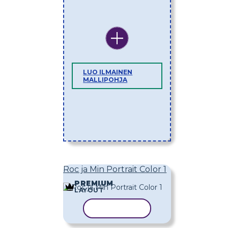
LUO ILMAINEN
MALLIPOHJA
Roc ja Min Portrait Color 1
PREMIUM
LAYOUT
KOPIOI MALLI