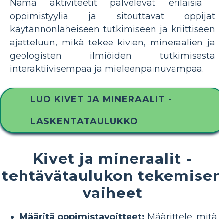
Nämä aktiviteetit palvelevat erilaisia ​​
oppimistyyliä ja sitouttavat oppijat
käytännönläheiseen tutkimiseen ja kriittiseen
ajatteluun, mikä tekee kivien, mineraalien ja
geologisten ilmiöiden tutkimisesta
interaktiivisempaa ja mieleenpainuvampaa.
LUO KIVET JA MINERAALIT -
LASKENTATAULUKKO
Kivet ja mineraalit -
tehtävätaulukon tekemise
vaiheet
Määritä oppimistavoitteet:
Määrittele, mitä