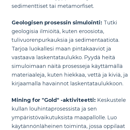
sedimenttiset tai metamorfiset.
Geologisen prosessin simulointi:
Tutki
geologisia ilmiöitä, kuten eroosiota,
tulivuorenpurkauksia ja sedimentaatiota.
Tarjoa luokallesi maan pintakaaviot ja
vastaava laskentataulukko. Pyydä heitä
simuloimaan näitä prosesseja käyttämällä
materiaaleja, kuten hiekkaa, vettä ja kiviä, ja
kirjaamalla havainnot laskentataulukkoon.
Mining for "Gold" -aktiviteetti:
Keskustele
kullan louhintaprosessista ja sen
ympäristövaikutuksista maapallolle. Luo
käytännönläheinen toiminta, jossa oppilaat