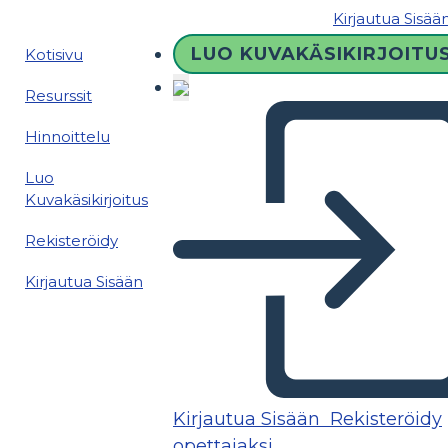
Kirjautua Sisää
LUO KUVAKÄSIKIRJOITU
Kotisivu
Resurssit
Hinnoittelu
Luo
Kuvakäsikirjoitus
Rekisteröidy
Kirjautua Sisään
Kirjautua Sisään
Rekisteröidy
opettajaksi