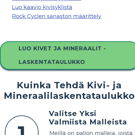
Luo kaavio kivisyklistä
Rock Cyclen sanaston määrittely
LUO KIVET JA MINERAALIT -
LASKENTATAULUKKO
Kuinka Tehdä Kivi- ja
Mineraalilaskentataulukko
Valitse Yksi
Valmiista Malleista
1
Meillä on paljon malleja, joista