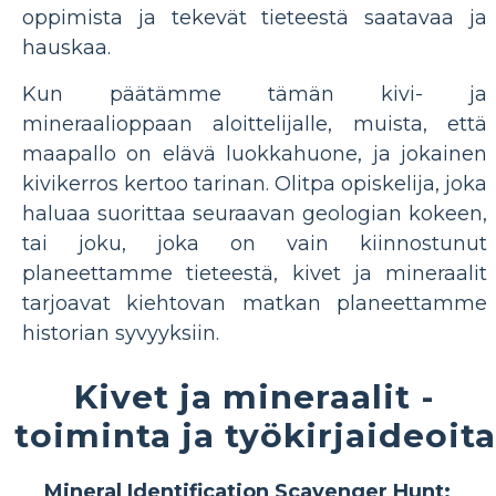
oppimista ja tekevät tieteestä saatavaa ja
hauskaa.
Kun päätämme tämän kivi- ja
mineraalioppaan aloittelijalle, muista, että
maapallo on elävä luokkahuone, ja jokainen
kivikerros kertoo tarinan. Olitpa opiskelija, joka
haluaa suorittaa seuraavan geologian kokeen,
tai joku, joka on vain kiinnostunut
planeettamme tieteestä, kivet ja mineraalit
tarjoavat kiehtovan matkan planeettamme
historian syvyyksiin.
Kivet ja mineraalit -
toiminta ja työkirjaideoita
Mineral Identification Scavenger Hunt: