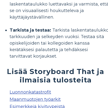
laskentataulukko luettavaksi ja varmista, ett
se on visuaalisesti houkutteleva ja
käyttäjäystävällinen.
Tarkista ja testaa:
Tarkista laskentataulukk
tarkkuuden ja selkeyden vuoksi. Testaa sitä
opiskelijoiden tai kollegoiden kanssa
kerätäksesi palautetta ja tehdäksesi
tarvittavat korjaukset.
Lisää Storyboard That ja
ilmaisia ​​tulosteita
Luonnonkatastrofit
Maanmuotojen työarkit
Esimerkkejä kivityypeistä