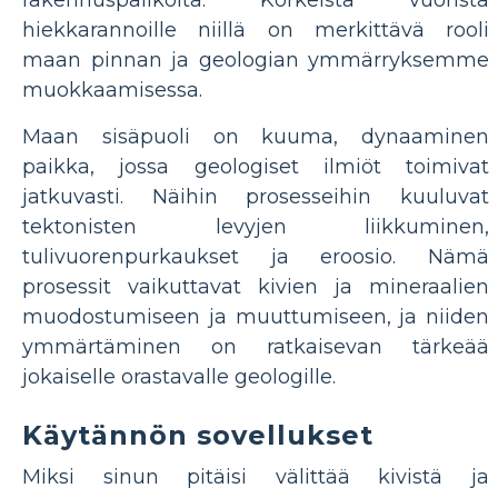
hiekkarannoille niillä on merkittävä rooli
maan pinnan ja geologian ymmärryksemme
muokkaamisessa.
Maan sisäpuoli on kuuma, dynaaminen
paikka, jossa geologiset ilmiöt toimivat
jatkuvasti. Näihin prosesseihin kuuluvat
tektonisten levyjen liikkuminen,
tulivuorenpurkaukset ja eroosio. Nämä
prosessit vaikuttavat kivien ja mineraalien
muodostumiseen ja muuttumiseen, ja niiden
ymmärtäminen on ratkaisevan tärkeää
jokaiselle orastavalle geologille.
Käytännön sovellukset
Miksi sinun pitäisi välittää kivistä ja