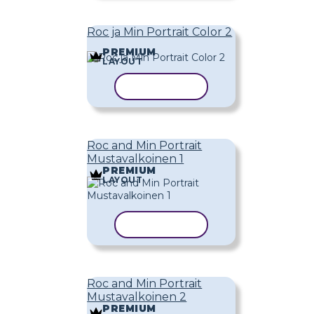
Roc ja Min Portrait Color 2
PREMIUM
LAYOUT
KOPIOI MALLI
Roc and Min Portrait
Mustavalkoinen 1
PREMIUM
LAYOUT
KOPIOI MALLI
Roc and Min Portrait
Mustavalkoinen 2
PREMIUM