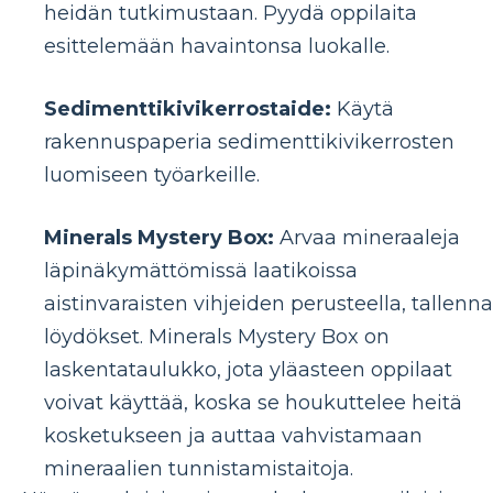
heidän tutkimustaan. Pyydä oppilaita
esittelemään havaintonsa luokalle.
Sedimenttikivikerrostaide:
Käytä
rakennuspaperia sedimenttikivikerrosten
luomiseen työarkeille.
Minerals Mystery Box:
Arvaa mineraaleja
läpinäkymättömissä laatikoissa
aistinvaraisten vihjeiden perusteella, tallenna
löydökset. Minerals Mystery Box on
laskentataulukko, jota yläasteen oppilaat
voivat käyttää, koska se houkuttelee heitä
kosketukseen ja auttaa vahvistamaan
mineraalien tunnistamistaitoja.