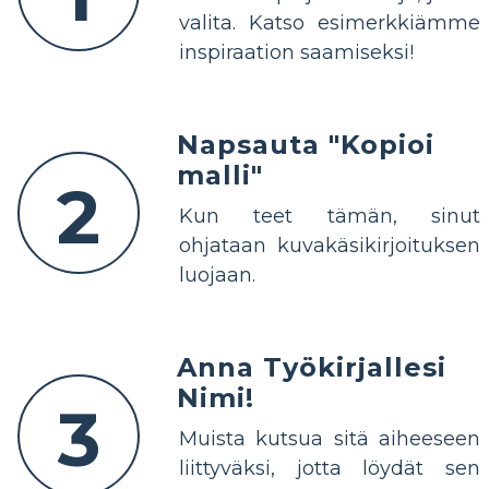
valita. Katso esimerkkiämme
inspiraation saamiseksi!
Napsauta "Kopioi
malli"
2
Kun teet tämän, sinut
ohjataan kuvakäsikirjoituksen
luojaan.
Anna Työkirjallesi
Nimi!
3
Muista kutsua sitä aiheeseen
liittyväksi, jotta löydät sen