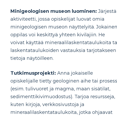
Minigeologisen museon luominen:
Järjestä
aktiviteetti, jossa opiskelijat luovat omia
minigeologisen museon näyttelyitä. Jokaine
oppilas voi keskittyä yhteen kivilajiin. He
voivat käyttää mineraalilaskentataulukoita ta
laskentataulukoiden vastauksia tarjotakseen
tietoja näytöilleen.
Tutkimusprojekti:
Anna jokaiselle
opiskelijalle tietty geologinen aihe tai prosess
(esim. tulivuoret ja magma, maan sisätilat,
sedimenttikivimuodostus). Tarjoa resursseja,
kuten kirjoja, verkkosivustoja ja
mineraalilaskentataulukoita, jotka ohjaavat