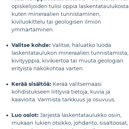
opiskelijoiden tulisi oppia laskentataulukosta
kuten mineraalien tunnistaminen,
kiviluokittelu tai geologisen ilmiön
ymmärtäminen.
Valitse kohde:
Valitse, haluatko luoda
laskentataulukon mineraalien tunnistamista,
kivityyppiä, kivikiertoa tai muuta geologian
erityistä näkökohtaa varten.
Kerää sisältöä:
Kerää valitsemaasi
kohdistukseen liittyviä tietoja, kuvia ja
kaavioita. Varmista tarkkuus ja osuvuus.
Luo osiot:
Järjestä laskentataulukko osiin,
mukaan lukien otsikko, johdanto, sisältöosat,