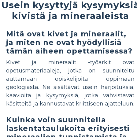
Usein kysyttyjä kysymyksi
kivistä ja mineraaleista
Mitä ovat kivet ja mineraalit,
ja miten ne ovat hyödyllisiä
tämän aiheen opettamisessa?
Kivet ja mineraalit -työarkit ovat
opetusmateriaaleja, jotka on suunniteltu
auttamaan opiskelijoita oppimaan
geologiasta. Ne sisältävät usein harjoituksia,
kaavioita ja kysymyksiä, jotka vahvistavat
käsitteitä ja kannustavat kriittiseen ajatteluun.
Kuinka voin suunnitella
laskentataulukoita erityisesti
mineraalien tunnistamista ja