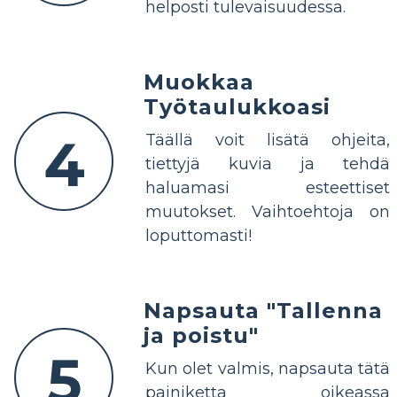
helposti tulevaisuudessa.
Muokkaa
Työtaulukkoasi
4
Täällä voit lisätä ohjeita,
tiettyjä kuvia ja tehdä
haluamasi esteettiset
muutokset. Vaihtoehtoja on
loputtomasti!
Napsauta "Tallenna
ja poistu"
5
Kun olet valmis, napsauta tätä
painiketta oikeassa