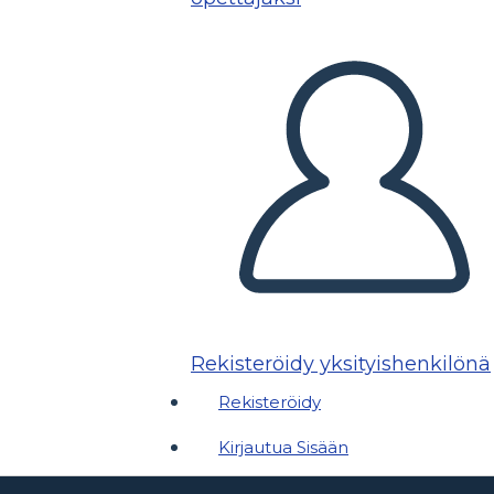
Rekisteröidy yksityishenkilönä
Rekisteröidy
Kirjautua Sisään