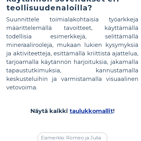
teollisuudenaloilla?
Suunnittele toimialakohtaisia ​​työarkkeja
määrittelemällä tavoitteet, käyttämällä
todellisia esimerkkejä, selittämällä
mineraalirooleja, mukaan lukien kysymyksiä
ja aktiviteetteja, esittämällä kriittistä ajattelua,
tarjoamalla käytännön harjoituksia, jakamalla
tapaustutkimuksia, kannustamalla
keskusteluihin ja varmistamalla visuaalinen
vetovoima.
Näytä kaikki
taulukkomallit
!