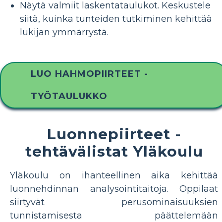
Näytä valmiit laskentataulukot. Keskustele
siitä, kuinka tunteiden tutkiminen kehittää
lukijan ymmärrystä.
LUO HAHMOPIIRTEET -
TYÖTAULUKKO
Luonnepiirteet -
tehtävälistat Yläkoulu
Yläkoulu on ihanteellinen aika kehittää
luonnehdinnan analysointitaitoja. Oppilaat
siirtyvät perusominaisuuksien
tunnistamisesta päättelemään