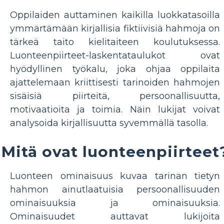
Oppilaiden auttaminen kaikilla luokkatasoilla
ymmärtämään kirjallisia fiktiivisiä hahmoja on
tärkeä taito kielitaiteen koulutuksessa.
Luonteenpiirteet-laskentataulukot ovat
hyödyllinen työkalu, joka ohjaa oppilaita
ajattelemaan kriittisesti tarinoiden hahmojen
sisäisiä piirteitä, persoonallisuutta,
motivaatioita ja toimia. Näin lukijat voivat
analysoida kirjallisuutta syvemmällä tasolla.
Mitä ovat luonteenpiirteet
Luonteen ominaisuus kuvaa tarinan tietyn
hahmon ainutlaatuisia persoonallisuuden
ominaisuuksia ja ominaisuuksia.
Ominaisuudet auttavat lukijoita