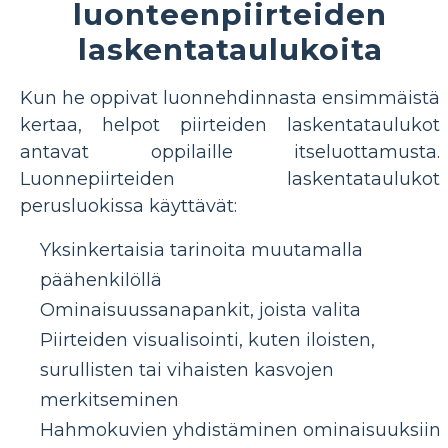
luonteenpiirteiden
laskentataulukoita
Kun he oppivat luonnehdinnasta ensimmäistä
kertaa, helpot piirteiden laskentataulukot
antavat oppilaille itseluottamusta.
Luonnepiirteiden laskentataulukot
perusluokissa käyttävät:
Yksinkertaisia ​​tarinoita muutamalla
päähenkilöllä
Ominaisuussanapankit, joista valita
Piirteiden visualisointi, kuten iloisten,
surullisten tai vihaisten kasvojen
merkitseminen
Hahmokuvien yhdistäminen ominaisuuksiin