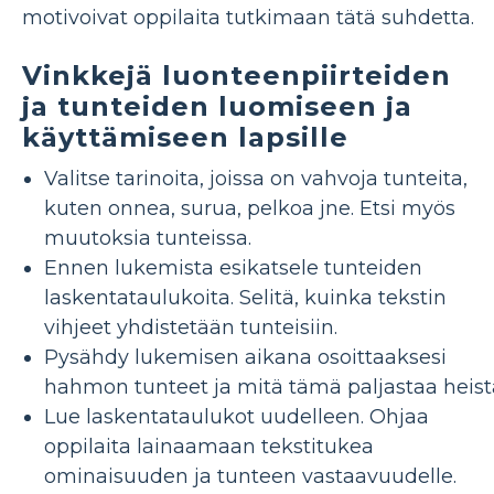
motivoivat oppilaita tutkimaan tätä suhdetta.
Vinkkejä luonteenpiirteiden
ja tunteiden luomiseen ja
käyttämiseen lapsille
Valitse tarinoita, joissa on vahvoja tunteita,
kuten onnea, surua, pelkoa jne. Etsi myös
muutoksia tunteissa.
Ennen lukemista esikatsele tunteiden
laskentataulukoita. Selitä, kuinka tekstin
vihjeet yhdistetään tunteisiin.
Pysähdy lukemisen aikana osoittaaksesi
hahmon tunteet ja mitä tämä paljastaa heist
Lue laskentataulukot uudelleen. Ohjaa
oppilaita lainaamaan tekstitukea
ominaisuuden ja tunteen vastaavuudelle.