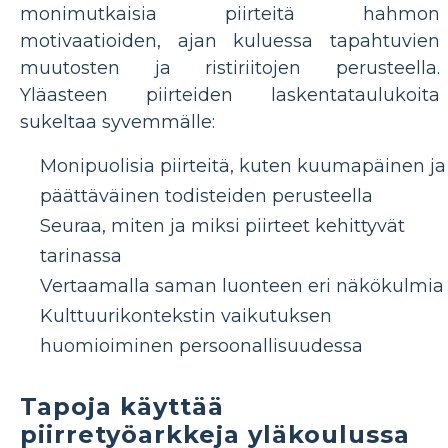
monimutkaisia ​​piirteitä hahmon
motivaatioiden, ajan kuluessa tapahtuvien
muutosten ja ristiriitojen perusteella.
Yläasteen piirteiden laskentataulukoita
sukeltaa syvemmälle:
Monipuolisia piirteitä, kuten kuumapäinen ja
päättäväinen todisteiden perusteella
Seuraa, miten ja miksi piirteet kehittyvät
tarinassa
Vertaamalla saman luonteen eri näkökulmia
Kulttuurikontekstin vaikutuksen
huomioiminen persoonallisuudessa
Tapoja käyttää
piirretyöarkkeja yläkoulussa