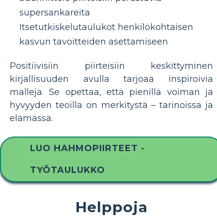
supersankareita
Itsetutkiskelutaulukot henkilökohtaisen
kasvun tavoitteiden asettamiseen
Positiivisiin piirteisiin keskittyminen
kirjallisuuden avulla tarjoaa inspiroivia
malleja. Se opettaa, että pienillä voiman ja
hyvyyden teoilla on merkitystä – tarinoissa ja
elämässä.
LUO HAHMOPIIRTEET -
TYÖTAULUKKO
Helppoja