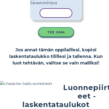
KOPIOI MALLI
TEE OMA
Jos annat tämän oppilaillesi, kopioi
laskentataulukko tilillesi ja tallenna. Kun
luot tehtävän, valitse se vain malliksi!
Luonnepiir
eet -
laskentataulukot