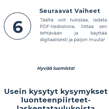
Seuraavat Vaiheet
6
Täältä voit tulostaa, ladata
PDF-tiedostona, liittää sen
tehtävään ja käyttää
digitaalisesti ja paljon muuta!
Hyvää luomista!
Usein kysytyt kysymykset
luonteenpiirteet-
laskentataulukoista