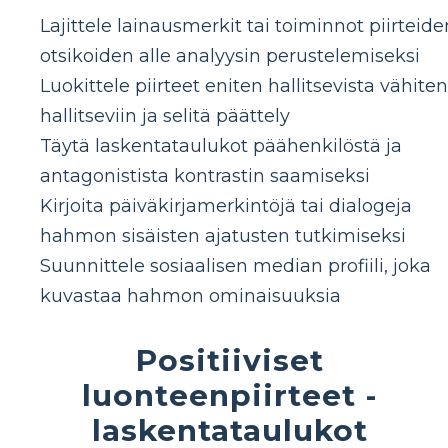
Lajittele lainausmerkit tai toiminnot piirteide
otsikoiden alle analyysin perustelemiseksi
Luokittele piirteet eniten hallitsevista vähiten
hallitseviin ja selitä päättely
Täytä laskentataulukot päähenkilöstä ja
antagonistista kontrastin saamiseksi
Kirjoita päiväkirjamerkintöjä tai dialogeja
hahmon sisäisten ajatusten tutkimiseksi
Suunnittele sosiaalisen median profiili, joka
kuvastaa hahmon ominaisuuksia
Positiiviset
luonteenpiirteet -
laskentataulukot