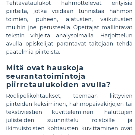
Tehtävätaulukot hahmottelevat erityisiä
piirteitä, jotka voidaan tunnistaa hahmon
toimien, puheen, ajatusten, vaikutusten
muihin jne. perusteella. Opettajat mallintavat
tekstin vihjeitä analysoimalla. Harjoittelun
avulla opiskelijat parantavat taitojaan tehdä
päätelmiä piirteistä.
Mitä ovat hauskoja
seurantatoimintoja
piirretaulukoiden avulla?
Roolipelikohtaukset, teemaan liittyvien
piirteiden keksiminen, hahmopäiväkirjojen tai
tekstiviestien kuvitteleminen, haluttujen
julisteiden suunnittelu roistoille ja
ikimuistoisten kohtausten kuvittaminen ovat