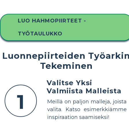
LUO HAHMOPIIRTEET -
TYÖTAULUKKO
Luonnepiirteiden Työarki
Tekeminen
Valitse Yksi
Valmiista Malleista
1
Meillä on paljon malleja, joista
valita. Katso esimerkkiämme
inspiraation saamiseksi!