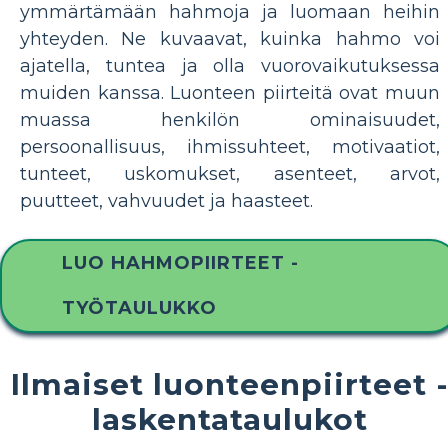
ymmärtämään hahmoja ja luomaan heihin
yhteyden. Ne kuvaavat, kuinka hahmo voi
ajatella, tuntea ja olla vuorovaikutuksessa
muiden kanssa. Luonteen piirteitä ovat muun
muassa henkilön ominaisuudet,
persoonallisuus, ihmissuhteet, motivaatiot,
tunteet, uskomukset, asenteet, arvot,
puutteet, vahvuudet ja haasteet.
LUO HAHMOPIIRTEET -
TYÖTAULUKKO
Ilmaiset luonteenpiirteet 
laskentataulukot