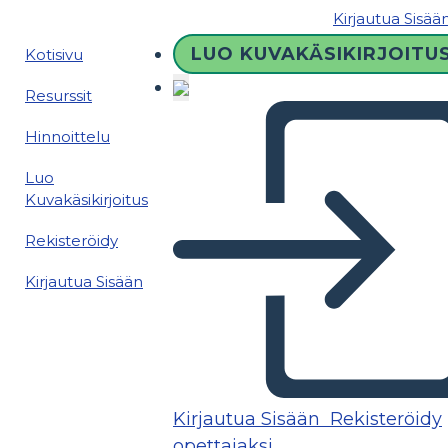
Kirjautua Sisää
LUO KUVAKÄSIKIRJOITU
Kotisivu
Resurssit
Hinnoittelu
Luo
Kuvakäsikirjoitus
Rekisteröidy
Kirjautua Sisään
Kirjautua Sisään
Rekisteröidy
opettajaksi