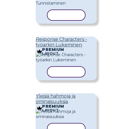
KOPIOI MALLI
Response Characters -
työarkin Lukeminen
PREMIUM
LAYOUT
KOPIOI MALLI
Yleisiä hahmoja ja
ominaisuuksia
PREMIUM
LAYOUT
KOPIOI MALLI