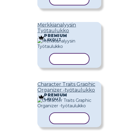
Merkkianalyysin
Työtaulukko
PREMIUM
LAYOUT
KOPIOI MALLI
Character Traits Graphic
Organizer -työtaulukko
PREMIUM
LAYOUT
KOPIOI MALLI