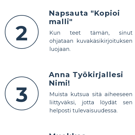
Napsauta "Kopioi
malli"
2
Kun teet tämän, sinut
ohjataan kuvakäsikirjoituksen
luojaan.
Anna Työkirjallesi
Nimi!
3
Muista kutsua sitä aiheeseen
liittyväksi, jotta löydät sen
helposti tulevaisuudessa.