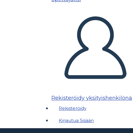
Rekisteröidy yksityishenkilönä
Rekisteröidy
Kirjautua Sisään