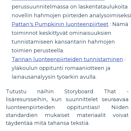
perussuunnitelmassa on laskentataulukoita
novellin hahmojen piirteiden analysoimiseksi
Pattan's Pumpkinin luonteenpiirteet
: Nämä
toiminnot keskittyvät ominaisuuksien
tunnistamiseen kansantarin hahmojen
toimien perusteella.
Tarinan luonteenpiirteiden tunnistaminen
:
yläkoulun oppitunti romaaniotteen ja
lainausanalyysin työarkin avulla.
Tutustu näihin Storyboard That -
lisäresursseihin, kun suunnittelet seuraavaa
luonteenpiirteiden oppituntiasi! Niiden
standardien mukaiset materiaalit voivat
täydentää mitä tahansa tekstiä.