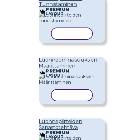
Tunnistaminen
PREMIUM
LAYOUT
KOPIOI MALLI
Luonneominaisuuksien
Määrittäminen
PREMIUM
LAYOUT
KOPIOI MALLI
Luonnepiirteiden
Sanastotehtävä
PREMIUM
LAYOUT