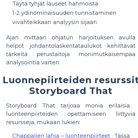
Täytä tyhjät lauseet hahmoista
1-2 ydinominaisuuden tunnistaminen
vivahteikkaan analyysin sijaan
Ajan mittaan ohjatun harjoituksen avulla
helpot johdantolaskentataulukot kehittävät
tärkeitä perustaitoja monimutkaisempaa
analysointia varten.
Luonnepiirteiden resurssi
Storyboard That
Storyboard That tarjoaa monia erilaisia ​​
luonteenpiirteiden opettamiseen liittyviä
resursseja, mukaan lukien:
Chappalien lahja – luonteenpiirteet
: Tässä