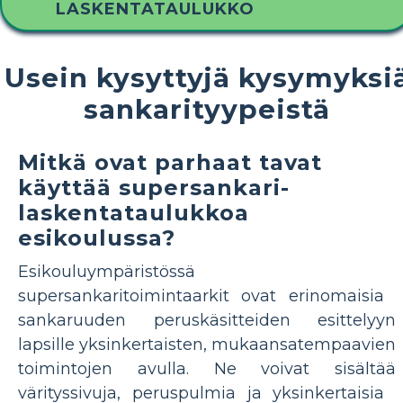
LASKENTATAULUKKO
Usein kysyttyjä kysymyksi
sankarityypeistä
Mitkä ovat parhaat tavat
käyttää supersankari-
laskentataulukkoa
esikoulussa?
Esikouluympäristössä
supersankaritoimintaarkit ovat erinomaisia ​​
sankaruuden peruskäsitteiden esittelyyn
lapsille yksinkertaisten, mukaansatempaavien
toimintojen avulla. Ne voivat sisältää
värityssivuja, peruspulmia ja yksinkertaisia ​​