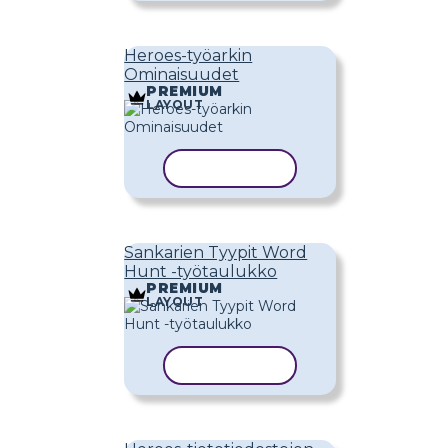
Heroes-työarkin
Ominaisuudet
PREMIUM
LAYOUT
KOPIOI MALLI
Sankarien Tyypit Word
Hunt -työtaulukko
PREMIUM
LAYOUT
KOPIOI MALLI