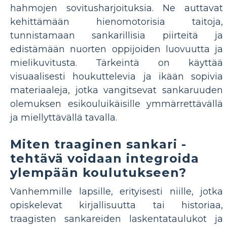
hahmojen sovitusharjoituksia. Ne auttavat
kehittämään hienomotorisia taitoja,
tunnistamaan sankarillisia piirteitä ja
edistämään nuorten oppijoiden luovuutta ja
mielikuvitusta. Tärkeintä on käyttää
visuaalisesti houkuttelevia ja ikään sopivia
materiaaleja, jotka vangitsevat sankaruuden
olemuksen esikouluikäisille ymmärrettävällä
ja miellyttävällä tavalla.
Miten traaginen sankari -
tehtävä voidaan integroida
ylempään koulutukseen?
Vanhemmille lapsille, erityisesti niille, jotka
opiskelevat kirjallisuutta tai historiaa,
traagisten sankareiden laskentataulukot ja