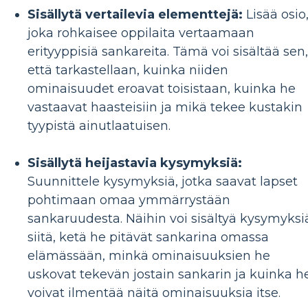
Sisällytä vertailevia elementtejä:
Lisää osio
joka rohkaisee oppilaita vertaamaan
erityyppisiä sankareita. Tämä voi sisältää sen,
että tarkastellaan, kuinka niiden
ominaisuudet eroavat toisistaan, kuinka he
vastaavat haasteisiin ja mikä tekee kustakin
tyypistä ainutlaatuisen.
Sisällytä heijastavia kysymyksiä:
Suunnittele kysymyksiä, jotka saavat lapset
pohtimaan omaa ymmärrystään
sankaruudesta. Näihin voi sisältyä kysymyksi
siitä, ketä he pitävät sankarina omassa
elämässään, minkä ominaisuuksien he
uskovat tekevän jostain sankarin ja kuinka h
voivat ilmentää näitä ominaisuuksia itse.