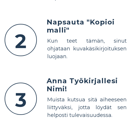
Napsauta "Kopioi
malli"
2
Kun teet tämän, sinut
ohjataan kuvakäsikirjoituksen
luojaan.
Anna Työkirjallesi
Nimi!
3
Muista kutsua sitä aiheeseen
liittyväksi, jotta löydät sen
helposti tulevaisuudessa.