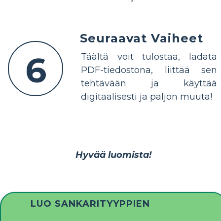
Seuraavat Vaiheet
6
Täältä voit tulostaa, ladata
PDF-tiedostona, liittää sen
tehtävään ja käyttää
digitaalisesti ja paljon muuta!
Hyvää luomista!
LUO SANKARITYYPPIEN