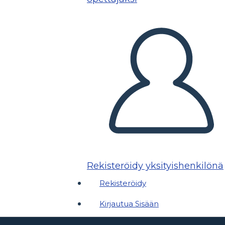
Rekisteröidy yksityishenkilönä
Rekisteröidy
Kirjautua Sisään