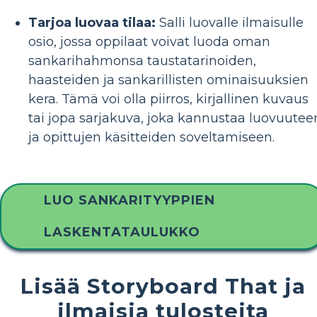
Tarjoa luovaa tilaa:
Salli luovalle ilmaisulle
osio, jossa oppilaat voivat luoda oman
sankarihahmonsa taustatarinoiden,
haasteiden ja sankarillisten ominaisuuksien
kera. Tämä voi olla piirros, kirjallinen kuvaus
tai jopa sarjakuva, joka kannustaa luovuutee
ja opittujen käsitteiden soveltamiseen.
LUO SANKARITYYPPIEN
LASKENTATAULUKKO
Lisää Storyboard That ja
ilmaisia ​​tulosteita