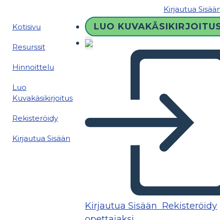
Kirjautua Sisää
LUO KUVAKÄSIKIRJOITU
Kotisivu
Resurssit
Hinnoittelu
Luo
Kuvakäsikirjoitus
Rekisteröidy
Kirjautua Sisään
Kirjautua Sisään
Rekisteröidy
opettajaksi