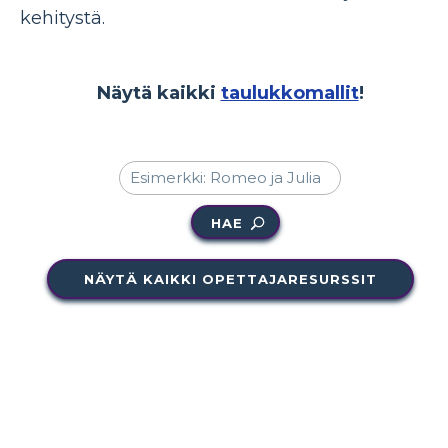
kehitystä.
Näytä kaikki
taulukkomallit
!
HAE
NÄYTÄ KAIKKI OPETTAJARESURSSIT