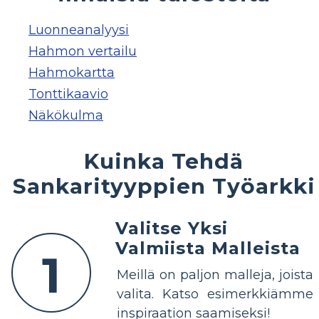
Luonneanalyysi
Hahmon vertailu
Hahmokartta
Tonttikaavio
Näkökulma
Kuinka Tehdä
Sankarityyppien Työarkki
Valitse Yksi
Valmiista Malleista
1
Meillä on paljon malleja, joista
valita. Katso esimerkkiämme
inspiraation saamiseksi!