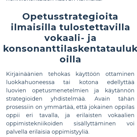
Opetusstrategioita
ilmaisilla tulostettavilla
vokaali- ja
konsonanttilaskentataulu
oilla
Kirjainäänien tehokas käyttöön ottaminen
luokkahuoneessa tai kotona edellyttää
luovien opetusmenetelmien ja käytännön
strategioiden yhdistelmää. Avain tähän
prosessiin on ymmärtää, että jokainen oppilas
oppii eri tavalla, ja erilaisten vokaalien
oppimistekniikoiden sisällyttäminen voi
palvella erilaisia ​​oppimistyyliä.