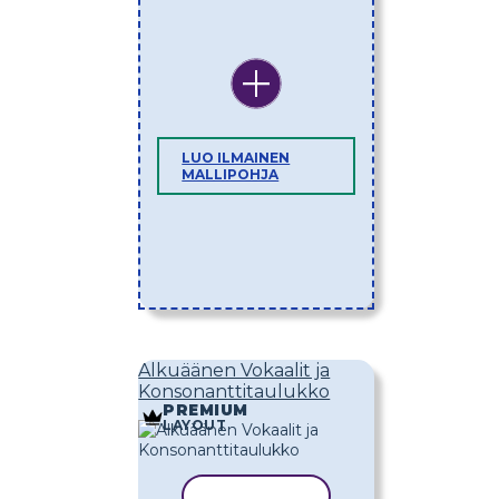
LUO ILMAINEN
MALLIPOHJA
Alkuäänen Vokaalit ja
Konsonanttitaulukko
PREMIUM
LAYOUT
KOPIOI MALLI