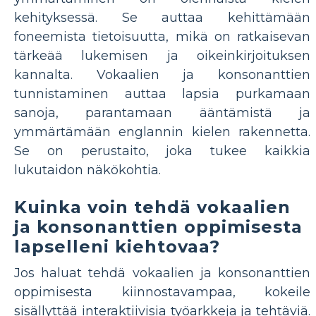
kehityksessä. Se auttaa kehittämään
foneemista tietoisuutta, mikä on ratkaisevan
tärkeää lukemisen ja oikeinkirjoituksen
kannalta. Vokaalien ja konsonanttien
tunnistaminen auttaa lapsia purkamaan
sanoja, parantamaan ääntämistä ja
ymmärtämään englannin kielen rakennetta.
Se on perustaito, joka tukee kaikkia
lukutaidon näkökohtia.
Kuinka voin tehdä vokaalien
ja konsonanttien oppimisesta
lapselleni kiehtovaa?
Jos haluat tehdä vokaalien ja konsonanttien
oppimisesta kiinnostavampaa, kokeile
sisällyttää interaktiivisia työarkkeja ja tehtäviä.