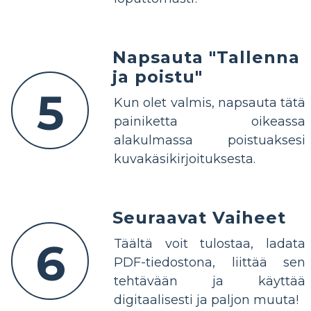
Napsauta "Tallenna
ja poistu"
5
Kun olet valmis, napsauta tätä
painiketta oikeassa
alakulmassa poistuaksesi
kuvakäsikirjoituksesta.
Seuraavat Vaiheet
6
Täältä voit tulostaa, ladata
PDF-tiedostona, liittää sen
tehtävään ja käyttää
digitaalisesti ja paljon muuta!