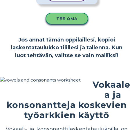
TEE OMA
Jos annat tämän oppilaillesi, kopioi
laskentataulukko tilillesi ja tallenna. Kun
luot tehtävän, valitse se vain malliksi!
Vokaale
a ja
konsonantteja koskevien
työarkkien käyttö
Vokaali- ja konsonanttilaskentataulukoilla on