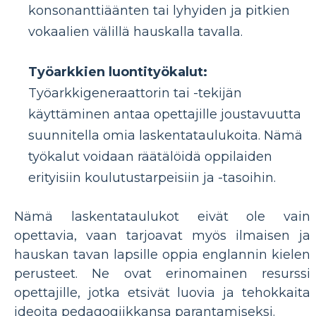
konsonanttiäänten tai lyhyiden ja pitkien
vokaalien välillä hauskalla tavalla.
Työarkkien luontityökalut:
Työarkkigeneraattorin tai -tekijän
käyttäminen antaa opettajille joustavuutta
suunnitella omia laskentataulukoita. Nämä
työkalut voidaan räätälöidä oppilaiden
erityisiin koulutustarpeisiin ja -tasoihin.
Nämä laskentataulukot eivät ole vain
opettavia, vaan tarjoavat myös ilmaisen ja
hauskan tavan lapsille oppia englannin kielen
perusteet. Ne ovat erinomainen resurssi
opettajille, jotka etsivät luovia ja tehokkaita
ideoita pedagogiikkansa parantamiseksi.