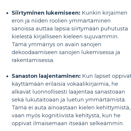
Siirtyminen lukemiseen:
Kunkin kirjaimen
eron ja niiden roolien ymmärtäminen
sanoissa auttaa lapsia siirtymään puhutusta
kielestä kirjalliseen kieleen sujuvammin.
Tämä ymmärrys on avain sanojen
dekoodaamiseen sanojen lukemisessa ja
rakentamisessa.
Sanaston laajentaminen:
Kun lapset oppiva
käyttämään erilaisia ​​vokaalikirjaimia, he
alkavat luonnollisesti laajentaa sanastoaan
sekä lukutaitoaan ja luetun ymmärtämistä.
Tämä ei auta ainoastaan ​​kielen kehittymistä,
vaan myös kognitiivista kehitystä, kun he
oppivat ilmaisemaan itseään selkeämmin.