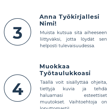
Anna Työkirjallesi
Nimi!
3
Muista kutsua sitä aiheeseen
liittyväksi, jotta löydät sen
helposti tulevaisuudessa.
Muokkaa
Työtaulukkoasi
4
Täällä voit sisällyttää ohjeita,
tiettyjä kuvia ja tehdä
haluamasi esteettiset
muutokset. Vaihtoehtoja on
loputtomasti!