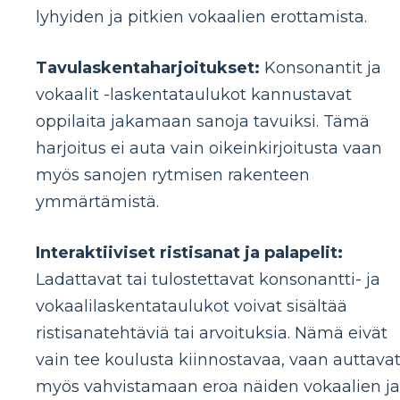
lyhyiden ja pitkien vokaalien erottamista.
Tavulaskentaharjoitukset:
Konsonantit ja
vokaalit -laskentataulukot kannustavat
oppilaita jakamaan sanoja tavuiksi. Tämä
harjoitus ei auta vain oikeinkirjoitusta vaan
myös sanojen rytmisen rakenteen
ymmärtämistä.
Interaktiiviset ristisanat ja palapelit:
Ladattavat tai tulostettavat konsonantti- ja
vokaalilaskentataulukot voivat sisältää
ristisanatehtäviä tai arvoituksia. Nämä eivät
vain tee koulusta kiinnostavaa, vaan auttava
myös vahvistamaan eroa näiden vokaalien ja