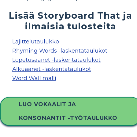
Lisää Storyboard That ja
ilmaisia ​​tulosteita
Lajittelutaulukko
Rhyming Words -laskentataulukot
Lopetusäänet -laskentataulukot
Alkuäänet -laskentataulukot
Word Wall malli
LUO VOKAALIT JA
KONSONANTIT -TYÖTAULUKKO