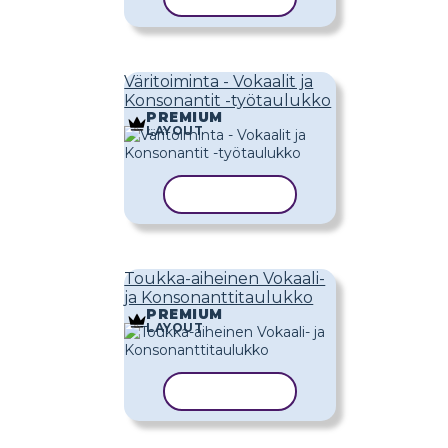
Väritoiminta - Vokaalit ja
Konsonantit -työtaulukko
PREMIUM
LAYOUT
KOPIOI MALLI
Toukka-aiheinen Vokaali-
ja Konsonanttitaulukko
PREMIUM
LAYOUT
KOPIOI MALLI