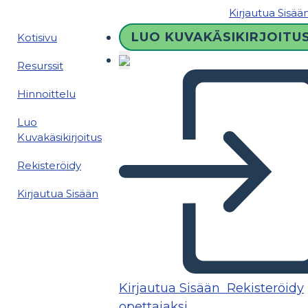
Kirjautua Sisää
LUO KUVAKÄSIKIRJOITU
Kotisivu
Resurssit
Hinnoittelu
Luo
Kuvakäsikirjoitus
Rekisteröidy
Kirjautua Sisään
Kirjautua Sisään
Rekisteröidy
opettajaksi