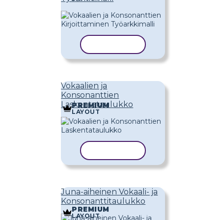
KOPIOI MALLI
Vokaalien ja
Konsonanttien
Laskentataulukko
PREMIUM
LAYOUT
KOPIOI MALLI
Juna-aiheinen Vokaali- ja
Konsonanttitaulukko
PREMIUM
LAYOUT