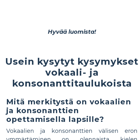
Hyvää luomista!
Usein kysytyt kysymykset
vokaali- ja
konsonanttitaulukoista
Mitä merkitystä on vokaalien
ja konsonanttien
opettamisella lapsille?
Vokaalien ja konsonanttien välisen eron
ymmärtäminen on olennaista kielen