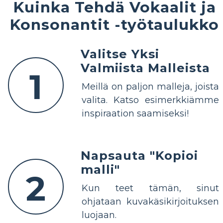
Kuinka Tehdä Vokaalit ja
Konsonantit -työtaulukko
Valitse Yksi
Valmiista Malleista
1
Meillä on paljon malleja, joista
valita. Katso esimerkkiämme
inspiraation saamiseksi!
Napsauta "Kopioi
malli"
2
Kun teet tämän, sinut
ohjataan kuvakäsikirjoituksen
luojaan.