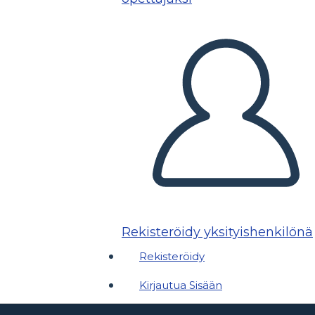
Rekisteröidy yksityishenkilönä
Rekisteröidy
Kirjautua Sisään