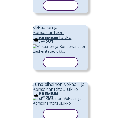
KOPIOI MALLI
Vokaalien ja
Konsonanttien
Laskentataulukko
PREMIUM
LAYOUT
KOPIOI MALLI
Juna-aiheinen Vokaali- ja
Konsonanttitaulukko
PREMIUM
LAYOUT
KOPIOI MALLI