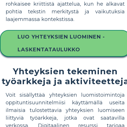
rohkaisee kriittistä ajattelua, kun he alkavat
pohtia tekstin merkitystä ja vaikutuksia
laajemmassa kontekstissa.
LUO YHTEYKSIEN LUOMINEN -
LASKENTATAULUKKO
Yhteyksien tekeminen
työarkkeja ja aktiviteettej
Voit sisällyttää yhteyksien luomistoimintoja
oppituntisuunnitelmiisi käyttämällä useita
ilmaisia ​​tulostettavia yhteyksien luomiseen
liittyviä työarkkeja, jotka ovat saatavilla
verkossa. Digitaalinen resurssi tarjoaa