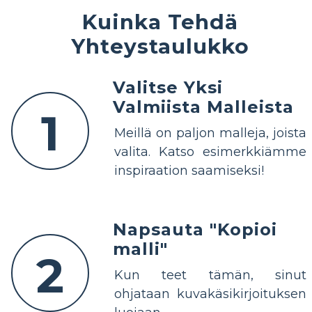
Kuinka Tehdä
Yhteystaulukko
Valitse Yksi
Valmiista Malleista
1
Meillä on paljon malleja, joista
valita. Katso esimerkkiämme
inspiraation saamiseksi!
Napsauta "Kopioi
malli"
2
Kun teet tämän, sinut
ohjataan kuvakäsikirjoituksen