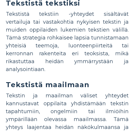
Tekstistä tekstiksi
Tekstistä tekstiin -yhteydet sisältävät
vertailuja tai vastakohtia nykyisen tekstin ja
muiden oppilaiden lukemien tekstien välillä.
Tämä strategia rohkaisee lapsia tunnistamaan
yhteisiä teemoja, luonteenpiirteitä tai
kerronnan rakenteita eri teoksista, mikä
rikastuttaa heidän ymmärrystään ja
analysointiaan.
Tekstistä maailmaan
Tekstin ja maailman väliset yhteydet
kannustavat oppilaita yhdistämään tekstin
tapahtumiin, ongelmiin tai ilmiöihin
ympärillään olevassa maailmassa. Tämä
yhteys laajentaa heidän näkökulmaansa ja