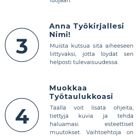
luojaan.
Anna Työkirjallesi
Nimi!
3
Muista kutsua sitä aiheeseen
liittyväksi, jotta löydät sen
helposti tulevaisuudessa.
Muokkaa
Työtaulukkoasi
4
Täällä voit lisätä ohjeita,
tiettyjä kuvia ja tehdä
haluamasi esteettiset
muutokset. Vaihtoehtoja on