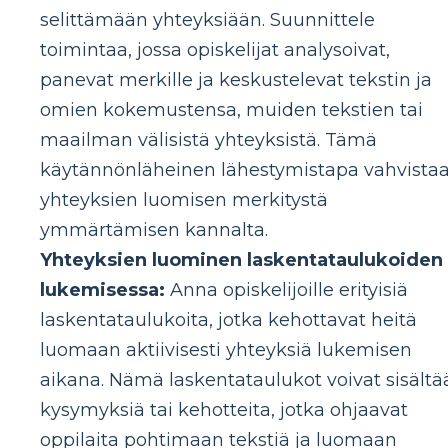
selittämään yhteyksiään. Suunnittele
toimintaa, jossa opiskelijat analysoivat,
panevat merkille ja keskustelevat tekstin ja
omien kokemustensa, muiden tekstien tai
maailman välisistä yhteyksistä. Tämä
käytännönläheinen lähestymistapa vahvista
yhteyksien luomisen merkitystä
ymmärtämisen kannalta.
Yhteyksien luominen laskentataulukoiden
lukemisessa:
Anna opiskelijoille erityisiä
laskentataulukoita, jotka kehottavat heitä
luomaan aktiivisesti yhteyksiä lukemisen
aikana. Nämä laskentataulukot voivat sisältä
kysymyksiä tai kehotteita, jotka ohjaavat
oppilaita pohtimaan tekstiä ja luomaan