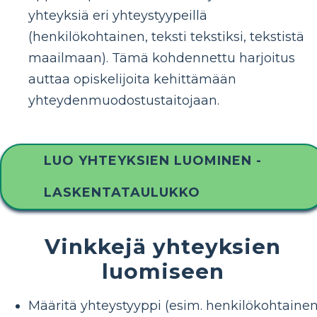
yhteyksiä eri yhteystyypeillä
(henkilökohtainen, teksti tekstiksi, tekstistä
maailmaan). Tämä kohdennettu harjoitus
auttaa opiskelijoita kehittämään
yhteydenmuodostustaitojaan.
LUO YHTEYKSIEN LUOMINEN -
LASKENTATAULUKKO
Vinkkejä yhteyksien
luomiseen
Määritä yhteystyyppi (esim. henkilökohtainen