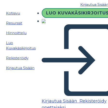
Kirjautua Sisää
LUO KUVAKÄSIKIRJOITU
Kotisivu
Resurssit
Hinnoittelu
Luo
Kuvakäsikirjoitus
Rekisteröidy
Kirjautua Sisään
Kirjautua Sisään
Rekisteröidy
opettajaksi