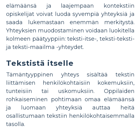
elämäänsä ja laajempaan kontekstiin
opiskelijat voivat luoda syvempiä yhteyksiä ja
saada lukemastaan ​​enemmän merkitystä.
Yhteyksien muodostaminen voidaan luokitella
kolmeen päätyyppiin: teksti-itse-, teksti-teksti-
ja teksti-maailma -yhteydet.
Tekstistä itselle
Tämäntyyppinen yhteys sisältää tekstin
liittämisen henkilökohtaisiin kokemuksiin,
tunteisiin tai uskomuksiin. Oppilaiden
rohkaiseminen pohtimaan omaa elämäänsä
ja luomaan yhteyksiä auttaa heitä
osallistumaan tekstiin henkilökohtaisemmalla
tasolla.