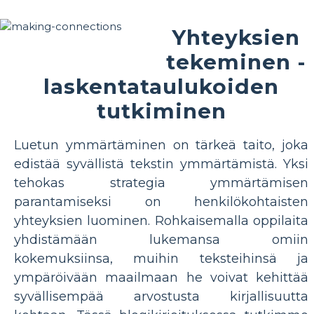
Yhteyksien
tekeminen -
laskentataulukoiden
tutkiminen
Luetun ymmärtäminen on tärkeä taito, joka
edistää syvällistä tekstin ymmärtämistä. Yksi
tehokas strategia ymmärtämisen
parantamiseksi on henkilökohtaisten
yhteyksien luominen. Rohkaisemalla oppilaita
yhdistämään lukemansa omiin
kokemuksiinsa, muihin teksteihinsä ja
ympäröivään maailmaan he voivat kehittää
syvällisempää arvostusta kirjallisuutta