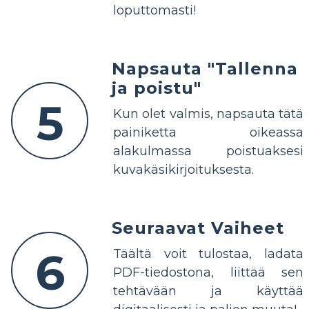
loputtomasti!
Napsauta "Tallenna
ja poistu"
5
Kun olet valmis, napsauta tätä
painiketta oikeassa
alakulmassa poistuaksesi
kuvakäsikirjoituksesta.
Seuraavat Vaiheet
6
Täältä voit tulostaa, ladata
PDF-tiedostona, liittää sen
tehtävään ja käyttää