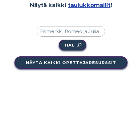
Näytä kaikki
taulukkomallit
!
HAE
NÄYTÄ KAIKKI OPETTAJARESURSSIT