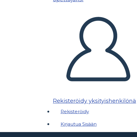
Rekisteröidy yksityishenkilönä
Rekisteröidy
Kirjautua Sisään