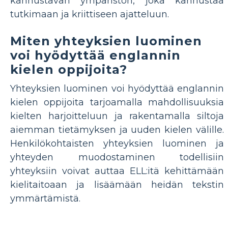
kannustavan ympäristön, joka kannustaa
tutkimaan ja kriittiseen ajatteluun.
Miten yhteyksien luominen
voi hyödyttää englannin
kielen oppijoita?
Yhteyksien luominen voi hyödyttää englannin
kielen oppijoita tarjoamalla mahdollisuuksia
kielten harjoitteluun ja rakentamalla siltoja
aiemman tietämyksen ja uuden kielen välille.
Henkilökohtaisten yhteyksien luominen ja
yhteyden muodostaminen todellisiin
yhteyksiin voivat auttaa ELL:itä kehittämään
kielitaitoaan ja lisäämään heidän tekstin
ymmärtämistä.