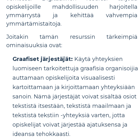
opiskelijoille mahdollisuuden harjoitella
ymmärrystä ja kehittää vahvempia
ymmärtämistaitoja.
Joitakin tämän resurssin tärkeimpiä
ominaisuuksia ovat:
Graafiset järjestäjät:
Käytä yhteyksien
luomiseen tarkoitettuja graafisia organisoijia
auttamaan opiskelijoita visuaalisesti
kartoittamaan ja kirjoittamaan yhteyksiään
sanoin. Nämä järjestäjät voivat sisältää osiot
tekstistä itsestään, tekstistä maailmaan ja
tekstistä tekstiin -yhteyksiä varten, jotta
opiskelijat voivat järjestää ajatuksensa ja
ideansa tehokkaasti.