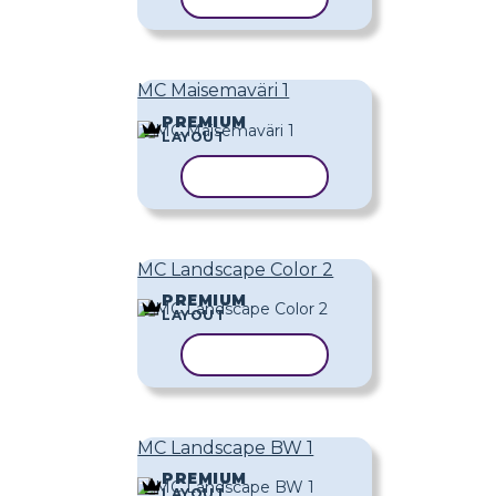
MC Maisemaväri 1
PREMIUM
LAYOUT
KOPIOI MALLI
MC Landscape Color 2
PREMIUM
LAYOUT
KOPIOI MALLI
MC Landscape BW 1
PREMIUM
LAYOUT