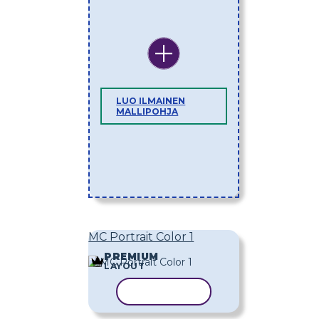
LUO ILMAINEN
MALLIPOHJA
MC Portrait Color 1
PREMIUM
LAYOUT
KOPIOI MALLI