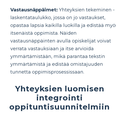
Vastausnäppäimet:
Yhteyksien tekeminen -
laskentataulukko, jossa on jo vastaukset,
opastaa lapsia kaikilla luokilla ja edistää myö
itsenäistä oppimista. Näiden
vastausnäppäinten avulla opiskelijat voivat
verrata vastauksiaan ja itse arvioida
ymmärtämistään, mikä parantaa tekstin
ymmärtämistä ja edistää omistajuuden
tunnetta oppimisprosessissaan.
Yhteyksien luomisen
integrointi
oppituntisuunnitelmiin