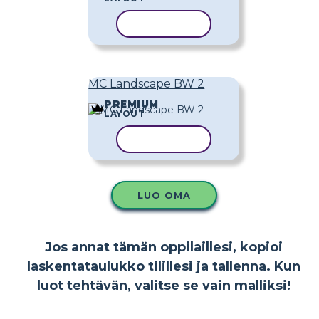
KOPIOI MALLI
MC Landscape BW 2
PREMIUM
LAYOUT
KOPIOI MALLI
LUO OMA
Jos annat tämän oppilaillesi, kopioi
laskentataulukko tilillesi ja tallenna. Kun
luot tehtävän, valitse se vain malliksi!