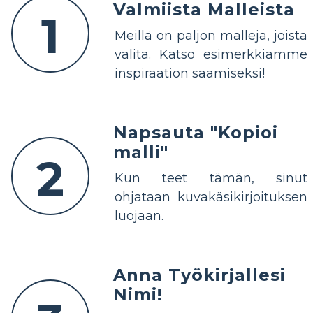
Valmiista Malleista
1
Meillä on paljon malleja, joista
valita. Katso esimerkkiämme
inspiraation saamiseksi!
Napsauta "Kopioi
malli"
2
Kun teet tämän, sinut
ohjataan kuvakäsikirjoituksen
luojaan.
Anna Työkirjallesi
Nimi!