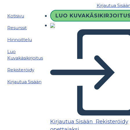
Kirjautua Sisää
LUO KUVAKÄSIKIRJOITU
Kotisivu
Resurssit
Hinnoittelu
Luo
Kuvakäsikirjoitus
Rekisteröidy
Kirjautua Sisään
Kirjautua Sisään
Rekisteröidy
opettajaksi