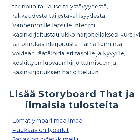
tarinoita tai lauseita ystävyydestä,
rakkaudesta tai ystävällisyydestä.
Vanhemmille lapsille integroi
käsinkirjoitustaulukko harjoitellaksesi kursiivi
tai printkäsinkirjoitusta. Tämä toiminta
voidaan räätälöidä eri tasoille ja kyvyille,
keskittyen luovaan kirjoittamiseen ja
käsinkirjoituksen harjoitteluun.
Lisää Storyboard That ja
ilmaisia ​​tulosteita
Lomat ympäri maailmaa
Puukaavion työarkit
Sanaston työarkkimallit