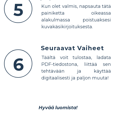
5
Kun olet valmis, napsauta tätä
painiketta oikeassa
alakulmassa poistuaksesi
kuvakäsikirjoituksesta.
Seuraavat Vaiheet
6
Täältä voit tulostaa, ladata
PDF-tiedostona, liittää sen
tehtävään ja käyttää
digitaalisesti ja paljon muuta!
Hyvää luomista!