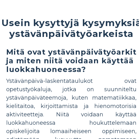
Usein kysyttyjä kysymyksi
ystävänpäivätyöarkeista
Mitä ovat ystävänpäivätyöarkit
ja miten niitä voidaan käyttää
luokkahuoneessa?
Ystävänpäivä-laskentataulukot ovat
opetustyökaluja, jotka on suunniteltu
ystävänpäiväteemoja, kuten matematiikkaa,
kielitaitoa, kirjoittamista ja hienomotorisia
aktiviteetteja. Niitä voidaan käyttää
luokkahuoneessa houkuttelemaan
opiskelijoita lomaaiheiseen oppimiseen,