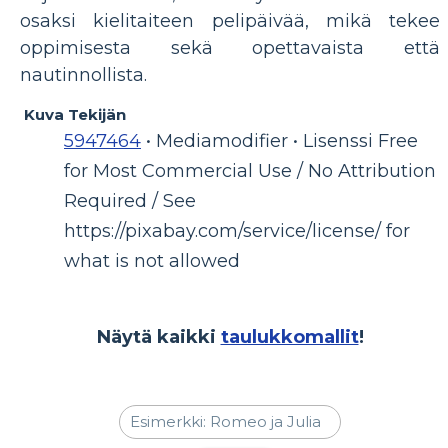
osaksi kielitaiteen pelipäivää, mikä tekee
oppimisesta sekä opettavaista että
nautinnollista.
Kuva Tekijän
5947464
• Mediamodifier • Lisenssi Free
for Most Commercial Use / No Attribution
Required / See
https://pixabay.com/service/license/ for
what is not allowed
Näytä kaikki
taulukkomallit
!