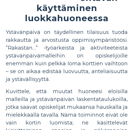
käyttäminen
luokkahuoneessa
Ystävänpäivä on täydellinen tilaisuus tuoda
rakkautta ja arvostusta oppimisympäristöösi.
”Rakastan…” -työarkeista ja aktiviteeteista
ystävänpäivämalleihin on opiskelijoille
enemmän kuin pelkkä loma korttien vaihtoon
– se on aikaa edistää luovuutta, anteliaisuutta
ja ystävällisyyttä.
Kuvittele, että muutat huoneesi eloisilla
malleilla ja ystävänpäivän laskentataulukoilla,
jotka saavat opiskelijat mukaansa hauskalla ja
mielekkäällä tavalla. Nämä toiminnot eivät ole
vain kortin luomista; ne käsittelevät