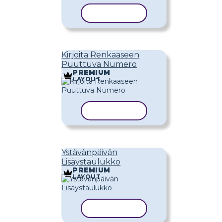
KOPIOI MALLI
Kirjoita Renkaaseen
Puuttuva Numero
PREMIUM
LAYOUT
KOPIOI MALLI
Ystävänpäivän
Lisäystaulukko
PREMIUM
LAYOUT
KOPIOI MALLI