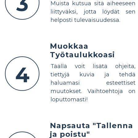
3
Muista kutsua sitä aiheeseen
liittyväksi, jotta löydät sen
helposti tulevaisuudessa.
Muokkaa
Työtaulukkoasi
4
Täällä voit lisätä ohjeita,
tiettyjä kuvia ja tehdä
haluamasi esteettiset
muutokset. Vaihtoehtoja on
loputtomasti!
Napsauta "Tallenna
ja poistu"