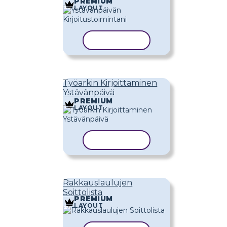
PREMIUM
LAYOUT
KOPIOI MALLI
Työarkin Kirjoittaminen
Ystävänpäivä
PREMIUM
LAYOUT
KOPIOI MALLI
Rakkauslaulujen
Soittolista
PREMIUM
LAYOUT