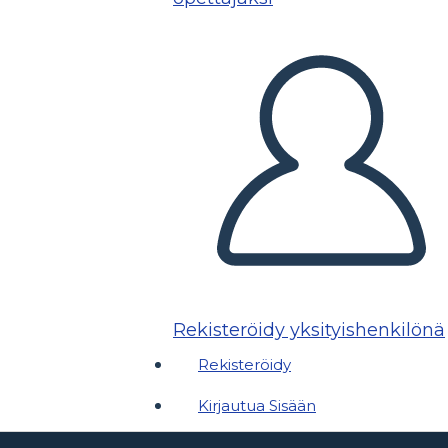
Rekisteröidy yksityishenkilönä
Rekisteröidy
Kirjautua Sisään