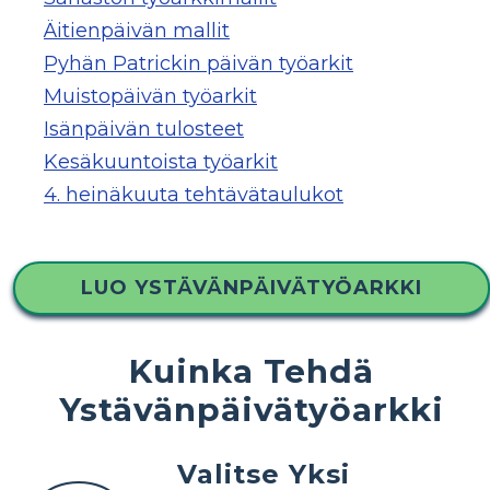
Äitienpäivän mallit
Pyhän Patrickin päivän työarkit
Muistopäivän työarkit
Isänpäivän tulosteet
Kesäkuuntoista työarkit
4. heinäkuuta tehtävätaulukot
LUO YSTÄVÄNPÄIVÄTYÖARKKI
Kuinka Tehdä
Ystävänpäivätyöarkki
Valitse Yksi