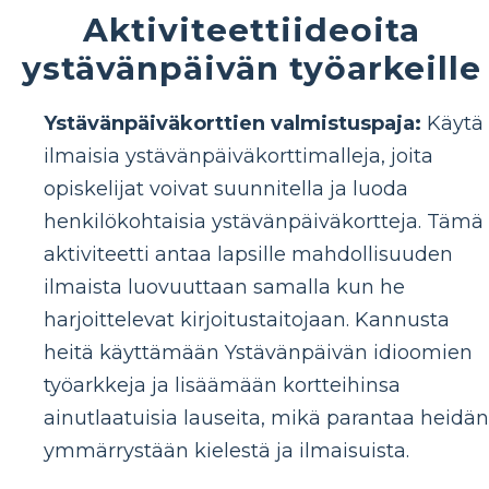
Aktiviteettiideoita
ystävänpäivän työarkeille
Ystävänpäiväkorttien valmistuspaja:
Käytä
ilmaisia ​​ystävänpäiväkorttimalleja, joita
opiskelijat voivat suunnitella ja luoda
henkilökohtaisia ​​ystävänpäiväkortteja. Tämä
aktiviteetti antaa lapsille mahdollisuuden
ilmaista luovuuttaan samalla kun he
harjoittelevat kirjoitustaitojaan. Kannusta
heitä käyttämään Ystävänpäivän idioomien
työarkkeja ja lisäämään kortteihinsa
ainutlaatuisia lauseita, mikä parantaa heidän
ymmärrystään kielestä ja ilmaisuista.