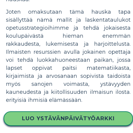
Joten omaksutaan tämä hauska tapa
sisällyttää nämä mallit ja laskentataulukot
opetusstrategioihimme ja tehdä jokaisesta
koulupäivästä hieman enemmän
rakkaudesta, lukemisesta ja harjoittelusta.
Ilmaisten resurssien avulla jokainen opettaja
voi tehdä luokkahuoneestaan ​​paikan, jossa
lapset oppivat paitsi matematiikasta,
kirjaimista ja arvosanaan sopivista taidoista
myös sanojen voimasta, ystävyyden
kauneudesta ja kiitollisuuden ilmaisun ilosta.
erityisiä ihmisiä elämässään.
LUO YSTÄVÄNPÄIVÄTYÖARKKI