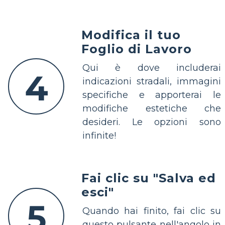
Modifica il tuo
Foglio di Lavoro
Qui è dove includerai
4
indicazioni stradali, immagini
specifiche e apporterai le
modifiche estetiche che
desideri. Le opzioni sono
infinite!
Fai clic su "Salva ed
esci"
5
Quando hai finito, fai clic su
questo pulsante nell'angolo in