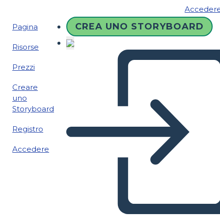
Acceder
CREA UNO STORYBOARD
Pagina
Risorse
Prezzi
Creare
uno
Storyboard
Registro
Accedere