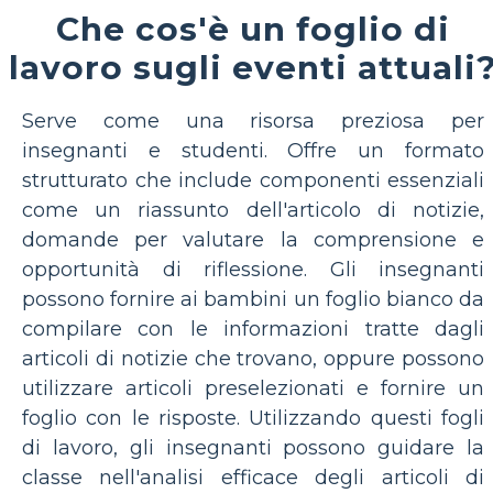
Che cos'è un foglio di
lavoro sugli eventi attuali
Serve come una risorsa preziosa per
insegnanti e studenti. Offre un formato
strutturato che include componenti essenziali
come un riassunto dell'articolo di notizie,
domande per valutare la comprensione e
opportunità di riflessione. Gli insegnanti
possono fornire ai bambini un foglio bianco da
compilare con le informazioni tratte dagli
articoli di notizie che trovano, oppure possono
utilizzare articoli preselezionati e fornire un
foglio con le risposte. Utilizzando questi fogli
di lavoro, gli insegnanti possono guidare la
classe nell'analisi efficace degli articoli di