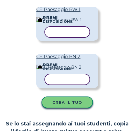
CE Paesaggio BW 1
PREMI
DISPOSIZIONE
COPIA MODELLO
CE Paesaggio BN 2
PREMI
DISPOSIZIONE
COPIA MODELLO
CREA IL TUO
Se lo stai assegnando ai tuoi studenti, copia