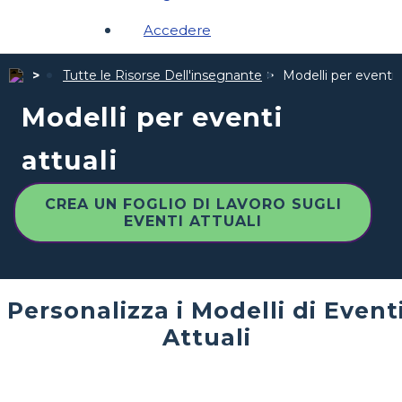
Accedere
Tutte le Risorse Dell'insegnante
Modelli per eventi a
Modelli per eventi
attuali
CREA UN FOGLIO DI LAVORO SUGLI
EVENTI ATTUALI
Personalizza i Modelli di Event
Attuali