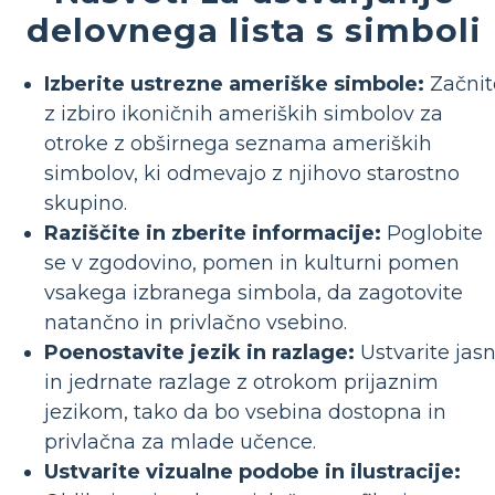
delovnega lista s simboli
Izberite ustrezne ameriške simbole:
Začnit
z izbiro ikoničnih ameriških simbolov za
otroke z obširnega seznama ameriških
simbolov, ki odmevajo z njihovo starostno
skupino.
Raziščite in zberite informacije:
Poglobite
se v zgodovino, pomen in kulturni pomen
vsakega izbranega simbola, da zagotovite
natančno in privlačno vsebino.
Poenostavite jezik in razlage:
Ustvarite jas
in jedrnate razlage z otrokom prijaznim
jezikom, tako da bo vsebina dostopna in
privlačna za mlade učence.
Ustvarite vizualne podobe in ilustracije: