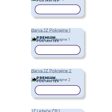
POSTAVITEV
KOPIRAJ PREDLOGO
Barva JZ Pokrajine 1
PREMIUM
POSTAVITEV
KOPIRAJ PREDLOGO
Barva JZ Pokrajine 2
PREMIUM
POSTAVITEV
KOPIRAJ PREDLOGO
JZ Ležeče ČB 1