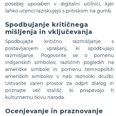
posebej uporaben v digitalni učilnici, kjer
lahko učenci raziskujejo s pritiskom na gumb.
Spodbujanje kritičnega
mišljenja in vključevanja
Spodbujajte kritično razmišljanje s
postavljanjem vprašanj, ki spodbujajo
razmišljanje. Pogovorite se o pomenu
indijanskih simbolov, različnih pogledih na
ameriške simbole in pomenu temnopoltih
ameriških simbolov v naši raznoliki družbi.
Ustvarite varen prostor za odprt dialog in
priznajte več stališč, ki prispevajo h
kulturnemu tkivu naroda.
Ocenjevanje in praznovanje