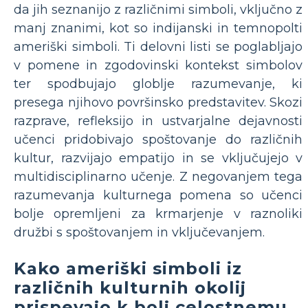
da jih seznanijo z različnimi simboli, vključno z
manj znanimi, kot so indijanski in temnopolti
ameriški simboli. Ti delovni listi se poglabljajo
v pomene in zgodovinski kontekst simbolov
ter spodbujajo globlje razumevanje, ki
presega njihovo površinsko predstavitev. Skozi
razprave, refleksijo in ustvarjalne dejavnosti
učenci pridobivajo spoštovanje do različnih
kultur, razvijajo empatijo in se vključujejo v
multidisciplinarno učenje. Z negovanjem tega
razumevanja kulturnega pomena so učenci
bolje opremljeni za krmarjenje v raznoliki
družbi s spoštovanjem in vključevanjem.
Kako ameriški simboli iz
različnih kulturnih okolij
prispevajo k bolj celostnemu