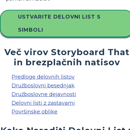
USTVARITE DELOVNI LIST S
SIMBOLI
Več virov Storyboard That
in brezplačnih natisov
Predloge delovnih listov
Družboslovni besednjak
Družboslovne dejavnosti
Delovni listi z zastavami
Površinske oblike