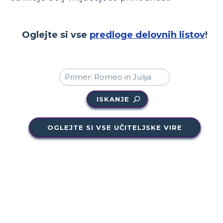
Oglejte si vse
predloge delovnih listov
!
ISKANJE
OGLEJTE SI VSE UČITELJSKE VIRE