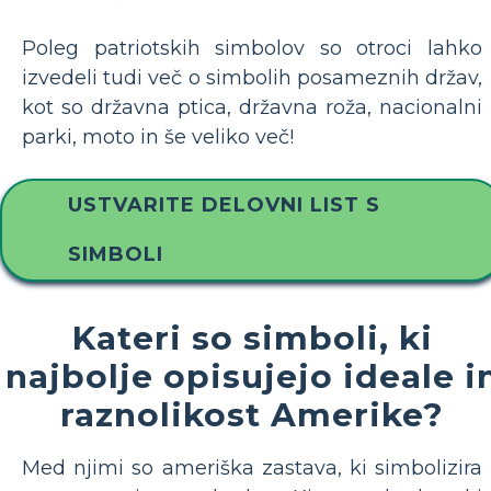
Poleg patriotskih simbolov so otroci lahko
izvedeli tudi več o simbolih posameznih držav,
kot so državna ptica, državna roža, nacionalni
parki, moto in še veliko več!
USTVARITE DELOVNI LIST S
SIMBOLI
Kateri so simboli, ki
najbolje opisujejo ideale i
raznolikost Amerike?
Med njimi so ameriška zastava, ki simbolizira