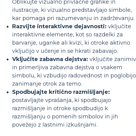
Oblikujte vizualno privlačne grafike in
ilustracije, ki vizualno predstavljajo simbole,
kar pomaga pri razumevanju in zadrževanju.
Razvijte interaktivne dejavnosti:
vključite
interaktivne elemente, kot so razdelki za
barvanje, uganke ali kvizi, ki otroke aktivno
vključijo v učenje in se hkrati zabavajo.
Vključite zabavna dejstva:
vključite zanimi
in primerljiva zabavna dejstva o vsakem
simbolu, ki vzbudijo radovednost in poglobijo
zanimanje otrok za temo.
Spodbujajte kritično razmišljanje:
postavljajte vprašanja, ki spodbujajo
razmišljanje in otroke spodbudijo k
razmišljanju o pomenih simbolov in jih
povežejo z lastnimi izkušnjami.