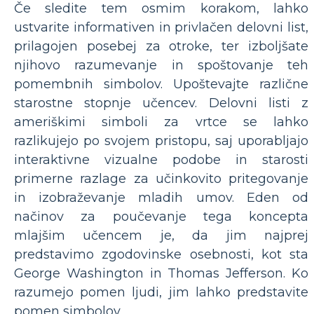
Če sledite tem osmim korakom, lahko
ustvarite informativen in privlačen delovni list,
prilagojen posebej za otroke, ter izboljšate
njihovo razumevanje in spoštovanje teh
pomembnih simbolov. Upoštevajte različne
starostne stopnje učencev. Delovni listi z
ameriškimi simboli za vrtce se lahko
razlikujejo po svojem pristopu, saj uporabljajo
interaktivne vizualne podobe in starosti
primerne razlage za učinkovito pritegovanje
in izobraževanje mladih umov. Eden od
načinov za poučevanje tega koncepta
mlajšim učencem je, da jim najprej
predstavimo zgodovinske osebnosti, kot sta
George Washington in Thomas Jefferson. Ko
razumejo pomen ljudi, jim lahko predstavite
pomen simbolov.