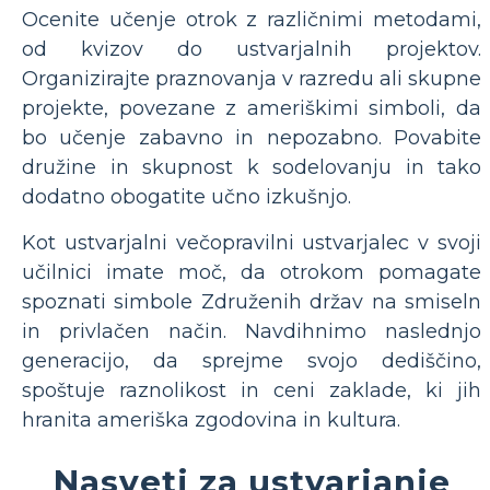
Ocenite učenje otrok z različnimi metodami,
od kvizov do ustvarjalnih projektov.
Organizirajte praznovanja v razredu ali skupne
projekte, povezane z ameriškimi simboli, da
bo učenje zabavno in nepozabno. Povabite
družine in skupnost k sodelovanju in tako
dodatno obogatite učno izkušnjo.
Kot ustvarjalni večopravilni ustvarjalec v svoji
učilnici imate moč, da otrokom pomagate
spoznati simbole Združenih držav na smiseln
in privlačen način. Navdihnimo naslednjo
generacijo, da sprejme svojo dediščino,
spoštuje raznolikost in ceni zaklade, ki jih
hranita ameriška zgodovina in kultura.
Nasveti za ustvarjanje