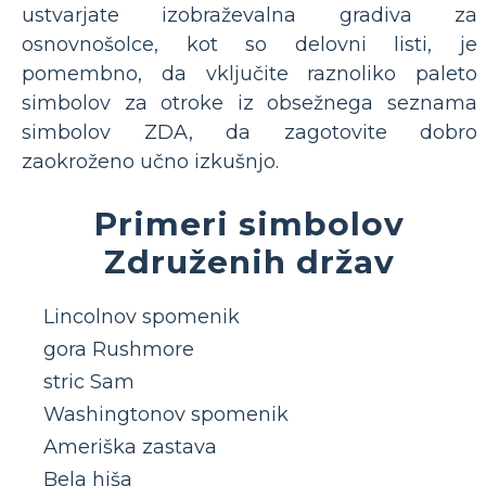
ustvarjate izobraževalna gradiva za
osnovnošolce, kot so delovni listi, je
pomembno, da vključite raznoliko paleto
simbolov za otroke iz obsežnega seznama
simbolov ZDA, da zagotovite dobro
zaokroženo učno izkušnjo.
Primeri simbolov
Združenih držav
Lincolnov spomenik
gora Rushmore
stric Sam
Washingtonov spomenik
Ameriška zastava
Bela hiša