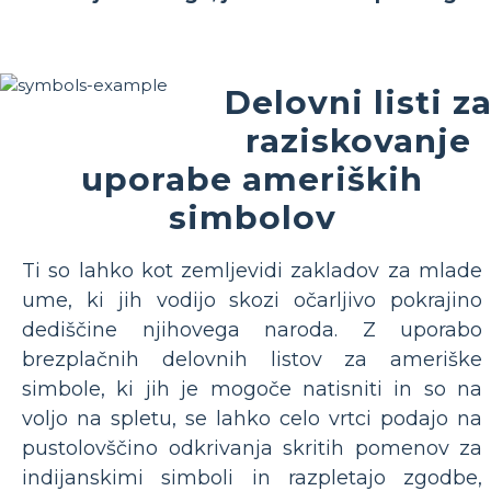
Delovni listi z
raziskovanje
uporabe ameriških
simbolov
Ti so lahko kot zemljevidi zakladov za mlade
ume, ki jih vodijo skozi očarljivo pokrajino
dediščine njihovega naroda. Z uporabo
brezplačnih delovnih listov za ameriške
simbole, ki jih je mogoče natisniti in so na
voljo na spletu, se lahko celo vrtci podajo na
pustolovščino odkrivanja skritih pomenov za
indijanskimi simboli in razpletajo zgodbe,