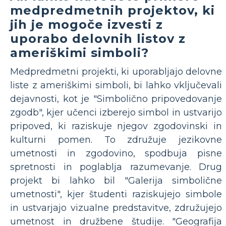
medpredmetnih projektov, ki
jih je mogoče izvesti z
uporabo delovnih listov z
ameriškimi simboli?
Medpredmetni projekti, ki uporabljajo delovne
liste z ameriškimi simboli, bi lahko vključevali
dejavnosti, kot je "Simbolično pripovedovanje
zgodb", kjer učenci izberejo simbol in ustvarijo
pripoved, ki raziskuje njegov zgodovinski in
kulturni pomen. To združuje jezikovne
umetnosti in zgodovino, spodbuja pisne
spretnosti in poglablja razumevanje. Drug
projekt bi lahko bil "Galerija simbolične
umetnosti", kjer študenti raziskujejo simbole
in ustvarjajo vizualne predstavitve, združujejo
umetnost in družbene študije. "Geografija