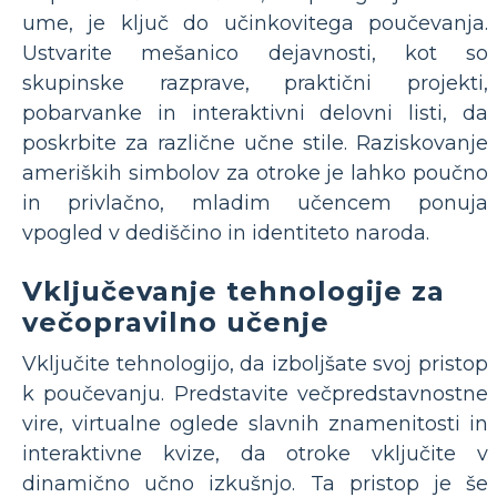
ume, je ključ do učinkovitega poučevanja.
Ustvarite mešanico dejavnosti, kot so
skupinske razprave, praktični projekti,
pobarvanke in interaktivni delovni listi, da
poskrbite za različne učne stile. Raziskovanje
ameriških simbolov za otroke je lahko poučno
in privlačno, mladim učencem ponuja
vpogled v dediščino in identiteto naroda.
Vključevanje tehnologije za
večopravilno učenje
Vključite tehnologijo, da izboljšate svoj pristop
k poučevanju. Predstavite večpredstavnostne
vire, virtualne oglede slavnih znamenitosti in
interaktivne kvize, da otroke vključite v
dinamično učno izkušnjo. Ta pristop je še