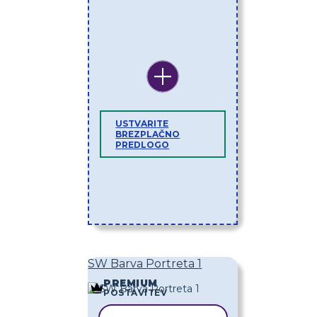
USTVARITE
BREZPLAČNO
PREDLOGO
SW Barva Portreta 1
PREMIUM
POSTAVITEV