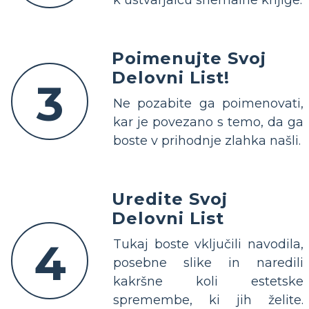
Poimenujte Svoj
Delovni List!
3
Ne pozabite ga poimenovati,
kar je povezano s temo, da ga
boste v prihodnje zlahka našli.
Uredite Svoj
Delovni List
4
Tukaj boste vključili navodila,
posebne slike in naredili
kakršne koli estetske
spremembe, ki jih želite.