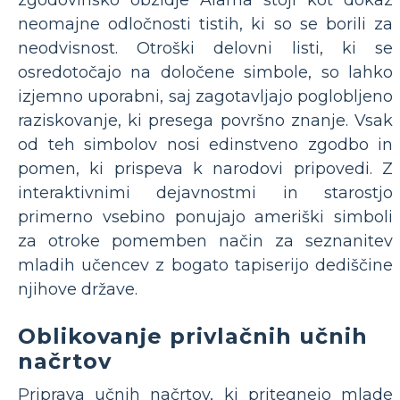
neomajne odločnosti tistih, ki so se borili za
neodvisnost. Otroški delovni listi, ki se
osredotočajo na določene simbole, so lahko
izjemno uporabni, saj zagotavljajo poglobljeno
raziskovanje, ki presega površno znanje. Vsak
od teh simbolov nosi edinstveno zgodbo in
pomen, ki prispeva k narodovi pripovedi. Z
interaktivnimi dejavnostmi in starostjo
primerno vsebino ponujajo ameriški simboli
za otroke pomemben način za seznanitev
mladih učencev z bogato tapiserijo dediščine
njihove države.
Oblikovanje privlačnih učnih
načrtov
Priprava učnih načrtov, ki pritegnejo mlade