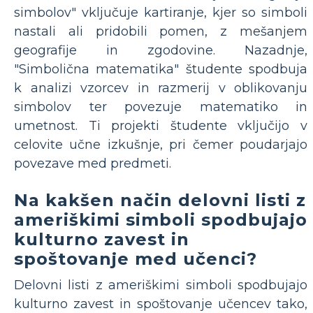
simbolov" vključuje kartiranje, kjer so simboli
nastali ali pridobili pomen, z mešanjem
geografije in zgodovine. Nazadnje,
"Simbolična matematika" študente spodbuja
k analizi vzorcev in razmerij v oblikovanju
simbolov ter povezuje matematiko in
umetnost. Ti projekti študente vključijo v
celovite učne izkušnje, pri čemer poudarjajo
povezave med predmeti.
Na kakšen način delovni listi z
ameriškimi simboli spodbujajo
kulturno zavest in
spoštovanje med učenci?
Delovni listi z ameriškimi simboli spodbujajo
kulturno zavest in spoštovanje učencev tako,