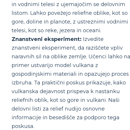
in vodnimi telesi z ujemajočim se delovnim
listom. Lahko povežejo reliefne oblike, kot so
gore, doline in planote, z ustreznimi vodnimi
telesi, kot so reke, jezera in oceani.
Znanstveni eksperiment:
Izvedite
znanstveni eksperiment, da raziščete vpliv
naravnih sil na oblike zemlje. Učenci lahko n
primer ustvarijo model vulkana z
gospodinjskimi materiali in opazujejo proces
izbruha. Ta praktični poskus prikazuje, kako
vulkanska dejavnost prispeva k nastanku
reliefnih oblik, kot so gore in vulkani. Naši
delovni listi za relief nudijo osnovne
informacije in besedišče za podporo tega
poskusa.