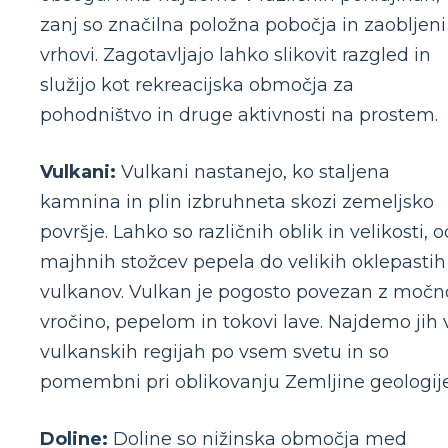
zanj so značilna položna pobočja in zaobljeni
vrhovi. Zagotavljajo lahko slikovit razgled in
služijo kot rekreacijska območja za
pohodništvo in druge aktivnosti na prostem.
Vulkani:
Vulkani nastanejo, ko staljena
kamnina in plin izbruhneta skozi zemeljsko
površje. Lahko so različnih oblik in velikosti, o
majhnih stožcev pepela do velikih oklepastih
vulkanov. Vulkan je pogosto povezan z močn
vročino, pepelom in tokovi lave. Najdemo jih 
vulkanskih regijah po vsem svetu in so
pomembni pri oblikovanju Zemljine geologije
Doline:
Doline so nižinska območja med