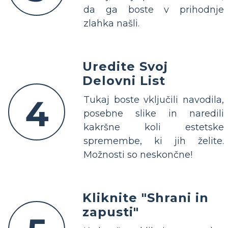
da ga boste v prihodnje
zlahka našli.
Uredite Svoj
Delovni List
4
Tukaj boste vključili navodila,
posebne slike in naredili
kakršne koli estetske
spremembe, ki jih želite.
Možnosti so neskončne!
Kliknite "Shrani in
zapusti"