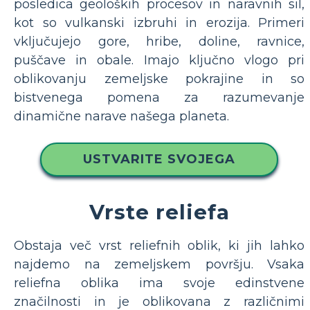
posledica geoloških procesov in naravnih sil,
kot so vulkanski izbruhi in erozija. Primeri
vključujejo gore, hribe, doline, ravnice,
puščave in obale. Imajo ključno vlogo pri
oblikovanju zemeljske pokrajine in so
bistvenega pomena za razumevanje
dinamične narave našega planeta.
USTVARITE SVOJEGA
Vrste reliefa
Obstaja več vrst reliefnih oblik, ki jih lahko
najdemo na zemeljskem površju. Vsaka
reliefna oblika ima svoje edinstvene
značilnosti in je oblikovana z različnimi