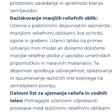
prostorsko zavedanje in spretnosti branja
zemljevidov.
Raziskovanje manjših reliefnih oblik:
Učence s praktičnimi dejavnostmi seznanite 
manjšimi reliefnimi oblikami, kot so hribi,
sipine in grebeni. Učenci lahko na primer
ustvarijo mini model ali dioramo določene
manjše reliefne oblike z uporabo umetniških
pripomočkov in naravnih materialov. Ta
dejavnost spodbuja ustvarjalnost, opazovanj
in razumevanje različnih vrst kopnega na
zemeljskem površju.
Delovni list za ujemanje reliefa in vodnih
teles:
Pomagajte učencem vzpostaviti
povezave med različnimi reliefnimi oblikami