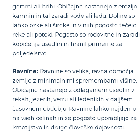
gorami ali hribi. Običajno nastanejo z erozijo
kamnin in tal zaradi vode ali ledu. Doline so
lahko ozke ali široke in v njih pogosto tečejo
reke ali potoki. Pogosto so rodovitne in zaradi
kopičenja usedlin in hranil primerne za
poljedelstvo.
Ravnine:
Ravnine so velika, ravna območja
zemlje z minimalnimi spremembami višine.
Običajno nastanejo z odlaganjem usedlin v
rekah, jezerih, vetru ali ledenikih v daljšem
časovnem obdobju. Ravnine lahko najdemo
na vseh celinah in se pogosto uporabljajo za
kmetijstvo in druge človeške dejavnosti.