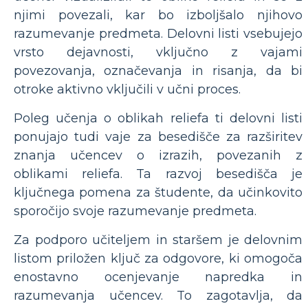
njimi povezali, kar bo izboljšalo njihovo
razumevanje predmeta. Delovni listi vsebujejo
vrsto dejavnosti, vključno z vajami
povezovanja, označevanja in risanja, da bi
otroke aktivno vključili v učni proces.
Poleg učenja o oblikah reliefa ti delovni listi
ponujajo tudi vaje za besedišče za razširitev
znanja učencev o izrazih, povezanih z
oblikami reliefa. Ta razvoj besedišča je
ključnega pomena za študente, da učinkovito
sporočijo svoje razumevanje predmeta.
Za podporo učiteljem in staršem je delovnim
listom priložen ključ za odgovore, ki omogoča
enostavno ocenjevanje napredka in
razumevanja učencev. To zagotavlja, da