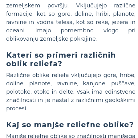
zemeljskem površju. Vključujejo različne
formacije, kot so gore, doline, hribi, planote,
ravnine in vodna telesa, kot so reke, jezera in
oceani. Imajo pomembno vlogo pri
oblikovanju zemeljske pokrajine.
Kateri so primeri različnih
oblik reliefa?
Različne oblike reliefa vključujejo gore, hribe,
doline, planote, ravnine, kanjone, puščave,
polotoke, otoke in delte. Vsak ima edinstvene
značilnosti in je nastal z različnimi geološkimi
procesi.
Kaj so manjše reliefne oblike?
Manjše reliefne oblike so značilnosti manjšega