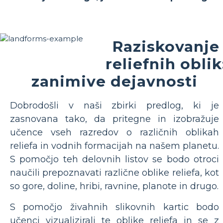
Raziskovanje
reliefnih oblik
zanimive dejavnosti
Dobrodošli v naši zbirki predlog, ki je
zasnovana tako, da pritegne in izobražuje
učence vseh razredov o različnih oblikah
reliefa in vodnih formacijah na našem planetu.
S pomočjo teh delovnih listov se bodo otroci
naučili prepoznavati različne oblike reliefa, kot
so gore, doline, hribi, ravnine, planote in drugo.
S pomočjo živahnih slikovnih kartic bodo
učenci vizualizirali te oblike reliefa in se z