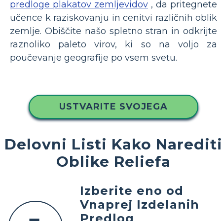
predloge plakatov zemljevidov
, da pritegnete
učence k raziskovanju in cenitvi različnih oblik
zemlje. Obiščite našo spletno stran in odkrijte
raznoliko paleto virov, ki so na voljo za
poučevanje geografije po vsem svetu.
USTVARITE SVOJEGA
Delovni Listi Kako Naredit
Oblike Reliefa
Izberite eno od
Vnaprej Izdelanih
Predlog