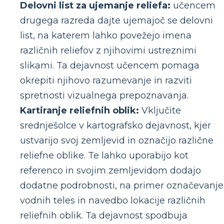
Delovni list za ujemanje reliefa:
učencem
drugega razreda dajte ujemajoč se delovni
list, na katerem lahko povežejo imena
različnih reliefov z njihovimi ustreznimi
slikami. Ta dejavnost učencem pomaga
okrepiti njihovo razumevanje in razviti
spretnosti vizualnega prepoznavanja.
Kartiranje reliefnih oblik:
Vključite
srednješolce v kartografsko dejavnost, kjer
ustvarijo svoj zemljevid in označijo različne
reliefne oblike. Te lahko uporabijo kot
referenco in svojim zemljevidom dodajo
dodatne podrobnosti, na primer označevanje
vodnih teles in navedbo lokacije različnih
reliefnih oblik. Ta dejavnost spodbuja