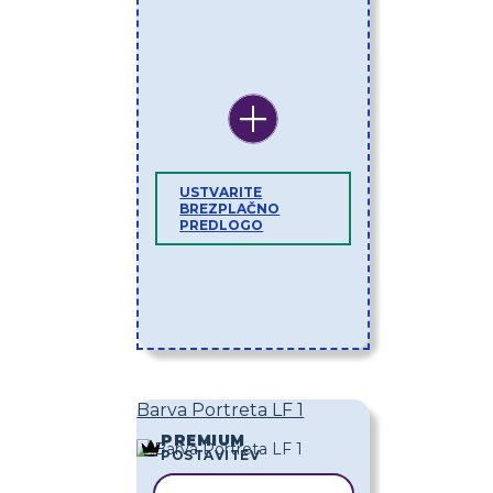
USTVARITE
BREZPLAČNO
PREDLOGO
Barva Portreta LF 1
PREMIUM
POSTAVITEV