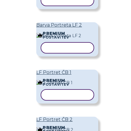
KOPIRAJ PREDLOGO
Barva Portreta LF 2
PREMIUM
POSTAVITEV
KOPIRAJ PREDLOGO
LF Portret ČB 1
PREMIUM
POSTAVITEV
KOPIRAJ PREDLOGO
LF Portret ČB 2
PREMIUM