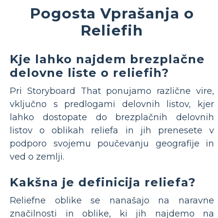
Pogosta Vprašanja o
Reliefih
Kje lahko najdem brezplačne
delovne liste o reliefih?
Pri Storyboard That ponujamo različne vire,
vključno s predlogami delovnih listov, kjer
lahko dostopate do brezplačnih delovnih
listov o oblikah reliefa in jih prenesete v
podporo svojemu poučevanju geografije in
ved o zemlji.
Kakšna je definicija reliefa?
Reliefne oblike se nanašajo na naravne
značilnosti in oblike, ki jih najdemo na