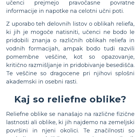
učenci prejmejo pravočasne povratne
informacije in napotke na celotni učni poti.
Z uporabo teh delovnih listov o oblikah reliefa,
ki jih je mogoče natisniti, učenci ne bodo le
pridobili znanja o različnih oblikah reliefa in
vodnih formacijah, ampak bodo tudi razvili
pomembne veščine, kot so opazovanje,
kritično razmišljanje in pridobivanje besedišča.
Te veščine so dragocene pri njihovi splošni
akademski in osebni rasti.
Kaj so reliefne oblike?
Reliefne oblike se nanašajo na različne fizične
lastnosti ali oblike, ki jih najdemo na zemeljski
površini in njeni okolici. Te značilnosti so