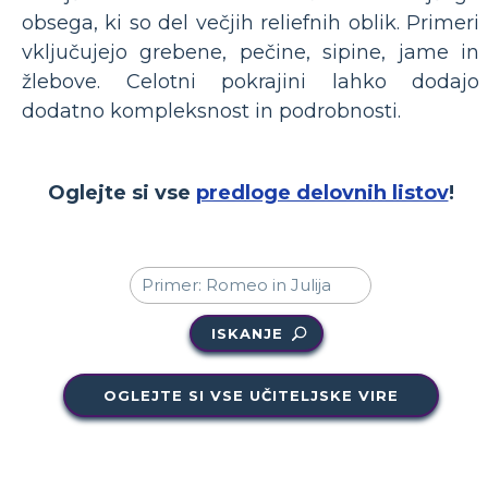
obsega, ki so del večjih reliefnih oblik. Primeri
vključujejo grebene, pečine, sipine, jame in
žlebove. Celotni pokrajini lahko dodajo
dodatno kompleksnost in podrobnosti.
Oglejte si vse
predloge delovnih listov
!
ISKANJE
OGLEJTE SI VSE UČITELJSKE VIRE