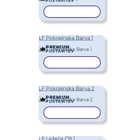
POSTAVITEV
KOPIRAJ PREDLOGO
LF Pokrajinska Barva 1
PREMIUM
POSTAVITEV
KOPIRAJ PREDLOGO
LF Pokrajinska Barva 2
PREMIUM
POSTAVITEV
KOPIRAJ PREDLOGO
LF Ležeče ČB 1