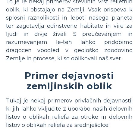
To je le nekaj primerov številnih vrst reliefnih
oblik, ki obstajajo na Zemlji. Vsak prispeva k
splošni raznolikosti in lepoti našega planeta
ter zagotavlja edinstvene habitate in vire za
ljudi in divje živali. S preučevanjem in
razumevanjem le-teh lahko pridobimo
dragocen vpogled v geološko zgodovino
Zemlje in procese, ki so oblikovali naš svet.
Primer dejavnosti
zemljinskih oblik
Tukaj je nekaj primerov privlačnih dejavnosti,
ki jih lahko vključite z uporabo naših delovnih
listov o oblikah reliefa za otroke in delovnih
listov o oblikah reliefa za srednješolce: