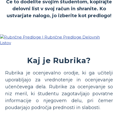
Če to dodelite svojim študentom, kopirajte
delovni list v svoj račun in shranite. Ko
ustvarjate nalogo, jo izberite kot predlogo!
Kaj je Rubrika?
Rubrika je ocenjevalno orodje, ki ga učitelji
uporabljajo za vrednotenje in ocenjevanje
učenčevega dela. Rubrike za ocenjevanje so
niz meril, ki študentu zagotavljajo povratne
informacije o njegovem delu, pri čemer
poudarjajo področja prednosti in slabosti.