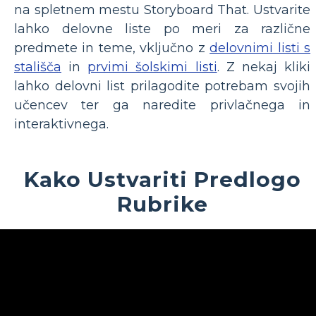
na spletnem mestu Storyboard That. Ustvarite
lahko delovne liste po meri za različne
predmete in teme, vključno z
delovnimi listi s
stališča
in
prvimi šolskimi listi
. Z nekaj kliki
lahko delovni list prilagodite potrebam svojih
učencev ter ga naredite privlačnega in
interaktivnega.
Kako Ustvariti Predlogo
Rubrike