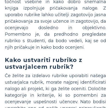
točnost vsebine in kako dobro snemalna
knjiga izpolnjuje pričakovanja naloge. Z
uporabo rubrike lahko učitelji zagotovijo jasna
pričakovanja za svoje učence in zagotovijo, da
ocenjevajo dosledno in objektivno.
Pomembno je, da predhodno pregledate
rubriko s študenti, da bodo vedeli, kaj se od
njih pričakuje in kako bodo ocenjeni.
Kako ustvariti rubriko z
ustvarjalcem rubrik?
Če želite za izdelavo rubrike uporabiti našega
ustvarjalca rubrik, morate najprej identificirati
nalogo ali projekt, ki ga želite oceniti. Določite
kategorije in kriterije, ki so pomembni za
ocenjevanje uspešnosti učencev. Nato bodisi