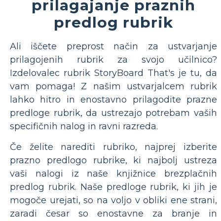
prilagajanje praznih
predlog rubrik
Ali iščete preprost način za ustvarjanje
prilagojenih rubrik za svojo učilnico?
Izdelovalec rubrik StoryBoard That's je tu, da
vam pomaga! Z našim ustvarjalcem rubrik
lahko hitro in enostavno prilagodite prazne
predloge rubrik, da ustrezajo potrebam vaših
specifičnih nalog in ravni razreda.
Če želite narediti rubriko, najprej izberite
prazno predlogo rubrike, ki najbolj ustreza
vaši nalogi iz naše knjižnice brezplačnih
predlog rubrik. Naše predloge rubrik, ki jih je
mogoče urejati, so na voljo v obliki ene strani,
zaradi česar so enostavne za branje in