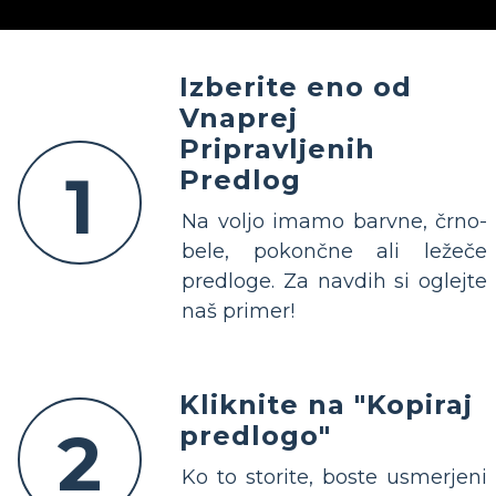
Izberite eno od
Vnaprej
Pripravljenih
1
Predlog
Na voljo imamo barvne, črno-
bele, pokončne ali ležeče
predloge. Za navdih si oglejte
naš primer!
Kliknite na "Kopiraj
2
predlogo"
Ko to storite, boste usmerjeni