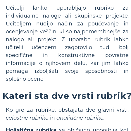
Učitelji lahko uporabljajo rubriko za
individualne naloge ali skupinske projekte.
Učiteljem nudijo način za poučevanje in
ocenjevanje veščin, ki so najpomembnejše za
nalogo ali projekt. Z uporabo rubrik lahko
učitelji učencem zagotovijo tudi bolj
specifične in konstruktivne povratne
informacije o njihovem delu, kar jim lahko
pomaga izboljšati svoje sposobnosti in
splošno oceno.
Kateri sta dve vrsti rubrik
Ko gre za rubrike, obstajata dve glavni vrsti:
celostne rubrike
in
analitične rubrike.
Holistična rubrika
se običajno uporablja kot