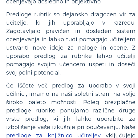
ocenjevajo dosledno in objektivno.
Predloge rubrik so dejansko dragocen vir za
učitelje, ki jih uporabljajo v razredu.
Zagotavljajo pravičen in dosleden sistem
ocenjevanja in lahko tudi pomagajo učiteljem
ustvariti nove ideje za naloge in ocene. Z
uporabo predlog za rubrike lahko učitelji
pomagajo svojim učencem uspeti in doseči
svoj polni potencial.
Če iščete več predlog za uporabo v svoji
učilnici, imamo na naši spletni strani na voljo
široko paleto možnosti. Poleg brezplačne
predloge rubrike ponujamo različne druge
vrste predlog, ki jih lahko uporabite za
izboljšanje vaše izkušnje pri poučevanju. Naše
predloge za knjižnico učiteljev
vključujejo