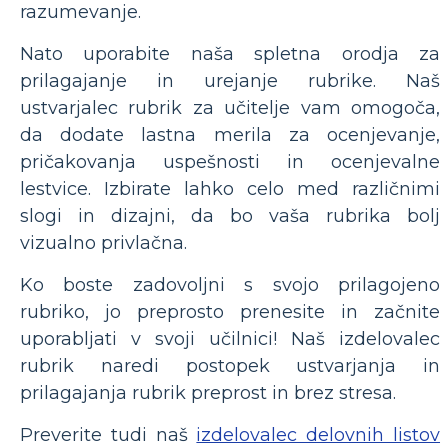
razumevanje.
Nato uporabite naša spletna orodja za
prilagajanje in urejanje rubrike. Naš
ustvarjalec rubrik za učitelje vam omogoča,
da dodate lastna merila za ocenjevanje,
pričakovanja uspešnosti in ocenjevalne
lestvice. Izbirate lahko celo med različnimi
slogi in dizajni, da bo vaša rubrika bolj
vizualno privlačna.
Ko boste zadovoljni s svojo prilagojeno
rubriko, jo preprosto prenesite in začnite
uporabljati v svoji učilnici! Naš izdelovalec
rubrik naredi postopek ustvarjanja in
prilagajanja rubrik preprost in brez stresa.
Preverite tudi naš
izdelovalec delovnih listov