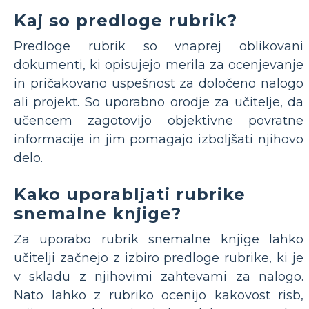
Kaj so predloge rubrik?
Predloge rubrik so vnaprej oblikovani
dokumenti, ki opisujejo merila za ocenjevanje
in pričakovano uspešnost za določeno nalogo
ali projekt. So uporabno orodje za učitelje, da
učencem zagotovijo objektivne povratne
informacije in jim pomagajo izboljšati njihovo
delo.
Kako uporabljati rubrike
snemalne knjige?
Za uporabo rubrik snemalne knjige lahko
učitelji začnejo z izbiro predloge rubrike, ki je
v skladu z njihovimi zahtevami za nalogo.
Nato lahko z rubriko ocenijo kakovost risb,