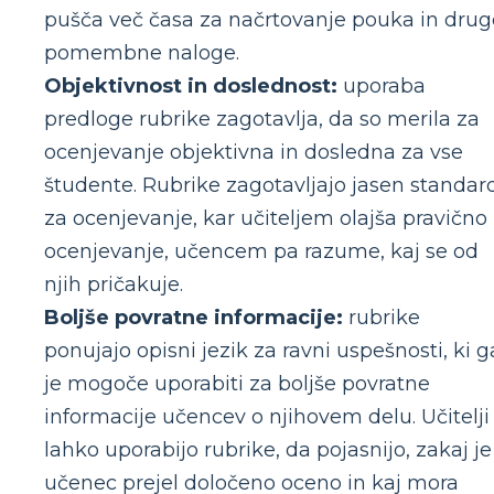
pušča več časa za načrtovanje pouka in drug
pomembne naloge.
Objektivnost in doslednost:
uporaba
predloge rubrike zagotavlja, da so merila za
ocenjevanje objektivna in dosledna za vse
študente. Rubrike zagotavljajo jasen standar
za ocenjevanje, kar učiteljem olajša pravično
ocenjevanje, učencem pa razume, kaj se od
njih pričakuje.
Boljše povratne informacije:
rubrike
ponujajo opisni jezik za ravni uspešnosti, ki g
je mogoče uporabiti za boljše povratne
informacije učencev o njihovem delu. Učitelji
lahko uporabijo rubrike, da pojasnijo, zakaj je
učenec prejel določeno oceno in kaj mora