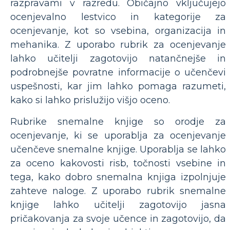
razpravami v razredu. Običajno vključujejo
ocenjevalno lestvico in kategorije za
ocenjevanje, kot so vsebina, organizacija in
mehanika. Z uporabo rubrik za ocenjevanje
lahko učitelji zagotovijo natančnejše in
podrobnejše povratne informacije o učenčevi
uspešnosti, kar jim lahko pomaga razumeti,
kako si lahko prislužijo višjo oceno.
Rubrike snemalne knjige so orodje za
ocenjevanje, ki se uporablja za ocenjevanje
učenčeve snemalne knjige. Uporablja se lahko
za oceno kakovosti risb, točnosti vsebine in
tega, kako dobro snemalna knjiga izpolnjuje
zahteve naloge. Z uporabo rubrik snemalne
knjige lahko učitelji zagotovijo jasna
pričakovanja za svoje učence in zagotovijo, da