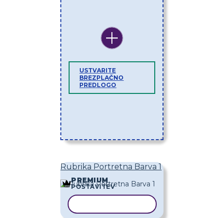
USTVARITE
BREZPLAČNO
PREDLOGO
Rubrika Portretna Barva 1
PREMIUM
POSTAVITEV
KOPIRAJ PREDLOGO