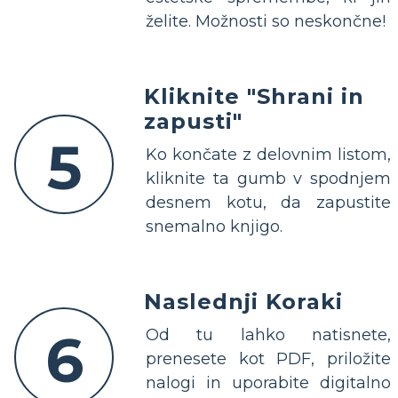
želite. Možnosti so neskončne!
Kliknite "Shrani in
zapusti"
5
Ko končate z delovnim listom,
kliknite ta gumb v spodnjem
desnem kotu, da zapustite
snemalno knjigo.
Naslednji Koraki
6
Od tu lahko natisnete,
prenesete kot PDF, priložite
nalogi in uporabite digitalno