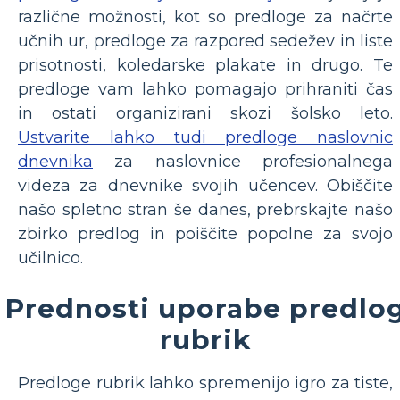
različne možnosti, kot so predloge za načrte
učnih ur, predloge za razpored sedežev in liste
prisotnosti, koledarske plakate in drugo. Te
predloge vam lahko pomagajo prihraniti čas
in ostati organizirani skozi šolsko leto.
Ustvarite lahko tudi predloge naslovnic
dnevnika
za naslovnice profesionalnega
videza za dnevnike svojih učencev. Obiščite
našo spletno stran še danes, prebrskajte našo
zbirko predlog in poiščite popolne za svojo
učilnico.
Prednosti uporabe predlo
rubrik
Predloge rubrik lahko spremenijo igro za tiste,