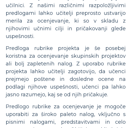
učilnici. Z našimi različnimi razpoložljivimi
predlogami lahko učitelji preprosto ustvarijo
merila za ocenjevanje, ki so v skladu z
njihovimi učnimi cilji in pričakovanji glede
uspešnosti.
Predloga rubrike projekta je še posebej
koristna za ocenjevanje skupinskih projektov
ali bolj zapletenih nalog. Z uporabo rubrike
projekta lahko učitelji zagotovijo, da učenci
prejmejo poštene in dosledne ocene na
podlagi njihove uspešnosti, učenci pa lahko
jasno razumejo, kaj se od njih pričakuje.
Predlogo rubrike za ocenjevanje je mogoče
uporabiti za široko paleto nalog, vključno s
pisnimi nalogami, predstavitvami in celo