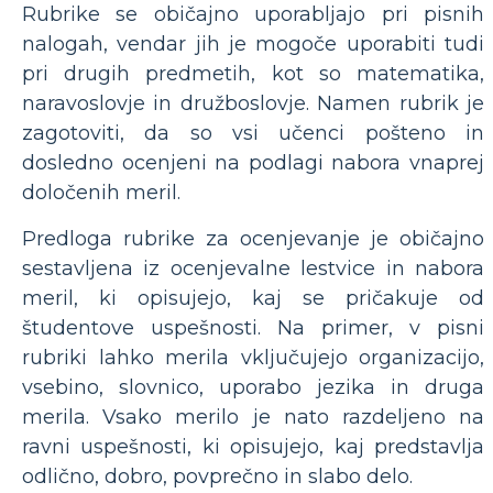
Rubrike se običajno uporabljajo pri pisnih
nalogah, vendar jih je mogoče uporabiti tudi
pri drugih predmetih, kot so matematika,
naravoslovje in družboslovje. Namen rubrik je
zagotoviti, da so vsi učenci pošteno in
dosledno ocenjeni na podlagi nabora vnaprej
določenih meril.
Predloga rubrike za ocenjevanje je običajno
sestavljena iz ocenjevalne lestvice in nabora
meril, ki opisujejo, kaj se pričakuje od
študentove uspešnosti. Na primer, v pisni
rubriki lahko merila vključujejo organizacijo,
vsebino, slovnico, uporabo jezika in druga
merila. Vsako merilo je nato razdeljeno na
ravni uspešnosti, ki opisujejo, kaj predstavlja
odlično, dobro, povprečno in slabo delo.