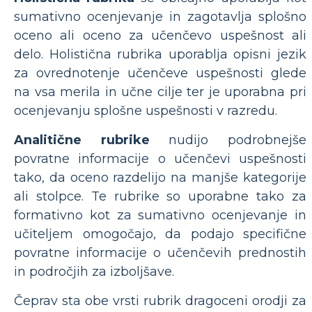
sumativno ocenjevanje in zagotavlja splošno
oceno ali oceno za učenčevo uspešnost ali
delo. Holistična rubrika uporablja opisni jezik
za ovrednotenje učenčeve uspešnosti glede
na vsa merila in učne cilje ter je uporabna pri
ocenjevanju splošne uspešnosti v razredu.
Analitične rubrike
nudijo podrobnejše
povratne informacije o učenčevi uspešnosti
tako, da oceno razdelijo na manjše kategorije
ali stolpce. Te rubrike so uporabne tako za
formativno kot za sumativno ocenjevanje in
učiteljem omogočajo, da podajo specifične
povratne informacije o učenčevih prednostih
in področjih za izboljšave.
Čeprav sta obe vrsti rubrik dragoceni orodji za