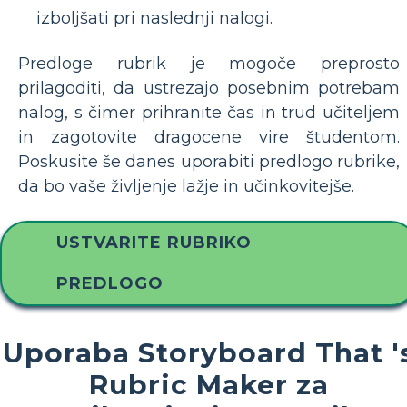
izboljšati pri naslednji nalogi.
Predloge rubrik je mogoče preprosto
prilagoditi, da ustrezajo posebnim potrebam
nalog, s čimer prihranite čas in trud učiteljem
in zagotovite dragocene vire študentom.
Poskusite še danes uporabiti predlogo rubrike,
da bo vaše življenje lažje in učinkovitejše.
USTVARITE RUBRIKO
PREDLOGO
Uporaba Storyboard That '
Rubric Maker za