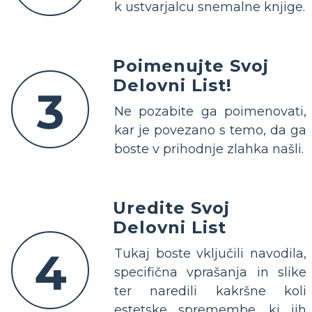
k ustvarjalcu snemalne knjige.
Poimenujte Svoj
Delovni List!
3
Ne pozabite ga poimenovati,
kar je povezano s temo, da ga
boste v prihodnje zlahka našli.
Uredite Svoj
Delovni List
4
Tukaj boste vključili navodila,
specifična vprašanja in slike
ter naredili kakršne koli
estetske spremembe, ki jih