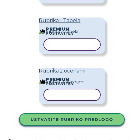
Rubrika - Tabela
PREMIUM
POSTAVITEV
KOPIRAJ PREDLOGO
Rubrika z ocenami
PREMIUM
POSTAVITEV
KOPIRAJ PREDLOGO
USTVARITE RUBRIKO PREDLOGO