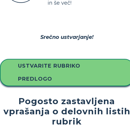
in še več!
Srečno ustvarjanje!
USTVARITE RUBRIKO
PREDLOGO
Pogosto zastavljena
vprašanja o delovnih listi
rubrik