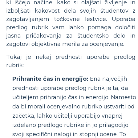
ki iščejo načine, kako si olajšati življenje in
izboljšati kakovost dela svojih študentov z
zagotavljanjem točkovne lestvice. Uporaba
predlog rubrik vam lahko pomaga določiti
jasna pričakovanja za študentsko delo in
zagotovi objektivna merila za ocenjevanje.
Tukaj je nekaj prednosti uporabe predlog
rubrik:
Prihranite čas in energijo:
Ena največjih
prednosti uporabe predlog rubrik je ta, da
učiteljem prihranijo čas in energijo. Namesto
da bi morali ocenjevalno rubriko ustvariti od
začetka, lahko učitelji uporabijo vnaprej
izdelano predlogo rubrike in jo prilagodijo
svoji specifični nalogi in stopnji ocene. To