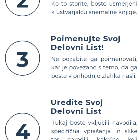
Ko to storite, boste usmerjeni
k ustvarjalcu snemalne knjige.
Poimenujte Svoj
Delovni List!
3
Ne pozabite ga poimenovati,
kar je povezano s temo, da ga
boste v prihodnje zlahka našli.
Uredite Svoj
Delovni List
4
Tukaj boste vključili navodila,
specifična vprašanja in slike
ter naredili kakršne koli