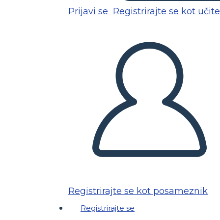
Prijavi se
Registrirajte se kot učite
Registrirajte se kot posameznik
Registrirajte se