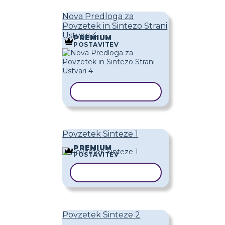
Nova Predloga za
Povzetek in Sintezo Strani
Ustvari 4
PREMIUM
POSTAVITEV
KOPIRAJ PREDLOGO
Povzetek Sinteze 1
PREMIUM
POSTAVITEV
KOPIRAJ PREDLOGO
Povzetek Sinteze 2