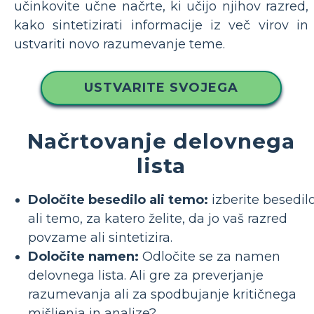
učinkovite učne načrte, ki učijo njihov razred,
kako sintetizirati informacije iz več virov in
ustvariti novo razumevanje teme.
USTVARITE SVOJEGA
Načrtovanje delovnega
lista
Določite besedilo ali temo:
izberite besedil
ali temo, za katero želite, da jo vaš razred
povzame ali sintetizira.
Določite namen:
Odločite se za namen
delovnega lista. Ali gre za preverjanje
razumevanja ali za spodbujanje kritičnega
mišljenja in analize?