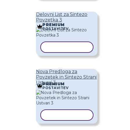
Delovni List za Sintezo
Povzetka 3
PREMIUM
POSTAVITEV
KOPIRAJ PREDLOGO
Nova Predloga za
Povzetek in Sintezo Strani
Ustvari 3
PREMIUM
POSTAVITEV
KOPIRAJ PREDLOGO