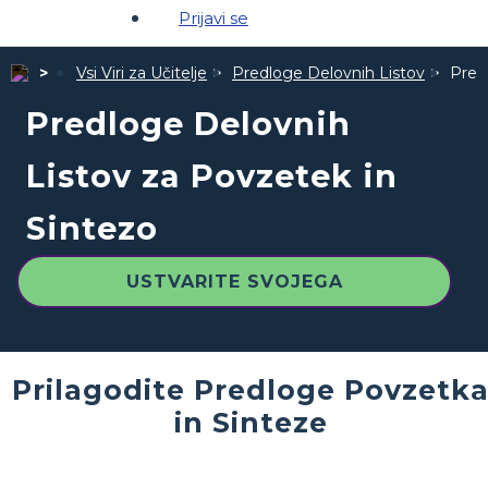
Prijavi se
Vsi Viri za Učitelje
Predloge Delovnih Listov
Pred
Predloge Delovnih
Listov za Povzetek in
Sintezo
USTVARITE SVOJEGA
Prilagodite Predloge Povzetk
in Sinteze