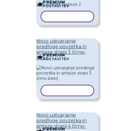
PREMIUM
POSTAVITEV
KOPIRAJ PREDLOGO
Novo ustvarjanje
predloge povzetka in
sinteze strani 3 (črno-
PREMIUM
belo)
POSTAVITEV
KOPIRAJ PREDLOGO
Novo ustvarjanje
predloge povzetka in
sinteze strani 4 (črno-
PREMIUM