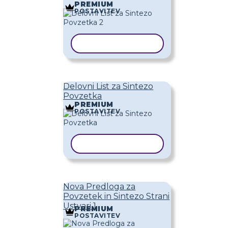
PREMIUM
POSTAVITEV
KOPIRAJ PREDLOGO
Delovni List za Sintezo
Povzetka
PREMIUM
POSTAVITEV
KOPIRAJ PREDLOGO
Nova Predloga za
Povzetek in Sintezo Strani
Ustvari 1
PREMIUM
POSTAVITEV