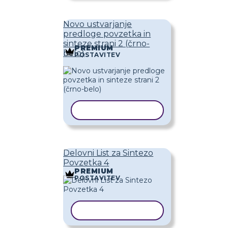
Novo ustvarjanje
predloge povzetka in
sinteze strani 2 (črno-
PREMIUM
belo)
POSTAVITEV
KOPIRAJ PREDLOGO
Delovni List za Sintezo
Povzetka 4
PREMIUM
POSTAVITEV
KOPIRAJ PREDLOGO