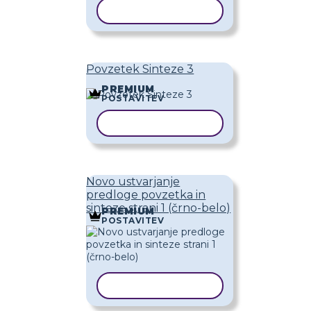
KOPIRAJ PREDLOGO
Povzetek Sinteze 3
PREMIUM
POSTAVITEV
KOPIRAJ PREDLOGO
Novo ustvarjanje
predloge povzetka in
sinteze strani 1 (črno-belo)
PREMIUM
POSTAVITEV
KOPIRAJ PREDLOGO