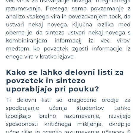
več virov za ustvarjanje novega, integriranega
razumevanja. Presega samo povzemanje z
analizo vsakega vira in povezovanjem točk, da
ustvari nekaj novega. Ključna razlika med
obema je, da sinteza ustvari nekaj novega s
kombiniranjem informacij iz več virov,
medtem ko povzetek zgosti informacije iz
enega vira v kratko izjavo.
Kako se lahko delovni listi za
povzetek in sintezo
uporabljajo pri pouku?
Ti delovni listi so dragoceno orodje za
spodbujanje učenja študentov. Lahko
izboljšajo bralno razumevanje, razvijejo
sposobnosti kritičnega mišljenja, okrepijo
učne cilje in ocenijo razumevanje učencev. S