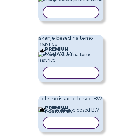
KOPIRAJ PREDLOGO
iskanje besed na temo
mavrice
PREMIUM
POSTAVITEV
KOPIRAJ PREDLOGO
poletno iskanje besed BW
PREMIUM
POSTAVITEV
KOPIRAJ PREDLOGO