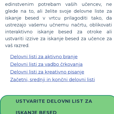
edinstvenim potrebam vaših učencev, ne
glede na to, ali želite svoje delovne liste za
iskanje besed v vrtcu prilagoditi tako, da
ustrezajo vašemu učnemu načrtu, oblikovati
interaktivno iskanje besed za otroke ali
ustvariti izzive za iskanje besed za učence za
vaš razred.
Delovni listi za aktivno branje
Delovni listi za vadbo črkovanja
Delovni listi za kreativno pisanje
Začetni, srednji in končni delovni listi
USTVARITE DELOVNI LIST ZA
ISKANJE BESED