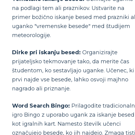
na podlagi tem ali praznikov. Ustvarite na
primer božično iskanje besed med prazniki al
uganko "vremenske besede" med študijem
meteorologije.
Dirke pri iskanju besed:
Organizirajte
prijateljsko tekmovanje tako, da merite čas
študentom, ko sestavljajo uganke. Učenec, ki
prvi najde vse besede, lahko osvoji majhno
nagrado ali priznanje.
Word Search Bingo:
Prilagodite tradicional
igro Bingo z uporabo ugank za iskanje besed
kot igralnih kart. Namesto številk učenci
označujejo besede, ko jih najdejo. Zmaga tisti