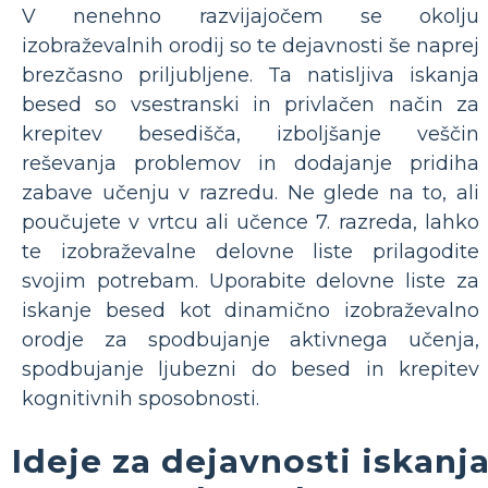
V nenehno razvijajočem se okolju
izobraževalnih orodij so te dejavnosti še naprej
brezčasno priljubljene. Ta natisljiva iskanja
besed so vsestranski in privlačen način za
krepitev besedišča, izboljšanje veščin
reševanja problemov in dodajanje pridiha
zabave učenju v razredu. Ne glede na to, ali
poučujete v vrtcu ali učence 7. razreda, lahko
te izobraževalne delovne liste prilagodite
svojim potrebam. Uporabite delovne liste za
iskanje besed kot dinamično izobraževalno
orodje za spodbujanje aktivnega učenja,
spodbujanje ljubezni do besed in krepitev
kognitivnih sposobnosti.
Ideje za dejavnosti iskanj