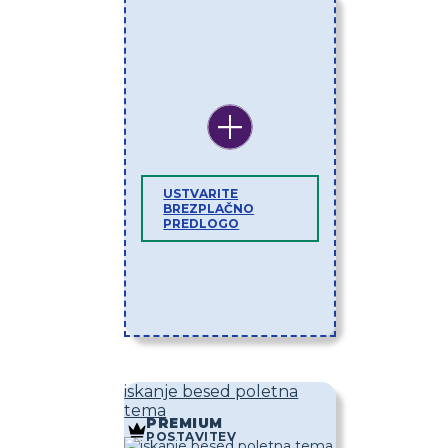
USTVARITE
BREZPLAČNO
PREDLOGO
iskanje besed poletna
tema
PREMIUM
POSTAVITEV