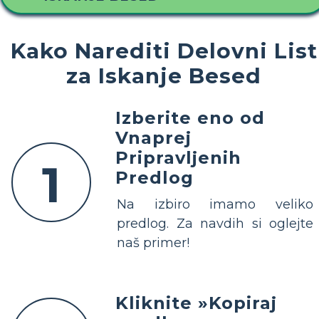
Kako Narediti Delovni List
za Iskanje Besed
Izberite eno od
Vnaprej
Pripravljenih
1
Predlog
Na izbiro imamo veliko
predlog. Za navdih si oglejte
naš primer!
Kliknite »Kopiraj