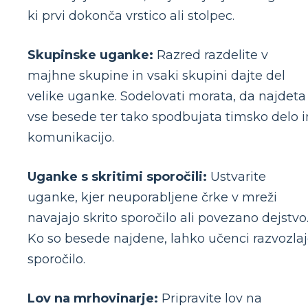
ki prvi dokonča vrstico ali stolpec.
Skupinske uganke:
Razred razdelite v
majhne skupine in vsaki skupini dajte del
velike uganke. Sodelovati morata, da najdeta
vse besede ter tako spodbujata timsko delo i
komunikacijo.
Uganke s skritimi sporočili:
Ustvarite
uganke, kjer neuporabljene črke v mreži
navajajo skrito sporočilo ali povezano dejstvo
Ko so besede najdene, lahko učenci razvozla
sporočilo.
Lov na mrhovinarje:
Pripravite lov na