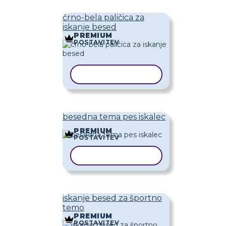
črno-bela paličica za
iskanje besed
PREMIUM
POSTAVITEV
KOPIRAJ PREDLOGO
besedna tema pes iskalec
PREMIUM
POSTAVITEV
KOPIRAJ PREDLOGO
iskanje besed za športno
temo
PREMIUM
POSTAVITEV