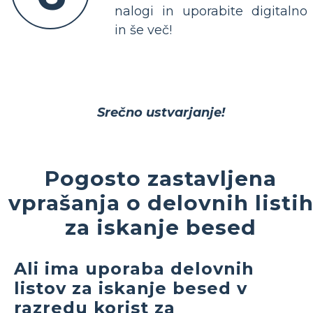
nalogi in uporabite digitalno
in še več!
Srečno ustvarjanje!
Pogosto zastavljena
vprašanja o delovnih listi
za iskanje besed
Ali ima uporaba delovnih
listov za iskanje besed v
razredu korist za