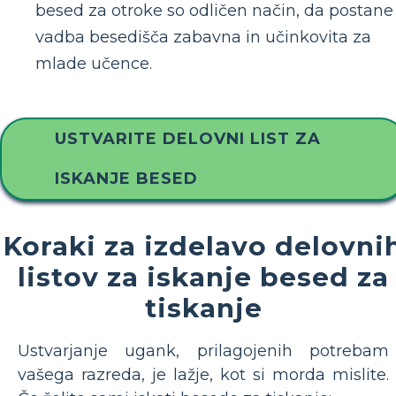
besed za otroke so odličen način, da postane
vadba besedišča zabavna in učinkovita za
mlade učence.
USTVARITE DELOVNI LIST ZA
ISKANJE BESED
Koraki za izdelavo delovni
listov za iskanje besed za
tiskanje
Ustvarjanje ugank, prilagojenih potrebam
vašega razreda, je lažje, kot si morda mislite.