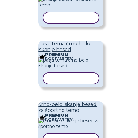
KOPIRAJ PREDLOGO
pasja tema črno-belo
iskanje besed
PREMIUM
POSTAVITEV
KOPIRAJ PREDLOGO
črno-belo iskanje besed
za športno temo
PREMIUM
POSTAVITEV