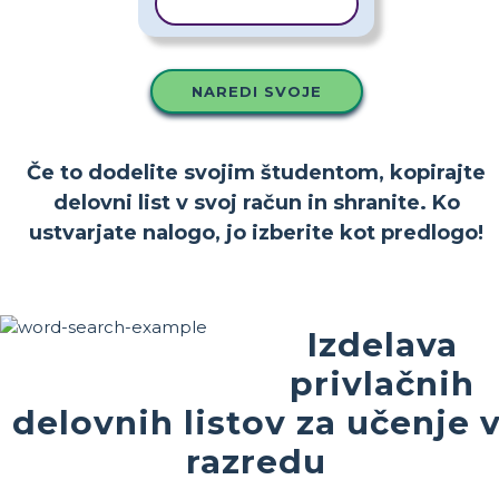
KOPIRAJ PREDLOGO
NAREDI SVOJE
Če to dodelite svojim študentom, kopirajte
delovni list v svoj račun in shranite. Ko
ustvarjate nalogo, jo izberite kot predlogo!
Izdelava
privlačnih
delovnih listov za učenje 
razredu