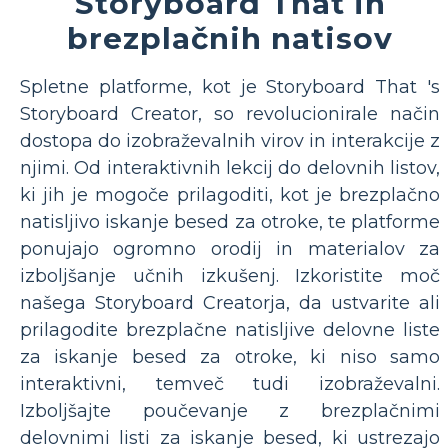
Storyboard That in
brezplačnih natisov
Spletne platforme, kot je Storyboard That 's
Storyboard Creator, so revolucionirale način
dostopa do izobraževalnih virov in interakcije z
njimi. Od interaktivnih lekcij do delovnih listov,
ki jih je mogoče prilagoditi, kot je brezplačno
natisljivo iskanje besed za otroke, te platforme
ponujajo ogromno orodij in materialov za
izboljšanje učnih izkušenj. Izkoristite moč
našega Storyboard Creatorja, da ustvarite ali
prilagodite brezplačne natisljive delovne liste
za iskanje besed za otroke, ki niso samo
interaktivni, temveč tudi izobraževalni.
Izboljšajte poučevanje z brezplačnimi
delovnimi listi za iskanje besed, ki ustrezajo