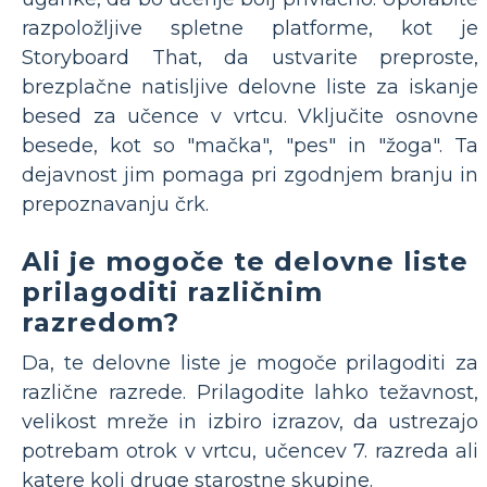
razpoložljive spletne platforme, kot je
Storyboard That, da ustvarite preproste,
brezplačne natisljive delovne liste za iskanje
besed za učence v vrtcu. Vključite osnovne
besede, kot so "mačka", "pes" in "žoga". Ta
dejavnost jim pomaga pri zgodnjem branju in
prepoznavanju črk.
Ali je mogoče te delovne liste
prilagoditi različnim
razredom?
Da, te delovne liste je mogoče prilagoditi za
različne razrede. Prilagodite lahko težavnost,
velikost mreže in izbiro izrazov, da ustrezajo
potrebam otrok v vrtcu, učencev 7. razreda ali
katere koli druge starostne skupine.