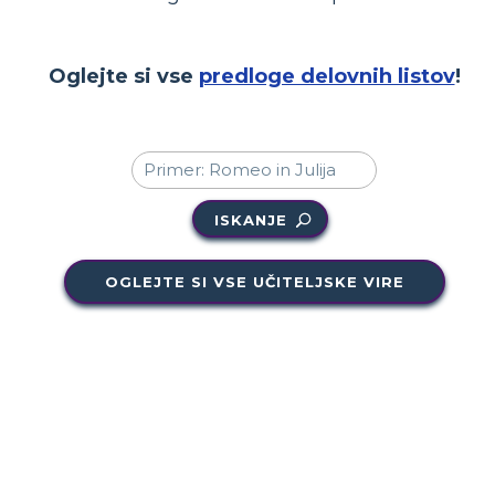
Oglejte si vse
predloge delovnih listov
!
ISKANJE
OGLEJTE SI VSE UČITELJSKE VIRE