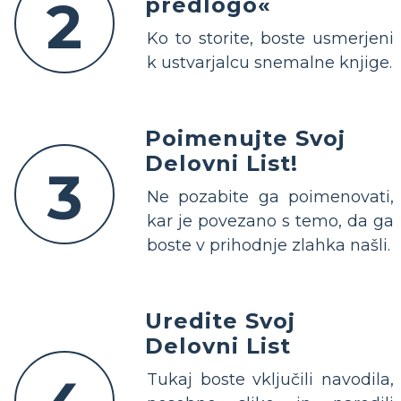
2
predlogo«
Ko to storite, boste usmerjeni
k ustvarjalcu snemalne knjige.
Poimenujte Svoj
Delovni List!
3
Ne pozabite ga poimenovati,
kar je povezano s temo, da ga
boste v prihodnje zlahka našli.
Uredite Svoj
Delovni List
Tukaj boste vključili navodila,