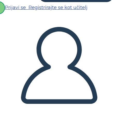
Prijavi se
Registrirajte se kot učitelj