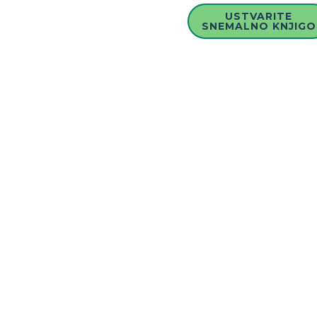
USTVARITE
SNEMALNO KNJIGO