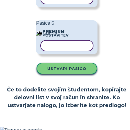
Pasica 6
PREMIUM
POSTAVITEV
KOPIRAJ PREDLOGO
USTVARI PASICO
Če to dodelite svojim študentom, kopirajte
delovni list v svoj račun in shranite. Ko
ustvarjate nalogo, jo izberite kot predlogo!