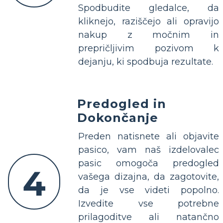
Spodbudite gledalce, da
kliknejo, raziščejo ali opravijo
nakup z močnim in
prepričljivim pozivom k
dejanju, ki spodbuja rezultate.
Predogled in
Dokončanje
Preden natisnete ali objavite
pasico, vam naš izdelovalec
pasic omogoča predogled
4
vašega dizajna, da zagotovite,
da je vse videti popolno.
Izvedite vse potrebne
prilagoditve ali natančno