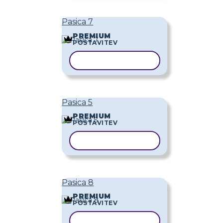
Pasica 7
PREMIUM
POSTAVITEV
KOPIRAJ PREDLOGO
Pasica 5
PREMIUM
POSTAVITEV
KOPIRAJ PREDLOGO
Pasica 8
PREMIUM
POSTAVITEV
KOPIRAJ PREDLOGO