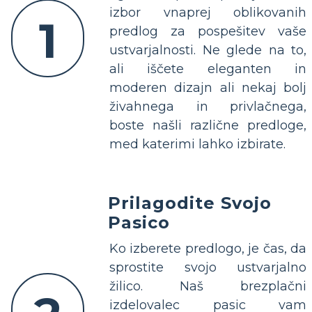
izbor vnaprej oblikovanih
1
predlog za pospešitev vaše
ustvarjalnosti. Ne glede na to,
ali iščete eleganten in
moderen dizajn ali nekaj bolj
živahnega in privlačnega,
boste našli različne predloge,
med katerimi lahko izbirate.
Prilagodite Svojo
Pasico
Ko izberete predlogo, je čas, da
sprostite svojo ustvarjalno
žilico. Naš brezplačni
izdelovalec pasic vam