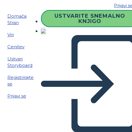
Prijavi s
USTVARITE SNEMALNO
Domača
KNJIGO
Stran
Viri
Cenitev
Ustvari
Storyboard
Registrirajte
se
Prijavi se