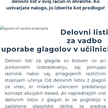
delovni list v svoj račun in shranite. Ko
ustvarjate nalogo, jo izberite kot predlogo!
Delovni list
za vadbo
uporabe glagolov v učilnic
Delovni listi za glagole so bistven vir pri
jezikovnem izobraževanju, saj ponujajo
raznolik nabor vaj, prilagojenih različnim
stopnjam učenja. Od delovnih listov z glagoli
za vrtec, ki mladim učencem predstavijo
koncept akcijskih besed, do naprednejših vrst
delovnih listov z glagoli, ki se poglobijo v
zapletene glagolske oblike, ta gradiva