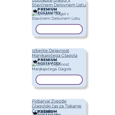
Uporabite Glagol v
Stavčnem Delovnem Listu
PREMIUM
POSTAVITEV
KOPIRAJ PREDLOGO
Izberite Dejavnost
Manjkajočega Glagola
PREMIUM
POSTAVITEV
KOPIRAJ PREDLOGO
Pobarvaj Zvezde
Glagolski čas za Tiskanje
Črno-belo
PREMIUM
POSTAVITEV