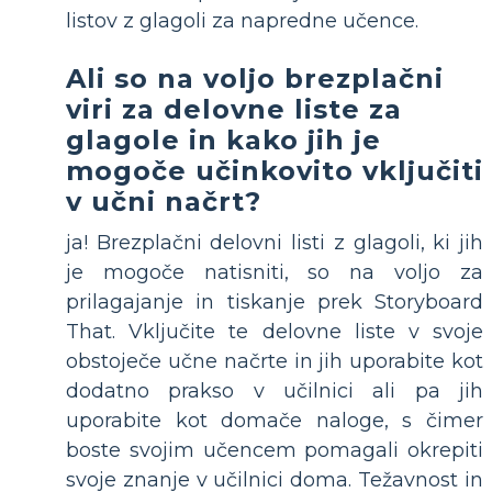
listov z glagoli za napredne učence.
Ali so na voljo brezplačni
viri za delovne liste za
glagole in kako jih je
mogoče učinkovito vključiti
v učni načrt?
ja! Brezplačni delovni listi z glagoli, ki jih
je mogoče natisniti, so na voljo za
prilagajanje in tiskanje prek Storyboard
That. Vključite te delovne liste v svoje
obstoječe učne načrte in jih uporabite kot
dodatno prakso v učilnici ali pa jih
uporabite kot domače naloge, s čimer
boste svojim učencem pomagali okrepiti
svoje znanje v učilnici doma. Težavnost in