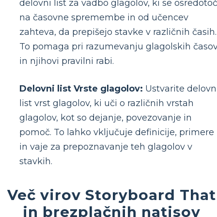
delovni list za vadbo glagolov, ki se osredoto
na časovne spremembe in od učencev
zahteva, da prepišejo stavke v različnih časih.
To pomaga pri razumevanju glagolskih časo
in njihovi pravilni rabi.
Delovni list Vrste glagolov:
Ustvarite delovn
list vrst glagolov, ki uči o različnih vrstah
glagolov, kot so dejanje, povezovanje in
pomoč. To lahko vključuje definicije, primere
in vaje za prepoznavanje teh glagolov v
stavkih.
Več virov Storyboard That
in brezplačnih natisov