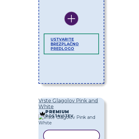
USTVARITE
BREZPLAČNO
PREDLOGO
Vrste Glagolov Pink and
White
PREMIUM
POSTAVITEV
KOPIRAJ PREDLOGO