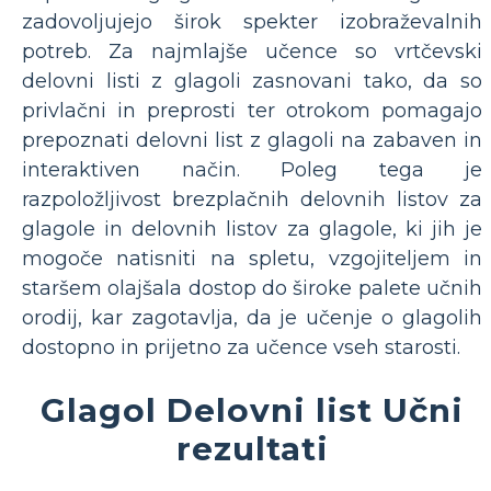
zadovoljujejo širok spekter izobraževalnih
potreb. Za najmlajše učence so vrtčevski
delovni listi z glagoli zasnovani tako, da so
privlačni in preprosti ter otrokom pomagajo
prepoznati delovni list z glagoli na zabaven in
interaktiven način. Poleg tega je
razpoložljivost brezplačnih delovnih listov za
glagole in delovnih listov za glagole, ki jih je
mogoče natisniti na spletu, vzgojiteljem in
staršem olajšala dostop do široke palete učnih
orodij, kar zagotavlja, da je učenje o glagolih
dostopno in prijetno za učence vseh starosti.
Glagol Delovni list Učni
rezultati