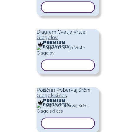
KOPIRAJ PREDLOGO
Diagram Cvetja Vrste
Glagolov
PREMIUM
POSTAVITEV
KOPIRAJ PREDLOGO
Poišči in Pobarvaj Srčni
Glagolski čas
PREMIUM
POSTAVITEV
KOPIRAJ PREDLOGO