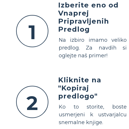
Izberite eno od
Vnaprej
Pripravljenih
1
Predlog
Na izbiro imamo veliko
predlog. Za navdih si
oglejte naš primer!
Kliknite na
"Kopiraj
2
predlogo"
Ko to storite, boste
usmerjeni k ustvarjalcu
snemalne knjige.