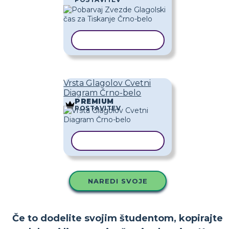
KOPIRAJ PREDLOGO
Vrsta Glagolov Cvetni
Diagram Črno-belo
PREMIUM
POSTAVITEV
KOPIRAJ PREDLOGO
NAREDI SVOJE
Če to dodelite svojim študentom, kopirajte