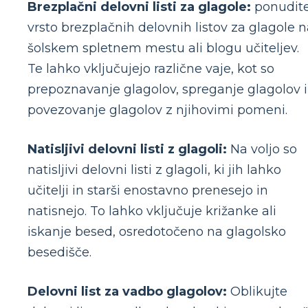
Brezplačni delovni listi za glagole:
ponudit
vrsto brezplačnih delovnih listov za glagole 
šolskem spletnem mestu ali blogu učiteljev.
Te lahko vključujejo različne vaje, kot so
prepoznavanje glagolov, spreganje glagolov 
povezovanje glagolov z njihovimi pomeni.
Natisljivi delovni listi z glagoli:
Na voljo so
natisljivi delovni listi z glagoli, ki jih lahko
učitelji in starši enostavno prenesejo in
natisnejo. To lahko vključuje križanke ali
iskanje besed, osredotočeno na glagolsko
besedišče.
Delovni list za vadbo glagolov:
Oblikujte