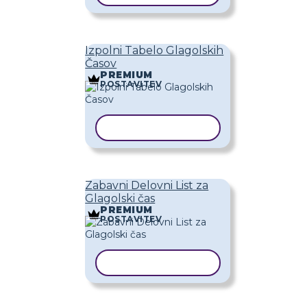
Izpolni Tabelo Glagolskih
Časov
PREMIUM
POSTAVITEV
KOPIRAJ PREDLOGO
Zabavni Delovni List za
Glagolski čas
PREMIUM
POSTAVITEV
KOPIRAJ PREDLOGO