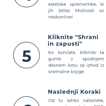
estetske spremembe, ki
jih želite. Možnosti so
neskončne!
Kliknite "Shrani
in zapusti"
5
Ko končate, kliknite ta
gumb v spodnjem
desnem kotu za izhod iz
snemalne knjige.
Naslednji Koraki
Od tu lahko natisnete,