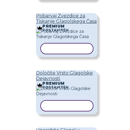
Pobarvaj Zvezdice za
Tiskanje Glagolskega Časa
PREMIUM
POSTAVITEV
KOPIRAJ PREDLOGO
Določite Vrsto Glagolske
Dejavnosti
PREMIUM
POSTAVITEV
KOPIRAJ PREDLOGO