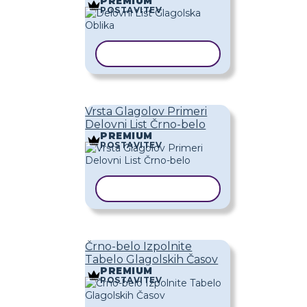
PREMIUM
POSTAVITEV
KOPIRAJ PREDLOGO
Vrsta Glagolov Primeri
Delovni List Črno-belo
PREMIUM
POSTAVITEV
KOPIRAJ PREDLOGO
Črno-belo Izpolnite
Tabelo Glagolskih Časov
PREMIUM
POSTAVITEV