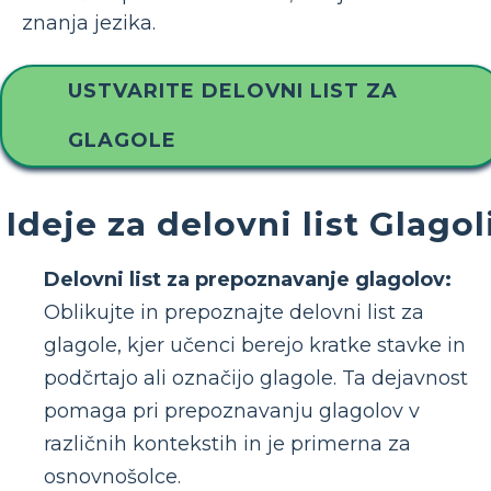
znanja jezika.
USTVARITE DELOVNI LIST ZA
GLAGOLE
Ideje za delovni list Glagol
Delovni list za prepoznavanje glagolov:
Oblikujte in prepoznajte delovni list za
glagole, kjer učenci berejo kratke stavke in
podčrtajo ali označijo glagole. Ta dejavnost
pomaga pri prepoznavanju glagolov v
različnih kontekstih in je primerna za
osnovnošolce.