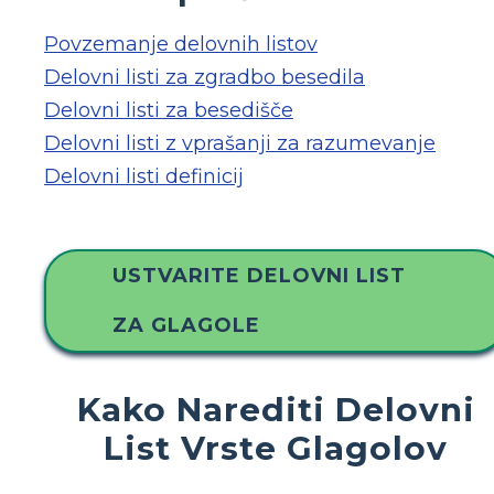
Povzemanje delovnih listov
Delovni listi za zgradbo besedila
Delovni listi za besedišče
Delovni listi z vprašanji za razumevanje
Delovni listi definicij
USTVARITE DELOVNI LIST
ZA GLAGOLE
Kako Narediti Delovni
List Vrste Glagolov