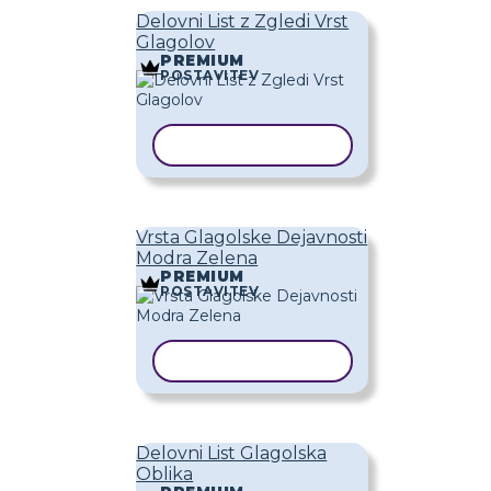
Delovni List z Zgledi Vrst
Glagolov
PREMIUM
POSTAVITEV
KOPIRAJ PREDLOGO
Vrsta Glagolske Dejavnosti
Modra Zelena
PREMIUM
POSTAVITEV
KOPIRAJ PREDLOGO
Delovni List Glagolska
Oblika