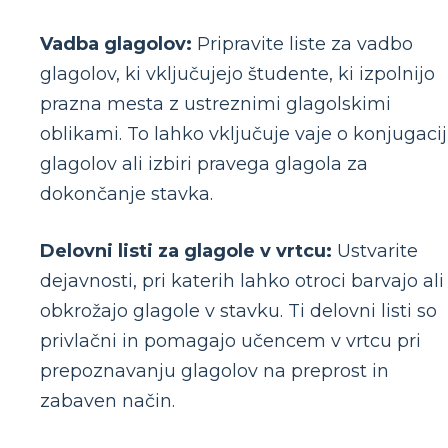
Vadba glagolov:
Pripravite liste za vadbo
glagolov, ki vključujejo študente, ki izpolnijo
prazna mesta z ustreznimi glagolskimi
oblikami. To lahko vključuje vaje o konjugacij
glagolov ali izbiri pravega glagola za
dokončanje stavka.
Delovni listi za glagole v vrtcu:
Ustvarite
dejavnosti, pri katerih lahko otroci barvajo ali
obkrožajo glagole v stavku. Ti delovni listi so
privlačni in pomagajo učencem v vrtcu pri
prepoznavanju glagolov na preprost in
zabaven način.