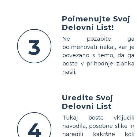
Poimenujte Svoj
Delovni List!
3
Ne pozabite ga
poimenovati nekaj, kar je
povezano s temo, da ga
boste v prihodnje zlahka
našli.
Uredite Svoj
Delovni List
Tukaj boste vključili
4
navodila, posebne slike in
naredili kakršne koli