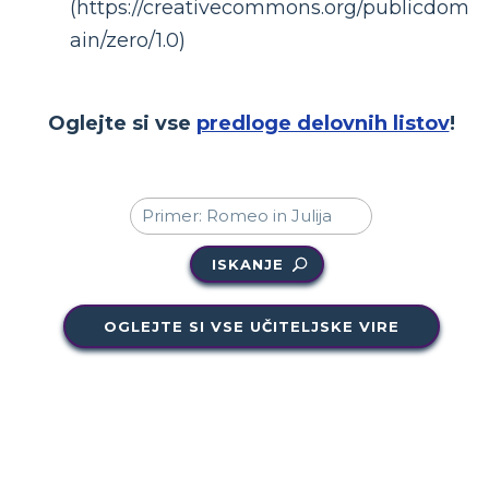
(https://creativecommons.org/publicdom
ain/zero/1.0)
Oglejte si vse
predloge delovnih listov
!
ISKANJE
OGLEJTE SI VSE UČITELJSKE VIRE