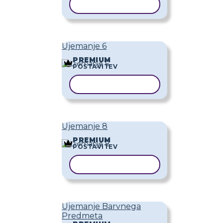
KOPIRAJ PREDLOGO
Ujemanje 6
PREMIUM
POSTAVITEV
KOPIRAJ PREDLOGO
Ujemanje 8
PREMIUM
POSTAVITEV
KOPIRAJ PREDLOGO
Ujemanje Barvnega
Predmeta