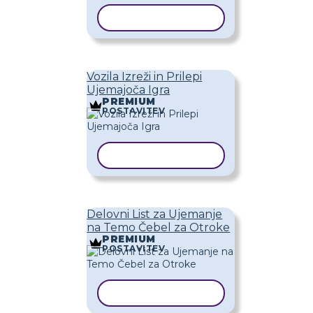
KOPIRAJ PREDLOGO
Vozila Izreži in Prilepi
Ujemajoča Igra
PREMIUM
POSTAVITEV
KOPIRAJ PREDLOGO
Delovni List za Ujemanje
na Temo Čebel za Otroke
PREMIUM
POSTAVITEV
KOPIRAJ PREDLOGO