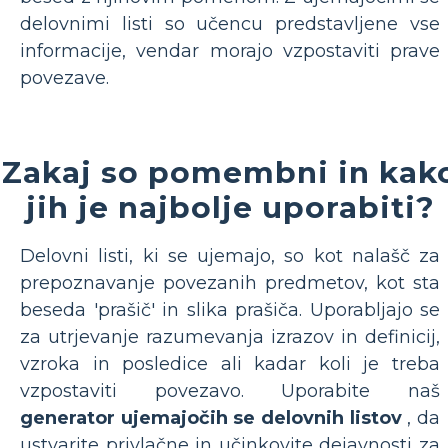
delovnimi listi so učencu predstavljene vse
informacije, vendar morajo vzpostaviti prave
povezave.
Zakaj so pomembni in kak
jih je najbolje uporabiti?
Delovni listi, ki se ujemajo, so kot nalašč za
prepoznavanje povezanih predmetov, kot sta
beseda 'prašič' in slika prašiča. Uporabljajo se
za utrjevanje razumevanja izrazov in definicij,
vzroka in posledice ali kadar koli je treba
vzpostaviti povezavo. Uporabite naš
generator ujemajočih se delovnih listov
, da
ustvarite privlačne in učinkovite dejavnosti za