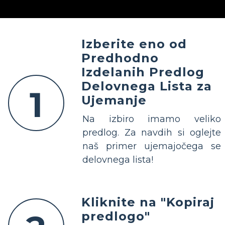
Izberite eno od
Predhodno
Izdelanih Predlog
Delovnega Lista za
1
Ujemanje
Na izbiro imamo veliko
predlog. Za navdih si oglejte
naš primer ujemajočega se
delovnega lista!
Kliknite na "Kopiraj
predlogo"