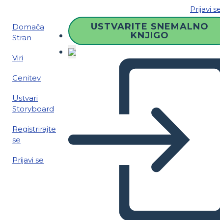
Prijavi s
USTVARITE SNEMALNO
Domača
KNJIGO
Stran
Viri
Cenitev
Ustvari
Storyboard
Registrirajte
se
Prijavi se