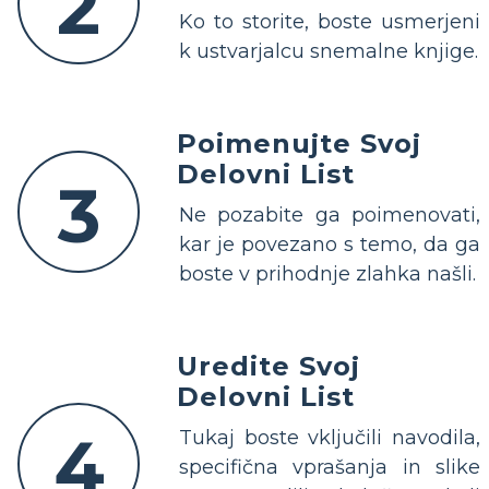
2
Ko to storite, boste usmerjeni
k ustvarjalcu snemalne knjige.
Poimenujte Svoj
Delovni List
3
Ne pozabite ga poimenovati,
kar je povezano s temo, da ga
boste v prihodnje zlahka našli.
Uredite Svoj
Delovni List
4
Tukaj boste vključili navodila,
specifična vprašanja in slike