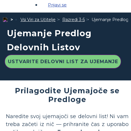
Prijavi se
Vsi Viri za Učitelje
Razredi 3-5
Ujemanje Predlog D
Ujemanje Predlog
Delovnih Listov
USTVARITE DELOVNI LIST ZA UJEMANJE
Prilagodite Ujemajoče se
Predloge
Naredite svoj ujemajoči se delovni list! Ni vam
treba začeti iz nič — prihranite čas z uporabo