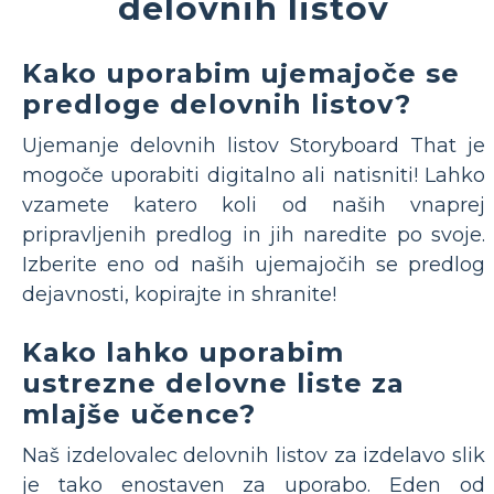
delovnih listov
Kako uporabim ujemajoče se
predloge delovnih listov?
Ujemanje delovnih listov Storyboard That je
mogoče uporabiti digitalno ali natisniti! Lahko
vzamete katero koli od naših vnaprej
pripravljenih predlog in jih naredite po svoje.
Izberite eno od naših ujemajočih se predlog
dejavnosti, kopirajte in shranite!
Kako lahko uporabim
ustrezne delovne liste za
mlajše učence?
Naš izdelovalec delovnih listov za izdelavo slik
je tako enostaven za uporabo. Eden od