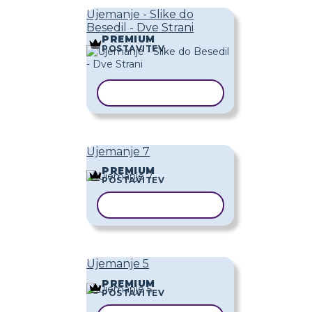
Ujemanje - Slike do
Besedil - Dve Strani
PREMIUM
POSTAVITEV
KOPIRAJ PREDLOGO
Ujemanje 7
PREMIUM
POSTAVITEV
KOPIRAJ PREDLOGO
Ujemanje 5
PREMIUM
POSTAVITEV