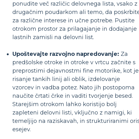
ponudite več različic delovnega lista, vsako z
drugačnim poudarkom ali temo, da poskrbit
za različne interese in učne potrebe. Pustite
otrokom prostor za prilagajanje in dodajanje
lastnih zamisli na delovni list.
Upoštevajte razvojno napredovanje:
Za
predšolske otroke in otroke v vrtcu začnite s
preprostimi dejavnostmi fine motorike, kot je
risanje tankih linij ali oblik, izdelovanje
vzorcev in vadba potez. Nato jih postopoma
naučite črtati črke in vaditi tvorjenje besed.
Starejšim otrokom lahko koristijo bolj
zapleteni delovni listi, vključno z namigi, ki
temeljijo na raziskavah, in strukturiranimi oris
esejev.