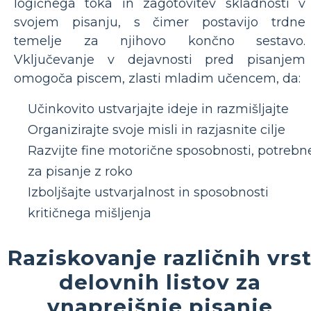
logičnega toka in zagotovitev skladnosti v
svojem pisanju, s čimer postavijo trdne
temelje za njihovo končno sestavo.
Vključevanje v dejavnosti pred pisanjem
omogoča piscem, zlasti mladim učencem, da:
Učinkovito ustvarjajte ideje in razmišljajte
Organizirajte svoje misli in razjasnite cilje
Razvijte fine motorične sposobnosti, potrebn
za pisanje z roko
Izboljšajte ustvarjalnost in sposobnosti
kritičnega mišljenja
Raziskovanje različnih vrs
delovnih listov za
vnaprejšnje pisanje