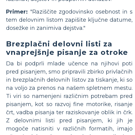
Primer:
"Raziščite zgodovinsko osebnost in s
tem delovnim listom zapišite ključne datume,
dosežke in zanimiva dejstva."
Brezplačni delovni listi za
vnaprejšnje pisanje za otroke
Da bi podprli mlade učence na njihovi poti
pred pisanjem, smo pripravili zbirko privlačnih
in brezplačnih delovnih listov za tiskanje, ki so
na voljo za prenos na našem spletnem mestu.
Ti viri so namenjeni različnim potrebam pred
pisanjem, kot so razvoj fine motorike, risanje
črt, vadba pisanja ter raziskovanje oblik in črk.
Z delovnimi listi pred pisanjem, ki jih je
mogoče natisniti v različnih formatih, imajo