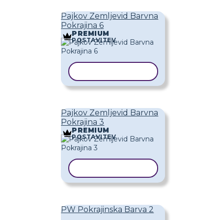
Pajkov Zemljevid Barvna
Pokrajina 6
PREMIUM
POSTAVITEV
KOPIRAJ PREDLOGO
Pajkov Zemljevid Barvna
Pokrajina 3
PREMIUM
POSTAVITEV
KOPIRAJ PREDLOGO
PW Pokrajinska Barva 2