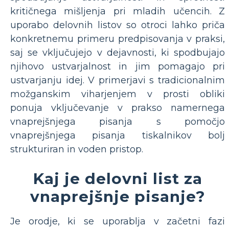
kritičnega mišljenja pri mladih učencih. Z
uporabo delovnih listov so otroci lahko priča
konkretnemu primeru predpisovanja v praksi,
saj se vključujejo v dejavnosti, ki spodbujajo
njihovo ustvarjalnost in jim pomagajo pri
ustvarjanju idej. V primerjavi s tradicionalnim
možganskim viharjenjem v prosti obliki
ponuja vključevanje v prakso namernega
vnaprejšnjega pisanja s pomočjo
vnaprejšnjega pisanja tiskalnikov bolj
strukturiran in voden pristop.
Kaj je delovni list za
vnaprejšnje pisanje?
Je orodje, ki se uporablja v začetni fazi