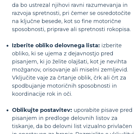
da bo ustrezal njihovi ravni razumevanja in
razvoja spretnosti, pri čemer se osredotočite
na ključne besede, kot so fine motorične
sposobnosti, priprave ali spretnosti rokopisa.
Izberite obliko delovnega lista:
izberite
obliko, ki se ujema z dejavnostjo pred
pisanjem, ki jo želite olajšati, kot je nevihta
možganov, orisovanje ali miselni zemljevid.
Vključite vaje za črtanje oblik, črk ali črt za
spodbujanje motoričnih sposobnosti in
koordinacije rok in oči.
Oblikujte postavitev:
uporabite pisave pred
pisanjem in predloge delovnih listov za
tiskanje, da bo delovni list vizualno privlačen