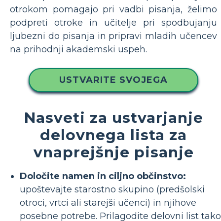
otrokom pomagajo pri vadbi pisanja, želimo
podpreti otroke in učitelje pri spodbujanju
ljubezni do pisanja in pripravi mladih učencev
na prihodnji akademski uspeh.
USTVARITE SVOJEGA
Nasveti za ustvarjanje
delovnega lista za
vnaprejšnje pisanje
Določite namen in ciljno občinstvo:
upoštevajte starostno skupino (predšolski
otroci, vrtci ali starejši učenci) in njihove
posebne potrebe. Prilagodite delovni list tako