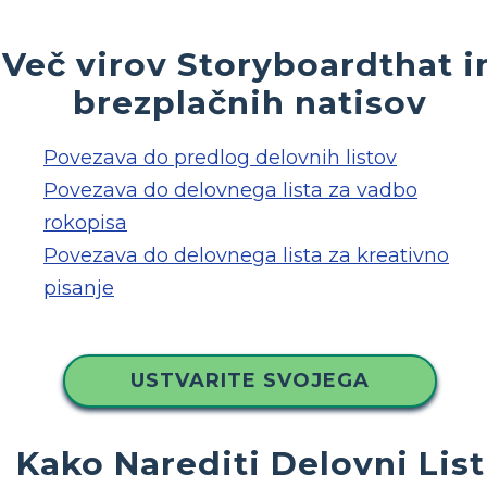
Več virov Storyboardthat i
brezplačnih natisov
Povezava do predlog delovnih listov
Povezava do delovnega lista za vadbo
rokopisa
Povezava do delovnega lista za kreativno
pisanje
USTVARITE SVOJEGA
Kako Narediti Delovni List