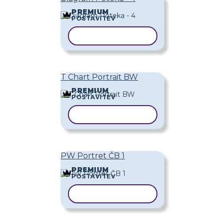
PREMIUM
POSTAVITEV
KOPIRAJ PREDLOGO
T Chart Portrait BW
PREMIUM
POSTAVITEV
KOPIRAJ PREDLOGO
PW Portret ČB 1
PREMIUM
POSTAVITEV
KOPIRAJ PREDLOGO