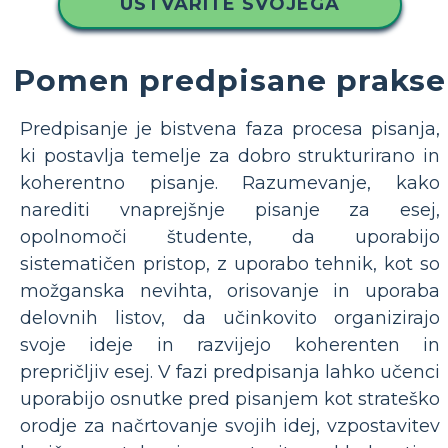
USTVARITE SVOJEGA
Pomen predpisane prakse
Predpisanje je bistvena faza procesa pisanja,
ki postavlja temelje za dobro strukturirano in
koherentno pisanje. Razumevanje, kako
narediti vnaprejšnje pisanje za esej,
opolnomoči študente, da uporabijo
sistematičen pristop, z uporabo tehnik, kot so
možganska nevihta, orisovanje in uporaba
delovnih listov, da učinkovito organizirajo
svoje ideje in razvijejo koherenten in
prepričljiv esej. V fazi predpisanja lahko učenci
uporabijo osnutke pred pisanjem kot strateško
orodje za načrtovanje svojih idej, vzpostavitev