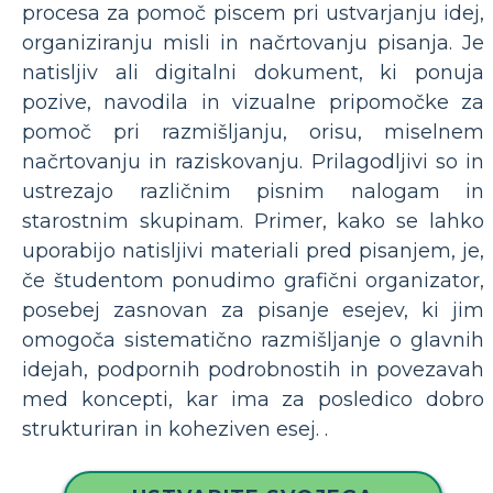
procesa za pomoč piscem pri ustvarjanju idej,
organiziranju misli in načrtovanju pisanja. Je
natisljiv ali digitalni dokument, ki ponuja
pozive, navodila in vizualne pripomočke za
pomoč pri razmišljanju, orisu, miselnem
načrtovanju in raziskovanju. Prilagodljivi so in
ustrezajo različnim pisnim nalogam in
starostnim skupinam. Primer, kako se lahko
uporabijo natisljivi materiali pred pisanjem, je,
če študentom ponudimo grafični organizator,
posebej zasnovan za pisanje esejev, ki jim
omogoča sistematično razmišljanje o glavnih
idejah, podpornih podrobnostih in povezavah
med koncepti, kar ima za posledico dobro
strukturiran in koheziven esej. .