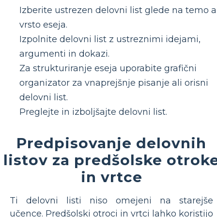
Izberite ustrezen delovni list glede na temo a
vrsto eseja.
Izpolnite delovni list z ustreznimi idejami,
argumenti in dokazi.
Za strukturiranje eseja uporabite grafični
organizator za vnaprejšnje pisanje ali orisni
delovni list.
Preglejte in izboljšajte delovni list.
Predpisovanje delovnih
listov za predšolske otrok
in vrtce
Ti delovni listi niso omejeni na starejše
učence. Predšolski otroci in vrtci lahko koristijo