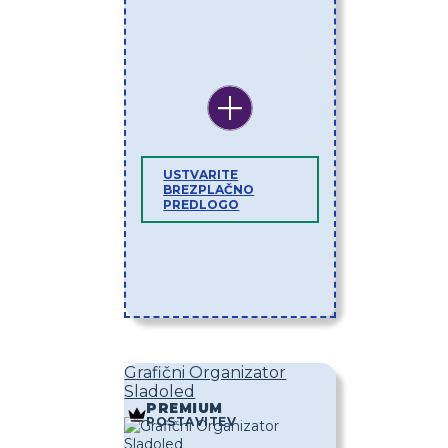
USTVARITE
BREZPLAČNO
PREDLOGO
Grafični Organizator
Sladoled
PREMIUM
POSTAVITEV