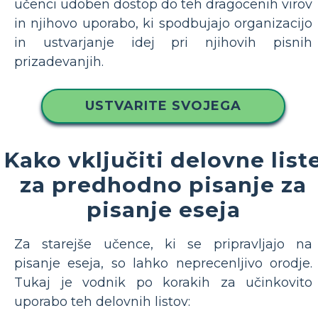
učenci udoben dostop do teh dragocenih virov
in njihovo uporabo, ki spodbujajo organizacijo
in ustvarjanje idej pri njihovih pisnih
prizadevanjih.
USTVARITE SVOJEGA
Kako vključiti delovne list
za predhodno pisanje za
pisanje eseja
Za starejše učence, ki se pripravljajo na
pisanje eseja, so lahko neprecenljivo orodje.
Tukaj je vodnik po korakih za učinkovito
uporabo teh delovnih listov: