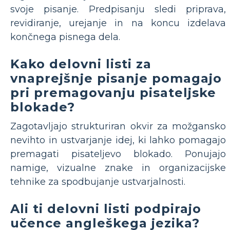
svoje pisanje. Predpisanju sledi priprava,
revidiranje, urejanje in na koncu izdelava
končnega pisnega dela.
Kako delovni listi za
vnaprejšnje pisanje pomagajo
pri premagovanju pisateljske
blokade?
Zagotavljajo strukturiran okvir za možgansko
nevihto in ustvarjanje idej, ki lahko pomagajo
premagati pisateljevo blokado. Ponujajo
namige, vizualne znake in organizacijske
tehnike za spodbujanje ustvarjalnosti.
Ali ti delovni listi podpirajo
učence angleškega jezika?