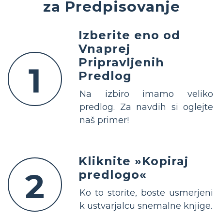
za Predpisovanje
Izberite eno od
Vnaprej
Pripravljenih
1
Predlog
Na izbiro imamo veliko
predlog. Za navdih si oglejte
naš primer!
Kliknite »Kopiraj
2
predlogo«
Ko to storite, boste usmerjeni
k ustvarjalcu snemalne knjige.