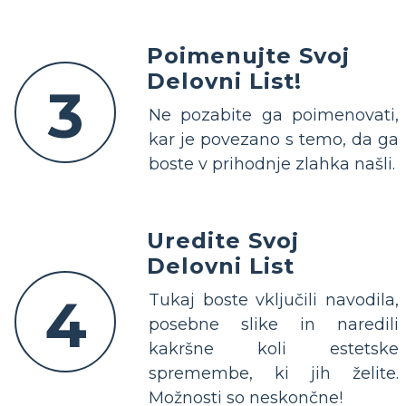
Poimenujte Svoj
Delovni List!
3
Ne pozabite ga poimenovati,
kar je povezano s temo, da ga
boste v prihodnje zlahka našli.
Uredite Svoj
Delovni List
4
Tukaj boste vključili navodila,
posebne slike in naredili
kakršne koli estetske
spremembe, ki jih želite.
Možnosti so neskončne!