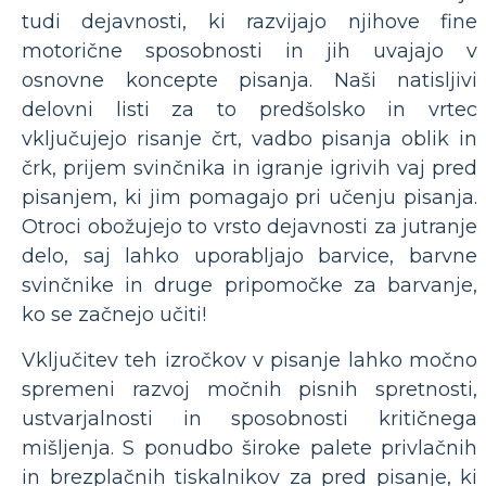
tudi dejavnosti, ki razvijajo njihove fine
motorične sposobnosti in jih uvajajo v
osnovne koncepte pisanja. Naši natisljivi
delovni listi za to predšolsko in vrtec
vključujejo risanje črt, vadbo pisanja oblik in
črk, prijem svinčnika in igranje igrivih vaj pred
pisanjem, ki jim pomagajo pri učenju pisanja.
Otroci obožujejo to vrsto dejavnosti za jutranje
delo, saj lahko uporabljajo barvice, barvne
svinčnike in druge pripomočke za barvanje,
ko se začnejo učiti!
Vključitev teh izročkov v pisanje lahko močno
spremeni razvoj močnih pisnih spretnosti,
ustvarjalnosti in sposobnosti kritičnega
mišljenja. S ponudbo široke palete privlačnih
in brezplačnih tiskalnikov za pred pisanje, ki