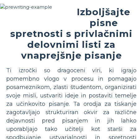
Izboljšajte
pisne
spretnosti s privlačnimi
delovnimi listi za
vnaprejšnje pisanje
Ti izročki so dragoceni viri, ki igrajo
pomembno vlogo v procesu in pomagajo
posameznikom, zlasti študentom, organizirati
svoje misli, ustvariti ideje in postaviti temelje
za učinkovito pisanje. Ta orodja za tiskanje
zagotavljajo strukturiran okvir za različne
dejavnosti pred pisanjem in jih lahko
uporabljajo tako učitelji kot starši za
spodbujanje ustvarjalnosti in spretnosti