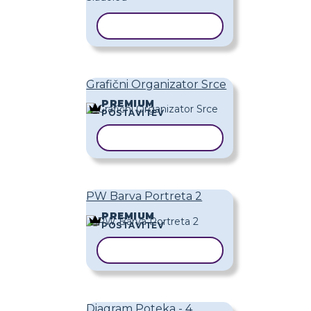
KOPIRAJ PREDLOGO
Grafični Organizator Srce
PREMIUM
POSTAVITEV
KOPIRAJ PREDLOGO
PW Barva Portreta 2
PREMIUM
POSTAVITEV
KOPIRAJ PREDLOGO
Diagram Poteka - 4