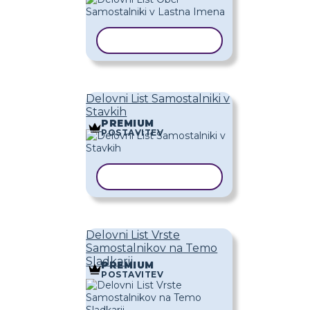
KOPIRAJ PREDLOGO
Delovni List Samostalniki v
Stavkih
PREMIUM
POSTAVITEV
KOPIRAJ PREDLOGO
Delovni List Vrste
Samostalnikov na Temo
Sladkarij
PREMIUM
POSTAVITEV