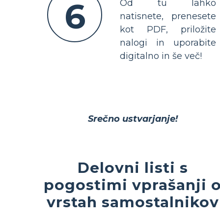
6
Od tu lahko
natisnete, prenesete
kot PDF, priložite
nalogi in uporabite
digitalno in še več!
Srečno ustvarjanje!
Delovni listi s
pogostimi vprašanji 
vrstah samostalnikov