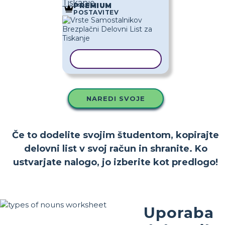
Tiskanje
PREMIUM
POSTAVITEV
KOPIRAJ PREDLOGO
NAREDI SVOJE
Če to dodelite svojim študentom, kopirajte
delovni list v svoj račun in shranite. Ko
ustvarjate nalogo, jo izberite kot predlogo!
Uporaba