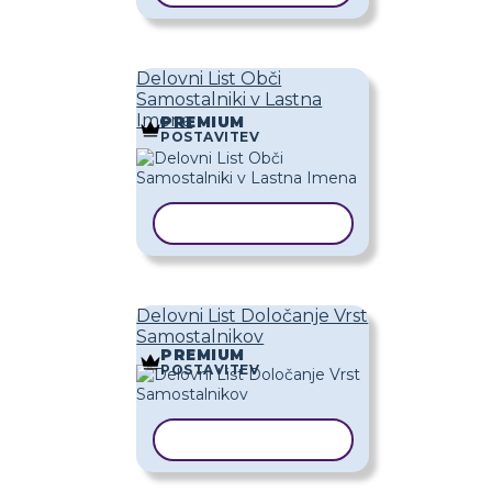
Delovni List Obči
Samostalniki v Lastna
Imena
PREMIUM
POSTAVITEV
KOPIRAJ PREDLOGO
Delovni List Določanje Vrst
Samostalnikov
PREMIUM
POSTAVITEV
KOPIRAJ PREDLOGO