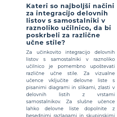
Kateri so najboljši načini
za integracijo delovnih
listov s samostalniki v
raznoliko učilnico, da bi
poskrbeli za različne
učne stile?
Za učinkovito integracijo delovnih
listov s samostalniki v raznoliko
učilnico je pomembno upoštevati
različne učne stile. Za vizualne
učence vključite delovne liste s
pisanimi diagrami in slikami, zlasti v
delovnih listih z vrstami
samostalnikov. Za slušne učence
lahko delovne liste dopolnite z
besednimi razlagami in skupinskimi