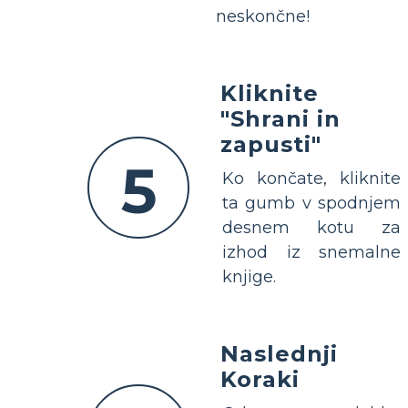
neskončne!
Kliknite
"Shrani in
zapusti"
5
Ko končate, kliknite
ta gumb v spodnjem
desnem kotu za
izhod iz snemalne
knjige.
Naslednji
Koraki