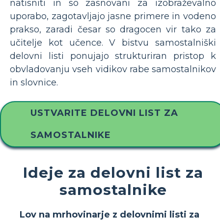
natisniti in so zasnovani za izobraževalno
uporabo, zagotavljajo jasne primere in vodeno
prakso, zaradi česar so dragocen vir tako za
učitelje kot učence. V bistvu samostalniški
delovni listi ponujajo strukturiran pristop k
obvladovanju vseh vidikov rabe samostalnikov
in slovnice.
USTVARITE DELOVNI LIST ZA
SAMOSTALNIKE
Ideje za delovni list za
samostalnike
Lov na mrhovinarje z delovnimi listi za