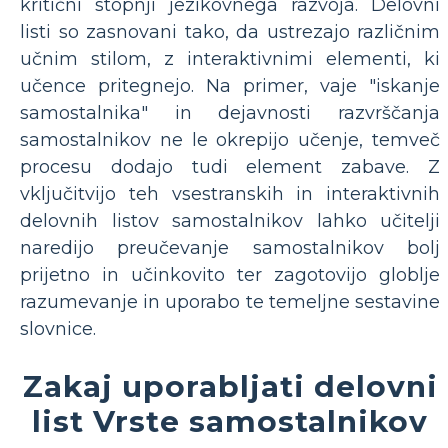
kritični stopnji jezikovnega razvoja. Delovni
listi so zasnovani tako, da ustrezajo različnim
učnim stilom, z interaktivnimi elementi, ki
učence pritegnejo. Na primer, vaje "iskanje
samostalnika" in dejavnosti razvrščanja
samostalnikov ne le okrepijo učenje, temveč
procesu dodajo tudi element zabave. Z
vključitvijo teh vsestranskih in interaktivnih
delovnih listov samostalnikov lahko učitelji
naredijo preučevanje samostalnikov bolj
prijetno in učinkovito ter zagotovijo globlje
razumevanje in uporabo te temeljne sestavine
slovnice.
Zakaj uporabljati delovni
list Vrste samostalnikov