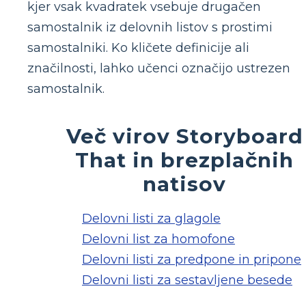
kjer vsak kvadratek vsebuje drugačen
samostalnik iz delovnih listov s prostimi
samostalniki. Ko kličete definicije ali
značilnosti, lahko učenci označijo ustrezen
samostalnik.
Več virov Storyboard
That in brezplačnih
natisov
Delovni listi za glagole
Delovni list za homofone
Delovni listi za predpone in pripone
Delovni listi za sestavljene besede