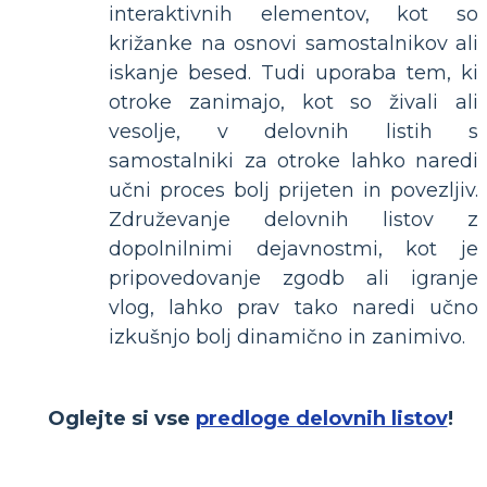
interaktivnih elementov, kot so
križanke na osnovi samostalnikov ali
iskanje besed. Tudi uporaba tem, ki
otroke zanimajo, kot so živali ali
vesolje, v delovnih listih s
samostalniki za otroke lahko naredi
učni proces bolj prijeten in povezljiv.
Združevanje delovnih listov z
dopolnilnimi dejavnostmi, kot je
pripovedovanje zgodb ali igranje
vlog, lahko prav tako naredi učno
izkušnjo bolj dinamično in zanimivo.
Oglejte si vse
predloge delovnih listov
!