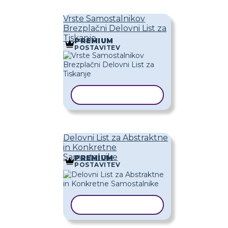
Vrste Samostalnikov
Brezplačni Delovni List za
Tiskanje
PREMIUM
POSTAVITEV
KOPIRAJ PREDLOGO
Delovni List za Abstraktne
in Konkretne
Samostalnike
PREMIUM
POSTAVITEV
KOPIRAJ PREDLOGO