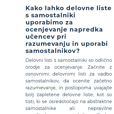
Kako lahko delovne liste
s samostalniki
uporabimo za
ocenjevanje napredka
učencev pri
razumevanju in uporabi
samostalnikov?
Delovni listi s samostalniki so odlično
orodje za ocenjevanje. Začnite z
osnovnimi delovnimi listi za vadbo
samostalnikov, da ocenite začetno
razumevanje, in postopoma uvajajte
bolj zapletene delovne liste, kot so
tisti, ki se osredotočajo na abstraktne
samostalnike ali nepravilne