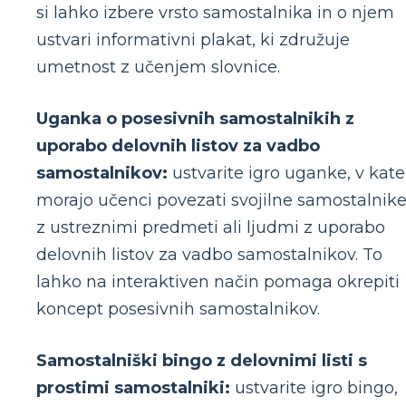
si lahko izbere vrsto samostalnika in o njem
ustvari informativni plakat, ki združuje
umetnost z učenjem slovnice.
Uganka o posesivnih samostalnikih z
uporabo delovnih listov za vadbo
samostalnikov:
ustvarite igro uganke, v kate
morajo učenci povezati svojilne samostalnik
z ustreznimi predmeti ali ljudmi z uporabo
delovnih listov za vadbo samostalnikov. To
lahko na interaktiven način pomaga okrepiti
koncept posesivnih samostalnikov.
Samostalniški bingo z delovnimi listi s
prostimi samostalniki:
ustvarite igro bingo,