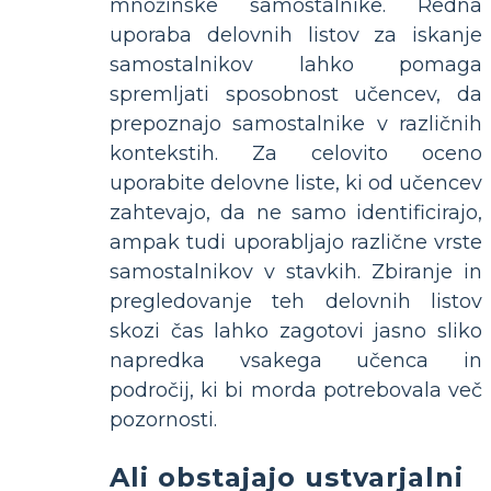
množinske samostalnike. Redna
uporaba delovnih listov za iskanje
samostalnikov lahko pomaga
spremljati sposobnost učencev, da
prepoznajo samostalnike v različnih
kontekstih. Za celovito oceno
uporabite delovne liste, ki od učencev
zahtevajo, da ne samo identificirajo,
ampak tudi uporabljajo različne vrste
samostalnikov v stavkih. Zbiranje in
pregledovanje teh delovnih listov
skozi čas lahko zagotovi jasno sliko
napredka vsakega učenca in
področij, ki bi morda potrebovala več
pozornosti.
Ali obstajajo ustvarjalni