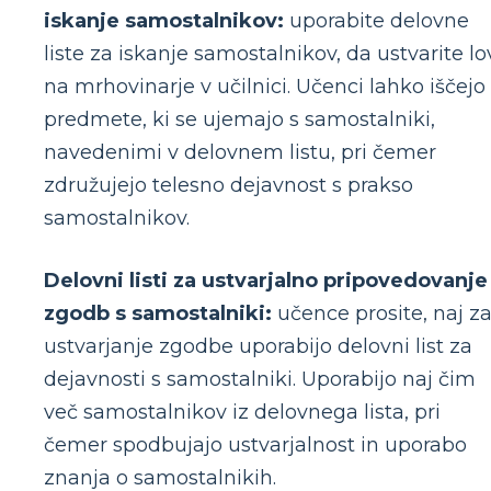
iskanje samostalnikov:
uporabite delovne
liste za iskanje samostalnikov, da ustvarite lo
na mrhovinarje v učilnici. Učenci lahko iščejo
predmete, ki se ujemajo s samostalniki,
navedenimi v delovnem listu, pri čemer
združujejo telesno dejavnost s prakso
samostalnikov.
Delovni listi za ustvarjalno pripovedovanje
zgodb s samostalniki:
učence prosite, naj z
ustvarjanje zgodbe uporabijo delovni list za
dejavnosti s samostalniki. Uporabijo naj čim
več samostalnikov iz delovnega lista, pri
čemer spodbujajo ustvarjalnost in uporabo
znanja o samostalnikih.