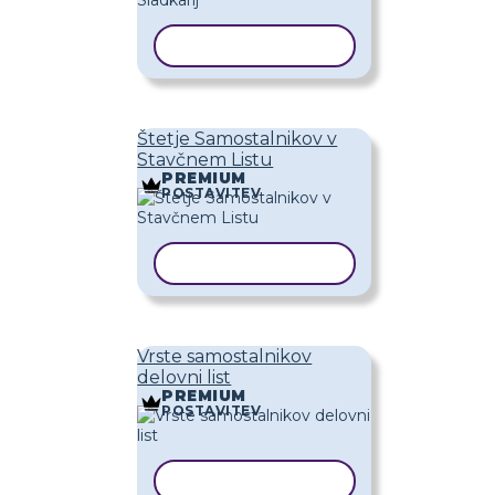
KOPIRAJ PREDLOGO
Štetje Samostalnikov v
Stavčnem Listu
PREMIUM
POSTAVITEV
KOPIRAJ PREDLOGO
Vrste samostalnikov
delovni list
PREMIUM
POSTAVITEV
KOPIRAJ PREDLOGO