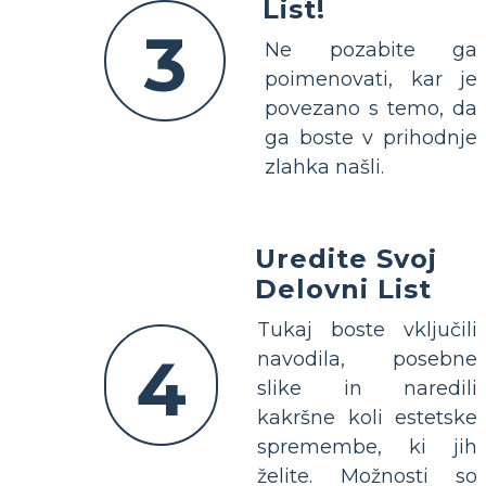
List!
3
Ne pozabite ga
poimenovati, kar je
povezano s temo, da
ga boste v prihodnje
zlahka našli.
Uredite Svoj
Delovni List
Tukaj boste vključili
4
navodila, posebne
slike in naredili
kakršne koli estetske
spremembe, ki jih
želite. Možnosti so