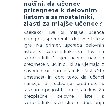
načini, da učence
pritegnete k delovnim
listom s samostalniki,
zlasti za mlajše učence?
Vsekakor! Da bi mlajše učence
pritegnili, spremenite delovne liste v
igre. Na primer, uporaba delovnih
listov s samostalniki za "lov na
samostalnike", kjer učenci najdejo
predmete v učilnici, ki se ujemajo z
navedenimi samostalniki. Vključite
umetnost in obrt tako, da učenci
narišejo ali ustvarijo predmete s
seznama pogostih samostalnikov. Za
brezplačne delovne liste s
samostalniki razmislite o dodajanju