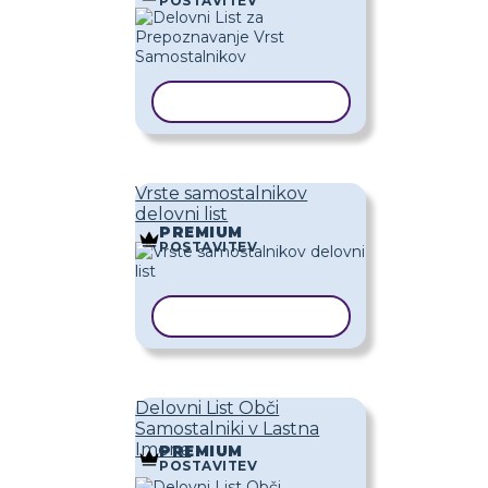
POSTAVITEV
KOPIRAJ PREDLOGO
Vrste samostalnikov
delovni list
PREMIUM
POSTAVITEV
KOPIRAJ PREDLOGO
Delovni List Obči
Samostalniki v Lastna
Imena
PREMIUM
POSTAVITEV