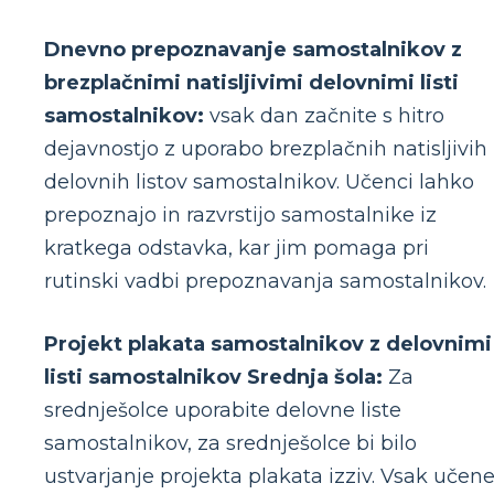
Dnevno prepoznavanje samostalnikov z
brezplačnimi natisljivimi delovnimi listi
samostalnikov:
vsak dan začnite s hitro
dejavnostjo z uporabo brezplačnih natisljivih
delovnih listov samostalnikov. Učenci lahko
prepoznajo in razvrstijo samostalnike iz
kratkega odstavka, kar jim pomaga pri
rutinski vadbi prepoznavanja samostalnikov.
Projekt plakata samostalnikov z delovnimi
listi samostalnikov Srednja šola:
Za
srednješolce uporabite delovne liste
samostalnikov, za srednješolce bi bilo
ustvarjanje projekta plakata izziv. Vsak učen