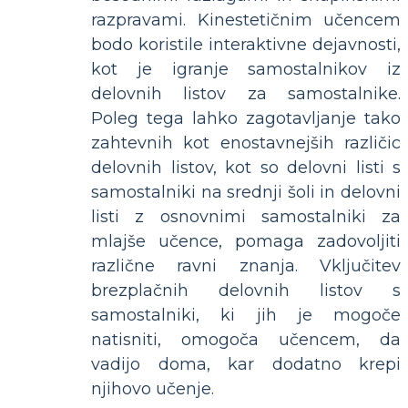
razpravami. Kinestetičnim učencem
bodo koristile interaktivne dejavnosti,
kot je igranje samostalnikov iz
delovnih listov za samostalnike.
Poleg tega lahko zagotavljanje tako
zahtevnih kot enostavnejših različic
delovnih listov, kot so delovni listi s
samostalniki na srednji šoli in delovni
listi z osnovnimi samostalniki za
mlajše učence, pomaga zadovoljiti
različne ravni znanja. Vključitev
brezplačnih delovnih listov s
samostalniki, ki jih je mogoče
natisniti, omogoča učencem, da
vadijo doma, kar dodatno krepi
njihovo učenje.