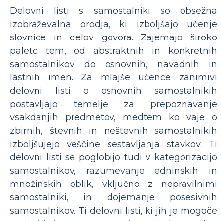
Delovni listi s samostalniki so obsežna
izobraževalna orodja, ki izboljšajo učenje
slovnice in delov govora. Zajemajo široko
paleto tem, od abstraktnih in konkretnih
samostalnikov do osnovnih, navadnih in
lastnih imen. Za mlajše učence zanimivi
delovni listi o osnovnih samostalnikih
postavljajo temelje za prepoznavanje
vsakdanjih predmetov, medtem ko vaje o
zbirnih, števnih in neštevnih samostalnikih
izboljšujejo veščine sestavljanja stavkov. Ti
delovni listi se poglobijo tudi v kategorizacijo
samostalnikov, razumevanje edninskih in
množinskih oblik, vključno z nepravilnimi
samostalniki, in dojemanje posesivnih
samostalnikov. Ti delovni listi, ki jih je mogoče