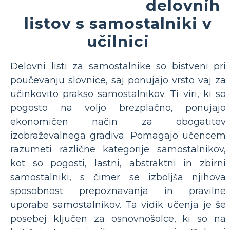
delovnih
listov s samostalniki v
učilnici
Delovni listi za samostalnike so bistveni pri
poučevanju slovnice, saj ponujajo vrsto vaj za
učinkovito prakso samostalnikov. Ti viri, ki so
pogosto na voljo brezplačno, ponujajo
ekonomičen način za obogatitev
izobraževalnega gradiva. Pomagajo učencem
razumeti različne kategorije samostalnikov,
kot so pogosti, lastni, abstraktni in zbirni
samostalniki, s čimer se izboljša njihova
sposobnost prepoznavanja in pravilne
uporabe samostalnikov. Ta vidik učenja je še
posebej ključen za osnovnošolce, ki so na