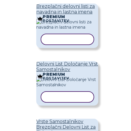
Brezplačni delovni listi za
navadna in lastna imena
PREMIUM
POSTAVITEV
KOPIRAJ PREDLOGO
Delovni List Določanje Vrst
Samostalnikov
PREMIUM
POSTAVITEV
KOPIRAJ PREDLOGO
Vrste Samostalnikov
Brezplačni Delovni List za