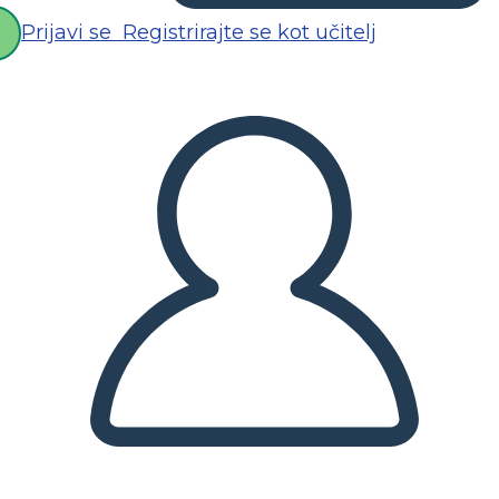
Prijavi se
Registrirajte se kot učitelj