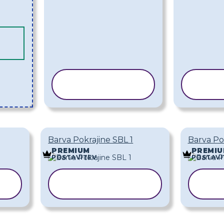
KOPIRAJ
K
PREDLOGO
P
Barva Pokrajine SBL 1
Barva Po
PREMIUM
PREMI
POSTAVITEV
POSTAVI
KOPIRAJ
PREDLOGO
P