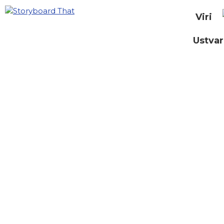
Viri
Ustvar