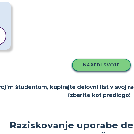
NAREDI SVOJE
ojim študentom, kopirajte delovni list v svoj ra
izberite kot predlogo!
Raziskovanje uporabe del