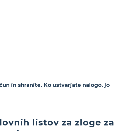
čun in shranite. Ko ustvarjate nalogo, jo
ovnih listov za zloge za