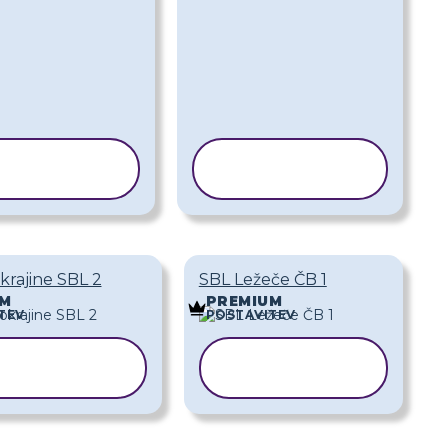
OPIRAJ
KOPIRAJ
REDLOGO
PREDLOGO
krajine SBL 2
SBL Ležeče ČB 1
UM
PREMIUM
TEV
POSTAVITEV
KOPIRAJ
KOPIRAJ
REDLOGO
PREDLOGO