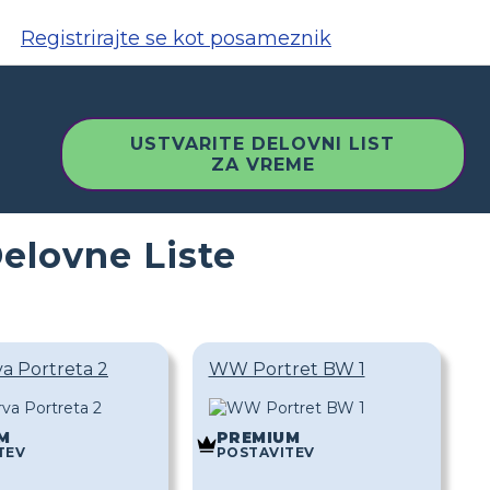
Registrirajte se kot posameznik
USTVARITE DELOVNI LIST
ZA VREME
elovne Liste
 Portreta 2
WW Portret BW 1
M
PREMIUM
TEV
POSTAVITEV