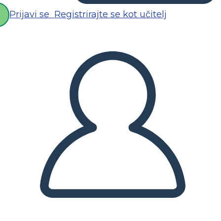
Prijavi se
Registrirajte se kot učitelj