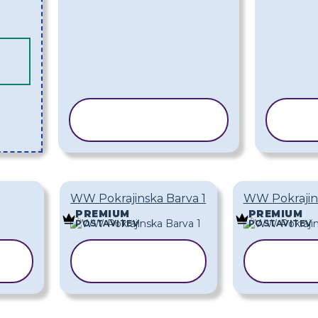
KOPIRAJ
PREDLOGO
P
WW Pokrajinska Barva 1
WW Pokrajin
PREMIUM
PREMIUM
POSTAVITEV
POSTAVITEV
KOPIRAJ
KOP
PREDLOGO
PRE