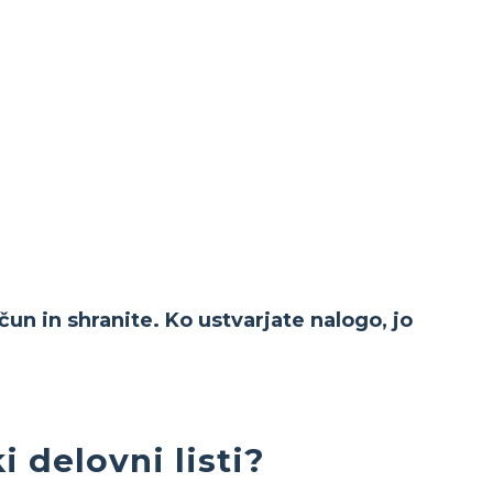
čun in shranite. Ko ustvarjate nalogo, jo
 delovni listi?