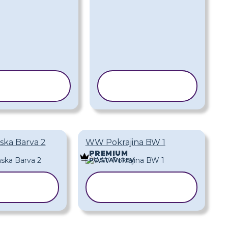
KOPIRAJ
KOPIRAJ
REDLOGO
PREDLOGO
ska Barva 2
WW Pokrajina BW 1
PREMIUM
POSTAVITEV
IRAJ
KOPIRAJ
DLOGO
PREDLOGO