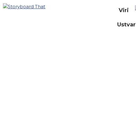
Viri
Ustvar