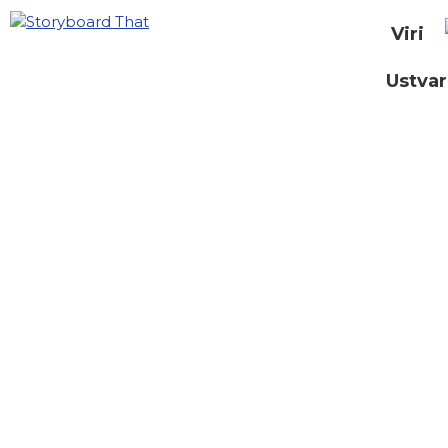
Viri
Ustvar