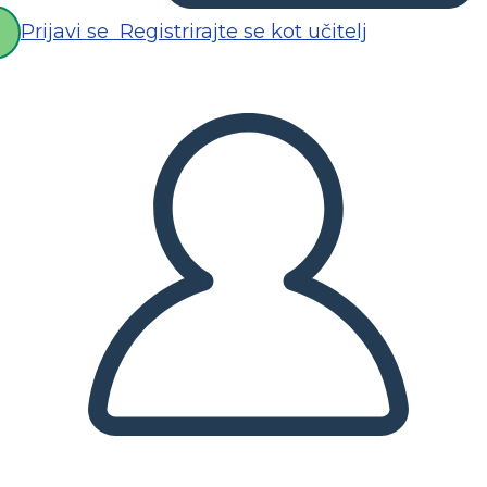
Prijavi se
Registrirajte se kot učitelj