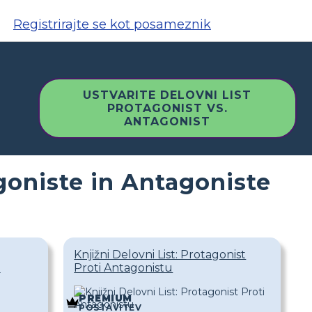
Registrirajte se kot posameznik
USTVARITE DELOVNI LIST
PROTAGONIST VS.
ANTAGONIST
goniste in Antagoniste
Knjižni Delovni List: Protagonist
u
Proti Antagonistu
PREMIUM
POSTAVITEV