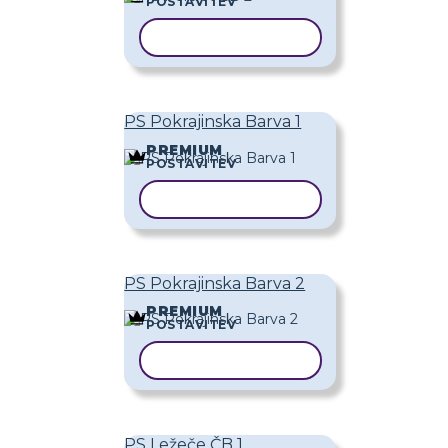
POSTAVITEV
KOPIRAJ PREDLOGO
PS Pokrajinska Barva 1
PREMIUM
POSTAVITEV
KOPIRAJ PREDLOGO
PS Pokrajinska Barva 2
PREMIUM
POSTAVITEV
KOPIRAJ PREDLOGO
PS Ležeče ČB 1