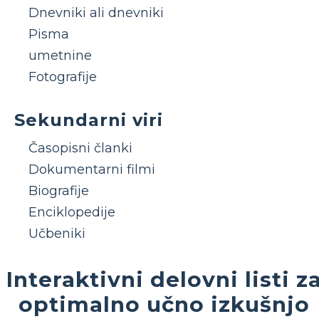
Dnevniki ali dnevniki
Pisma
umetnine
Fotografije
Sekundarni viri
Časopisni članki
Dokumentarni filmi
Biografije
Enciklopedije
Učbeniki
Interaktivni delovni listi z
optimalno učno izkušnjo