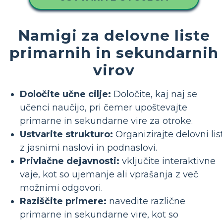
Namigi za delovne liste
primarnih in sekundarnih
virov
Določite učne cilje:
Določite, kaj naj se
učenci naučijo, pri čemer upoštevajte
primarne in sekundarne vire za otroke.
Ustvarite strukturo:
Organizirajte delovni lis
z jasnimi naslovi in podnaslovi.
Privlačne dejavnosti:
vključite interaktivne
vaje, kot so ujemanje ali vprašanja z več
možnimi odgovori.
Raziščite primere:
navedite različne
primarne in sekundarne vire, kot so