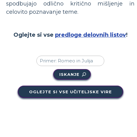
spodbujajo odlično kritično mišljenje in
celovito poznavanje teme.
Oglejte si vse
predloge delovnih listov
!
ISKANJE
OGLEJTE SI VSE UČITELJSKE VIRE