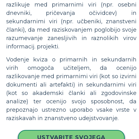
razlikuje med primarnimi viri (npr. osebni
dnevniki, pričevanja očividcev) in
sekundarnimi viri (npr. učbeniki, znanstveni
članki), da med raziskovanjem poglobijo svoje
razumevanje zanesljivih in raznolikih virov
informacij. projekti.
Vodenje kviza o primarnih in sekundarnih
virih omogoča učiteljem, da ocenijo
razlikovanje med primarnimi viri (kot so izvirni
dokumenti ali artefakti) in sekundarnimi viri
(kot so akademski članki ali zgodovinske
analize) ter ocenijo svojo sposobnost, da
prepoznajo ustrezno uporabo vsake vrste v
raziskavah in znanstveno udejstvovanje.
USTVARITE SVOJEGA