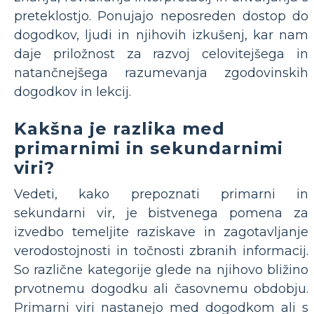
preteklostjo. Ponujajo neposreden dostop do
dogodkov, ljudi in njihovih izkušenj, kar nam
daje priložnost za razvoj celovitejšega in
natančnejšega razumevanja zgodovinskih
dogodkov in lekcij.
Kakšna je razlika med
primarnimi in sekundarnimi
viri?
Vedeti, kako prepoznati primarni in
sekundarni vir, je bistvenega pomena za
izvedbo temeljite raziskave in zagotavljanje
verodostojnosti in točnosti zbranih informacij.
So različne kategorije glede na njihovo bližino
prvotnemu dogodku ali časovnemu obdobju.
Primarni viri nastanejo med dogodkom ali s