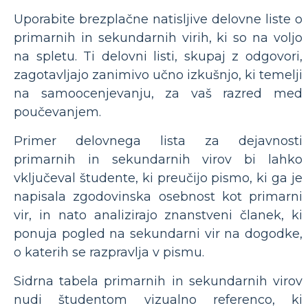
Uporabite brezplačne natisljive delovne liste o
primarnih in sekundarnih virih, ki so na voljo
na spletu. Ti delovni listi, skupaj z odgovori,
zagotavljajo zanimivo učno izkušnjo, ki temelji
na samoocenjevanju, za vaš razred med
poučevanjem.
Primer delovnega lista za dejavnosti
primarnih in sekundarnih virov bi lahko
vključeval študente, ki preučijo pismo, ki ga je
napisala zgodovinska osebnost kot primarni
vir, in nato analizirajo znanstveni članek, ki
ponuja pogled na sekundarni vir na dogodke,
o katerih se razpravlja v pismu.
Sidrna tabela primarnih in sekundarnih virov
nudi študentom vizualno referenco, ki