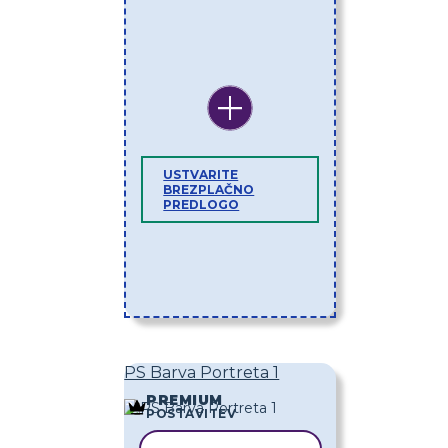
USTVARITE
BREZPLAČNO
PREDLOGO
PS Barva Portreta 1
PREMIUM
POSTAVITEV