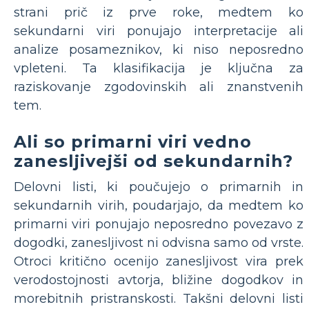
strani prič iz prve roke, medtem ko
sekundarni viri ponujajo interpretacije ali
analize posameznikov, ki niso neposredno
vpleteni. Ta klasifikacija je ključna za
raziskovanje zgodovinskih ali znanstvenih
tem.
Ali so primarni viri vedno
zanesljivejši od sekundarnih?
Delovni listi, ki poučujejo o primarnih in
sekundarnih virih, poudarjajo, da medtem ko
primarni viri ponujajo neposredno povezavo z
dogodki, zanesljivost ni odvisna samo od vrste.
Otroci kritično ocenijo zanesljivost vira prek
verodostojnosti avtorja, bližine dogodkov in
morebitnih pristranskosti. Takšni delovni listi