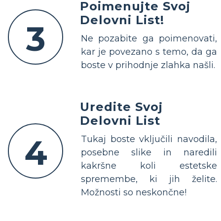
Poimenujte Svoj
Delovni List!
3
Ne pozabite ga poimenovati,
kar je povezano s temo, da ga
boste v prihodnje zlahka našli.
Uredite Svoj
Delovni List
4
Tukaj boste vključili navodila,
posebne slike in naredili
kakršne koli estetske
spremembe, ki jih želite.
Možnosti so neskončne!