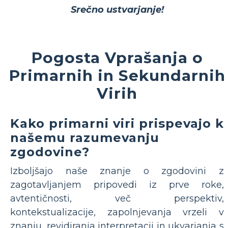
Srečno ustvarjanje!
Pogosta Vprašanja o
Primarnih in Sekundarnih
Virih
Kako primarni viri prispevajo k
našemu razumevanju
zgodovine?
Izboljšajo naše znanje o zgodovini z
zagotavljanjem pripovedi iz prve roke,
avtentičnosti, več perspektiv,
kontekstualizacije, zapolnjevanja vrzeli v
znanju, revidiranja interpretacij in ukvarjanja s