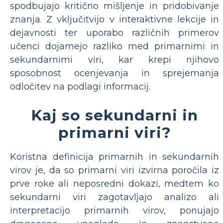
spodbujajo kritično mišljenje in pridobivanje
znanja. Z vključitvijo v interaktivne lekcije in
dejavnosti ter uporabo različnih primerov
učenci dojamejo razliko med primarnimi in
sekundarnimi viri, kar krepi njihovo
sposobnost ocenjevanja in sprejemanja
odločitev na podlagi informacij.
Kaj so sekundarni in
primarni viri?
Koristna definicija primarnih in sekundarnih
virov je, da so primarni viri izvirna poročila iz
prve roke ali neposredni dokazi, medtem ko
sekundarni viri zagotavljajo analizo ali
interpretacijo primarnih virov, ponujajo