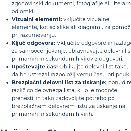
zgodovinski dokumenti, fotografije ali literarn
odlomki.
Vizualni elementi:
vključite vizualne
elemente, kot so slike ali diagrami, za pomoč
pri razumevanju.
Ključ odgovora:
Vključite odgovore in razlag
za samoocenjevanje, obravnavajte delovni lis
primarnih in sekundarnih virov z odgovori.
Upoštevajte čas:
Oblikujte delovni list tako,
da bo ustrezal razpoložljivemu času pri pouku
Brezplačni delovni list za tiskanje:
ponudit
različico delovnega lista, ki jo je mogoče
prenesti, in tako zadovoljite potrebo po
brezplačnem delovnem listu za tiskanje na
primarnih in sekundarnih virih.