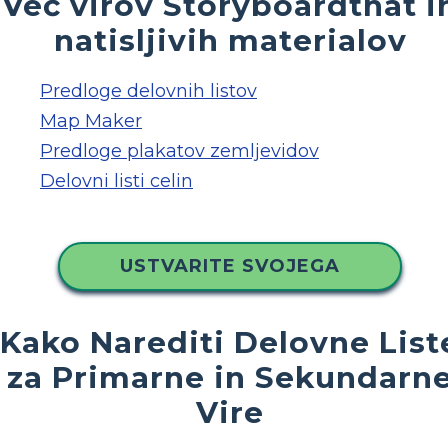
Več virov Storyboardthat i
natisljivih materialov
Predloge delovnih listov
Map Maker
Predloge plakatov zemljevidov
Delovni listi celin
USTVARITE SVOJEGA
Kako Narediti Delovne List
za Primarne in Sekundarn
Vire