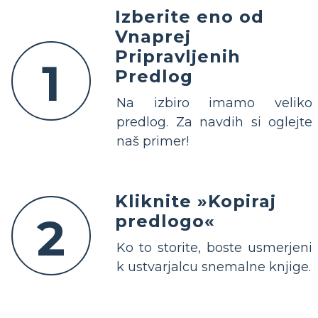
Izberite eno od
Vnaprej
Pripravljenih
1
Predlog
Na izbiro imamo veliko
predlog. Za navdih si oglejte
naš primer!
Kliknite »Kopiraj
2
predlogo«
Ko to storite, boste usmerjeni
k ustvarjalcu snemalne knjige.