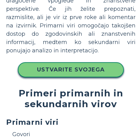
dragocene vpoglede in znanstvene
perspektive. Če jih želite prepoznati,
razmislite, ali je vir iz prve roke ali komentar
na izvirnik. Primarni viri omogočajo takojšen
dostop do zgodovinskih ali znanstvenih
informacij, medtem ko sekundarni viri
ponujajo analizo in interpretacijo.
USTVARITE SVOJEGA
Primeri primarnih in
sekundarnih virov
Primarni viri
Govori